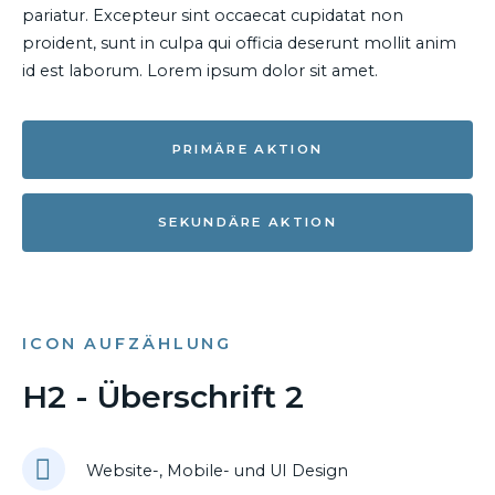
pariatur. Excepteur sint occaecat cupidatat non
proident, sunt in culpa qui officia deserunt mollit anim
id est laborum. Lorem ipsum dolor sit amet.
PRIMÄRE AKTION
SEKUNDÄRE AKTION
ICON AUFZÄHLUNG
H2 - Überschrift 2
Website-, Mobile- und UI Design