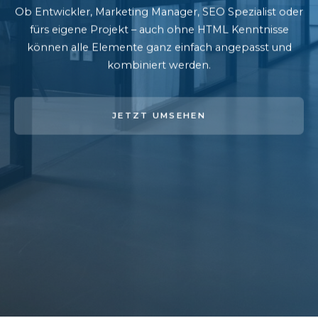
Ob Entwickler, Marketing Manager, SEO Spezialist oder
fürs eigene Projekt – auch ohne HTML Kenntnisse
können alle Elemente ganz einfach angepasst und
kombiniert werden.
JETZT UMSEHEN