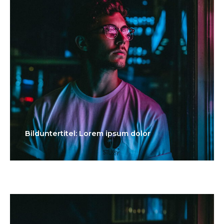
Bilduntertitel: Lorem ipsum dolor