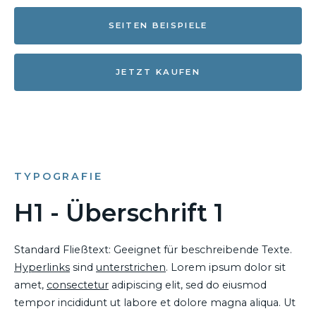
SEITEN BEISPIELE
JETZT KAUFEN
TYPOGRAFIE
H1 - Überschrift 1
Standard Fließtext: Geeignet für beschreibende Texte.
Hyperlinks
sind
unterstrichen
. Lorem ipsum dolor sit
amet,
consectetur
adipiscing elit, sed do eiusmod
tempor incididunt ut labore et dolore magna aliqua. Ut