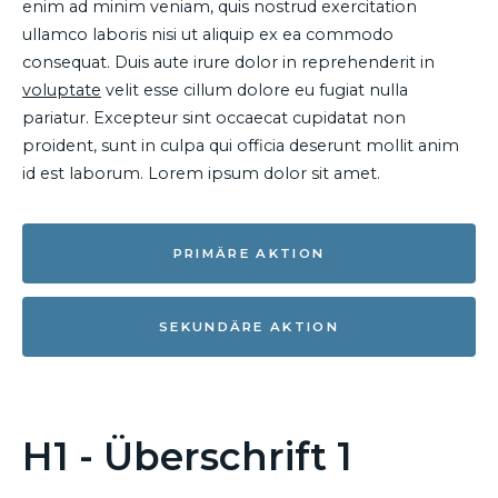
enim ad minim veniam, quis nostrud exercitation
ullamco laboris nisi ut aliquip ex ea commodo
consequat. Duis aute irure dolor in reprehenderit in
voluptate
velit esse cillum dolore eu fugiat nulla
pariatur. Excepteur sint occaecat cupidatat non
proident, sunt in culpa qui officia deserunt mollit anim
id est laborum. Lorem ipsum dolor sit amet.
PRIMÄRE AKTION
SEKUNDÄRE AKTION
H1 - Überschrift 1