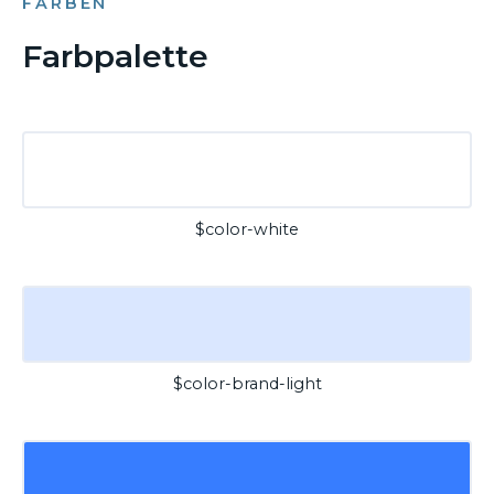
FARBEN
Farbpalette
$color-white
$color-brand-light