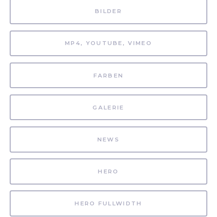
BILDER
MP4, YOUTUBE, VIMEO
FARBEN
GALERIE
NEWS
HERO
HERO FULLWIDTH