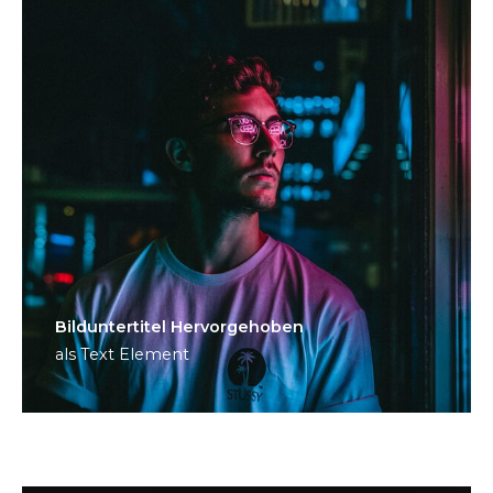
Bild­unter­titel Hervorgehoben
als Text Element