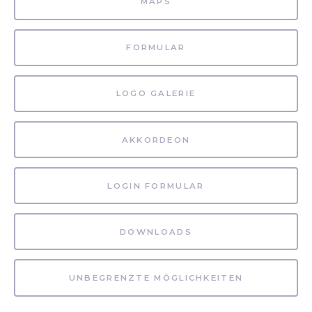
MAPS
FORMULAR
LOGO GALERIE
AKKORDEON
LOGIN FORMULAR
DOWNLOADS
UNBEGRENZTE MÖGLICHKEITEN