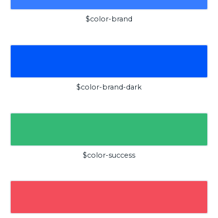
$color-brand
$color-brand-dark
$color-success