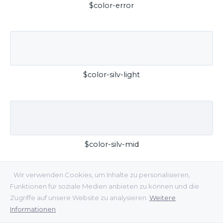
$color-error
$color-silv-light
$color-silv-mid
Wir verwenden Cookies, um Inhalte zu personalisieren,
Funktionen für soziale Medien anbieten zu können und die
Zugriffe auf unsere Website zu analysieren.
Weitere
Informationen
$color-silv-dark