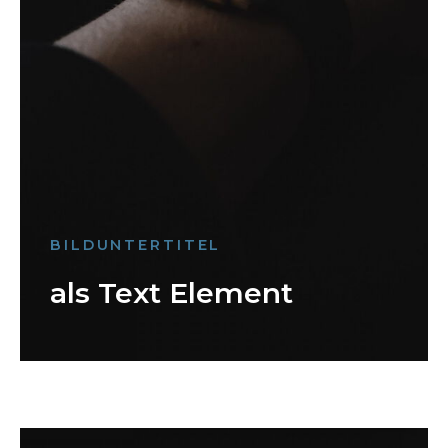
BILDUNTERTITEL
als Text Element