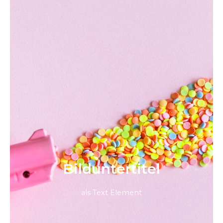
Bild­unter­titel
als Text Element