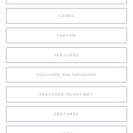
CARDS
FAKTEN
FEATURES
FEATURES HINTERGRUND
FEATURES INVERTIERT
FEATURES