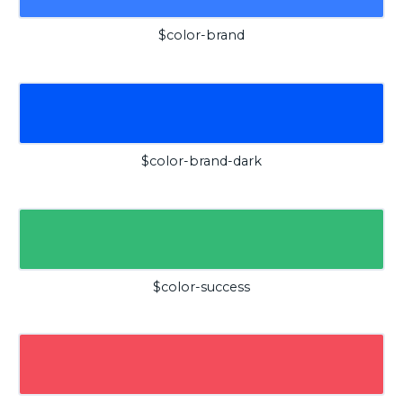
$color-brand
$color-brand-dark
$color-success