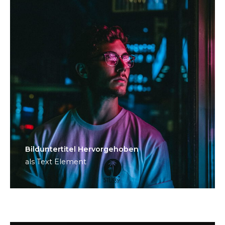
Bild­unter­titel Hervorgehoben
als Text Element