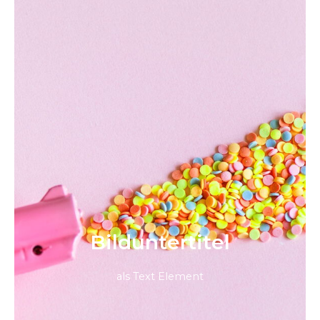
Bild­unter­titel
als Text Element