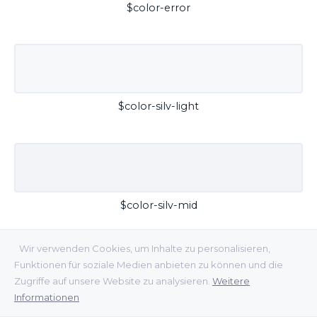
$color-error
$color-silv-light
$color-silv-mid
Wir verwenden Cookies, um Inhalte zu personalisieren,
Funktionen für soziale Medien anbieten zu können und die
Zugriffe auf unsere Website zu analysieren.
Weitere
Informationen
$color-silv-dark