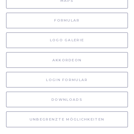
MAPS
FORMULAR
LOGO GALERIE
AKKORDEON
LOGIN FORMULAR
DOWNLOADS
UNBEGRENZTE MÖGLICHKEITEN