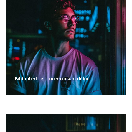
Bilduntertitel: Lorem ipsum dolor