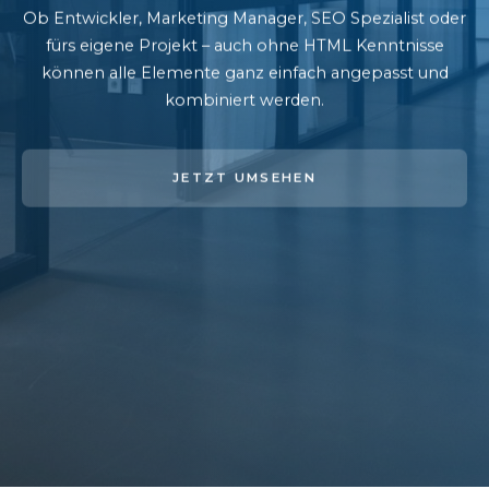
Ob Entwickler, Marketing Manager, SEO Spezialist oder
fürs eigene Projekt – auch ohne HTML Kenntnisse
können alle Elemente ganz einfach angepasst und
kombiniert werden.
JETZT UMSEHEN