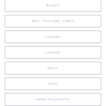
BILDER
MP4, YOUTUBE, VIMEO
FARBEN
GALERIE
NEWS
HERO
HERO FULLWIDTH