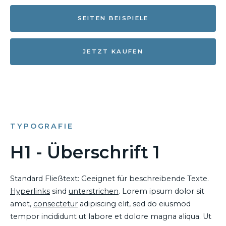
SEITEN BEISPIELE
JETZT KAUFEN
TYPOGRAFIE
H1 - Überschrift 1
Standard Fließtext: Geeignet für beschreibende Texte.
Hyperlinks
sind
unterstrichen
. Lorem ipsum dolor sit
amet,
consectetur
adipiscing elit, sed do eiusmod
tempor incididunt ut labore et dolore magna aliqua. Ut