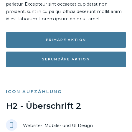
pariatur. Excepteur sint occaecat cupidatat non
proident, sunt in culpa qui officia deserunt mollit anim
id est laborum. Lorem ipsum dolor sit amet.
PRIMÄRE AKTION
SEKUNDÄRE AKTION
ICON AUFZÄHLUNG
H2 - Überschrift 2
Website-, Mobile- und UI Design