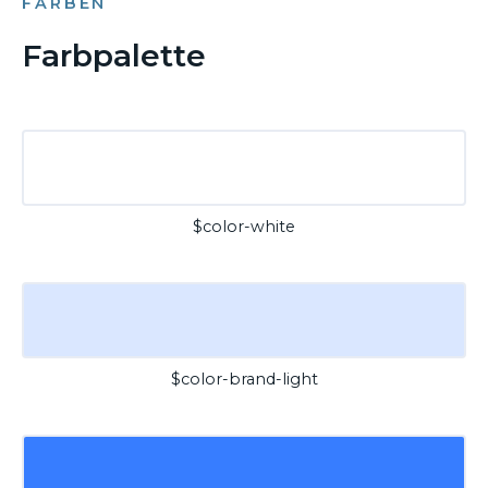
FARBEN
Farbpalette
$color-white
$color-brand-light