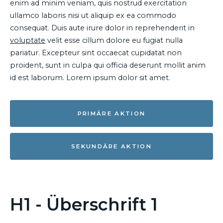
enim ad minim veniam, quis nostrud exercitation
ullamco laboris nisi ut aliquip ex ea commodo
consequat. Duis aute irure dolor in reprehenderit in
voluptate
velit esse cillum dolore eu fugiat nulla
pariatur. Excepteur sint occaecat cupidatat non
proident, sunt in culpa qui officia deserunt mollit anim
id est laborum. Lorem ipsum dolor sit amet.
PRIMÄRE AKTION
SEKUNDÄRE AKTION
H1 - Überschrift 1