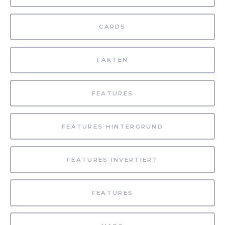
CARDS
FAKTEN
FEATURES
FEATURES HINTERGRUND
FEATURES INVERTIERT
FEATURES