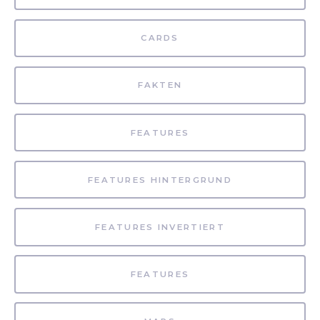
CARDS
FAKTEN
FEATURES
FEATURES HINTERGRUND
FEATURES INVERTIERT
FEATURES