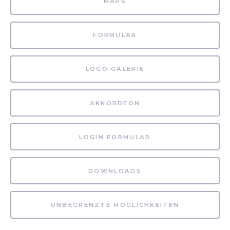
MAPS
FORMULAR
LOGO GALERIE
AKKORDEON
LOGIN FORMULAR
DOWNLOADS
UNBEGRENZTE MÖGLICHKEITEN