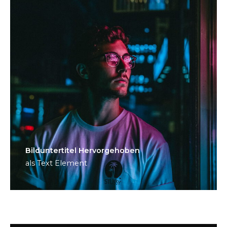
Bild­unter­titel Hervorgehoben
als Text Element