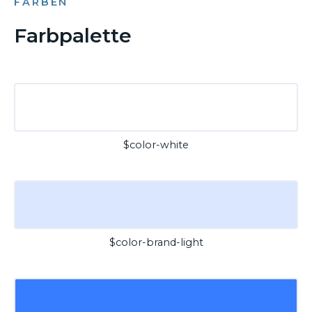
FARBEN
Farbpalette
$color-white
$color-brand-light