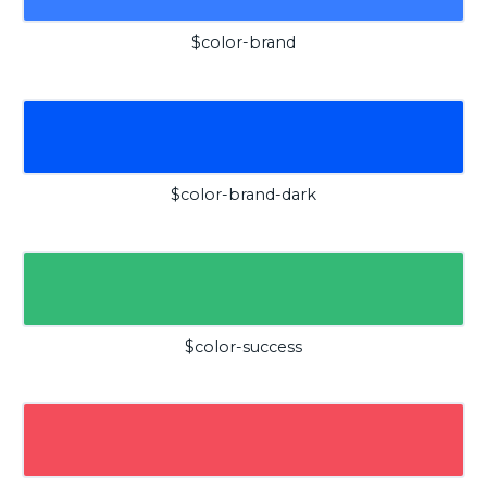
$color-brand
$color-brand-dark
$color-success