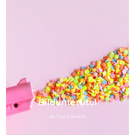
Bild­unter­titel
als Text Element