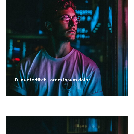
Bilduntertitel: Lorem ipsum dolor