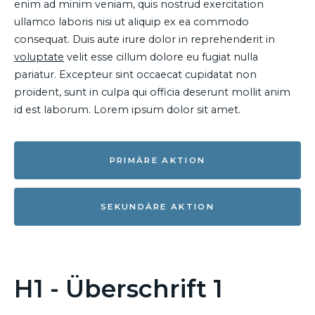
enim ad minim veniam, quis nostrud exercitation
ullamco laboris nisi ut aliquip ex ea commodo
consequat. Duis aute irure dolor in reprehenderit in
voluptate
velit esse cillum dolore eu fugiat nulla
pariatur. Excepteur sint occaecat cupidatat non
proident, sunt in culpa qui officia deserunt mollit anim
id est laborum. Lorem ipsum dolor sit amet.
PRIMÄRE AKTION
SEKUNDÄRE AKTION
H1 - Überschrift 1