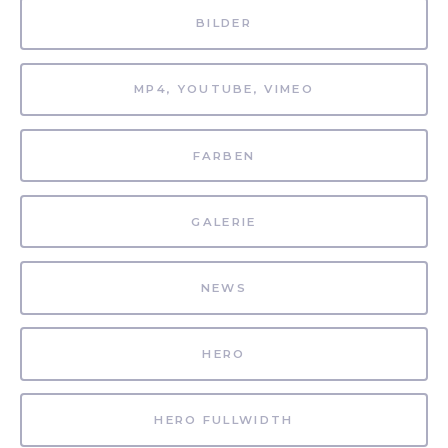
BILDER
MP4, YOUTUBE, VIMEO
FARBEN
GALERIE
NEWS
HERO
HERO FULLWIDTH