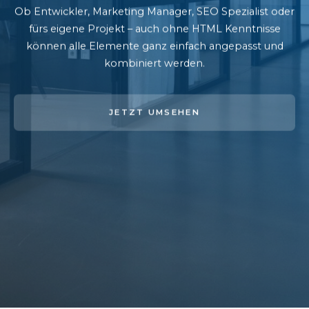
Ob Entwickler, Marketing Manager, SEO Spezialist oder
fürs eigene Projekt – auch ohne HTML Kenntnisse
können alle Elemente ganz einfach angepasst und
kombiniert werden.
JETZT UMSEHEN