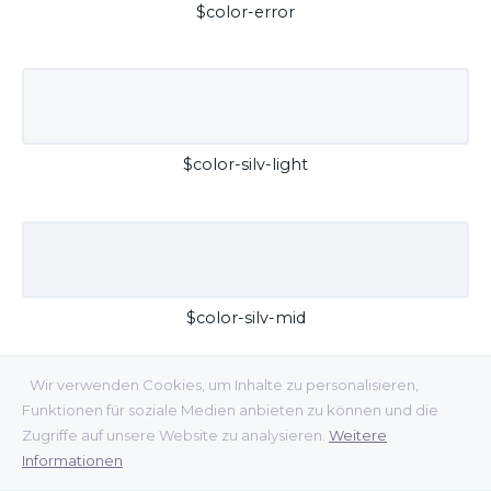
$color-error
$color-silv-light
$color-silv-mid
Wir verwenden Cookies, um Inhalte zu personalisieren,
Funktionen für soziale Medien anbieten zu können und die
Zugriffe auf unsere Website zu analysieren.
Weitere
Informationen
$color-silv-dark