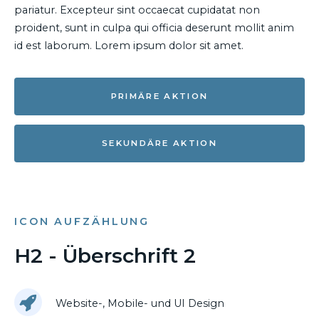
pariatur. Excepteur sint occaecat cupidatat non
proident, sunt in culpa qui officia deserunt mollit anim
id est laborum. Lorem ipsum dolor sit amet.
PRIMÄRE AKTION
SEKUNDÄRE AKTION
ICON AUFZÄHLUNG
H2 - Überschrift 2
Website-, Mobile- und UI Design