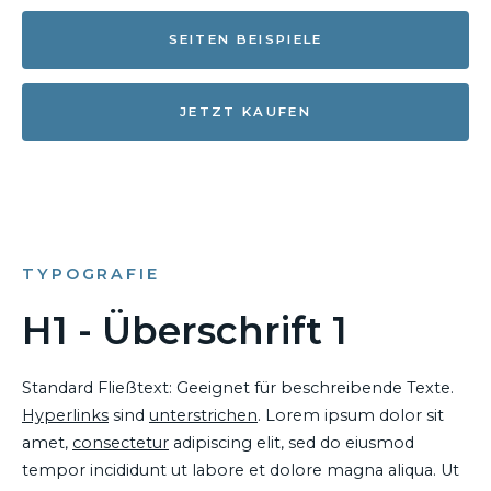
SEITEN BEISPIELE
JETZT KAUFEN
TYPOGRAFIE
H1 - Überschrift 1
Standard Fließtext: Geeignet für beschreibende Texte.
Hyperlinks
sind
unterstrichen
. Lorem ipsum dolor sit
amet,
consectetur
adipiscing elit, sed do eiusmod
tempor incididunt ut labore et dolore magna aliqua. Ut