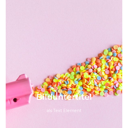
Bild­unter­titel
als Text Element