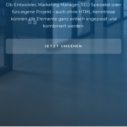
Ob Entwickler, Marketing Manager, SEO Spezialist oder
fürs eigene Projekt – auch ohne HTML Kenntnisse
können alle Elemente ganz einfach angepasst und
kombiniert werden.
JETZT UMSEHEN