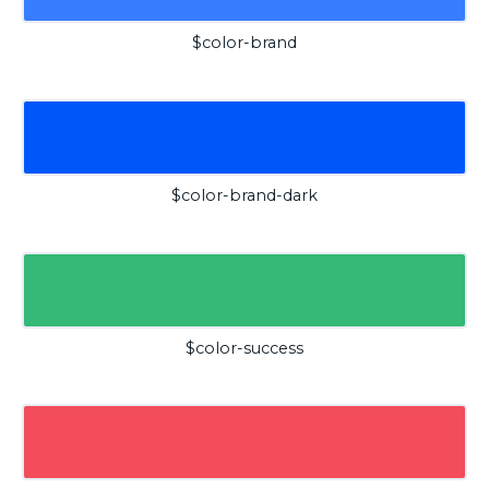
$color-brand
$color-brand-dark
$color-success