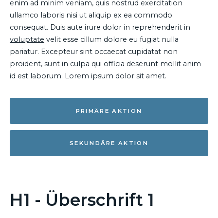
enim ad minim veniam, quis nostrud exercitation
ullamco laboris nisi ut aliquip ex ea commodo
consequat. Duis aute irure dolor in reprehenderit in
voluptate
velit esse cillum dolore eu fugiat nulla
pariatur. Excepteur sint occaecat cupidatat non
proident, sunt in culpa qui officia deserunt mollit anim
id est laborum. Lorem ipsum dolor sit amet.
PRIMÄRE AKTION
SEKUNDÄRE AKTION
H1 - Überschrift 1