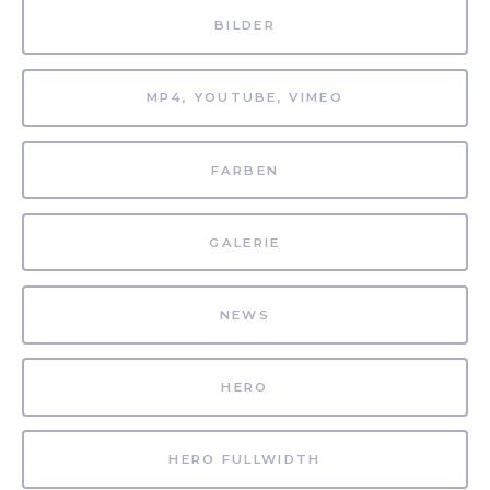
BILDER
MP4, YOUTUBE, VIMEO
FARBEN
GALERIE
NEWS
HERO
HERO FULLWIDTH