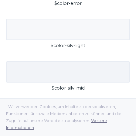
$color-error
$color-silv-light
$color-silv-mid
Wir verwenden Cookies, um Inhalte zu personalisieren,
Funktionen für soziale Medien anbieten zu können und die
Zugriffe auf unsere Website zu analysieren.
Weitere
Informationen
$color-silv-dark