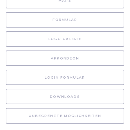
MAPS
FORMULAR
LOGO GALERIE
AKKORDEON
LOGIN FORMULAR
DOWNLOADS
UNBEGRENZTE MÖGLICHKEITEN