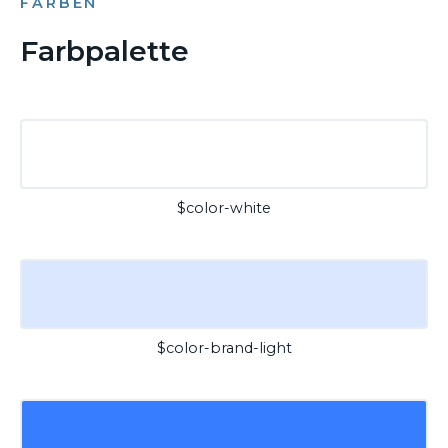
FARBEN
Farbpalette
$color-white
$color-brand-light