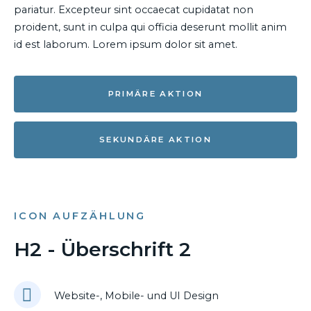
pariatur. Excepteur sint occaecat cupidatat non
proident, sunt in culpa qui officia deserunt mollit anim
id est laborum. Lorem ipsum dolor sit amet.
PRIMÄRE AKTION
SEKUNDÄRE AKTION
ICON AUFZÄHLUNG
H2 - Überschrift 2
Website-, Mobile- und UI Design