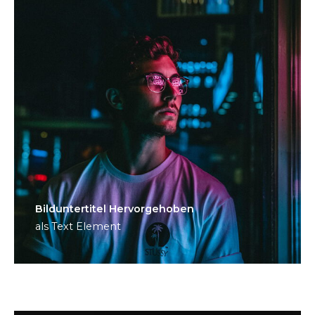
Bild­unter­titel Hervorgehoben
als Text Element