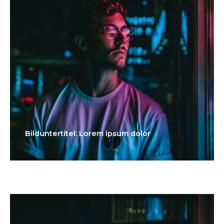
Bilduntertitel: Lorem ipsum dolor