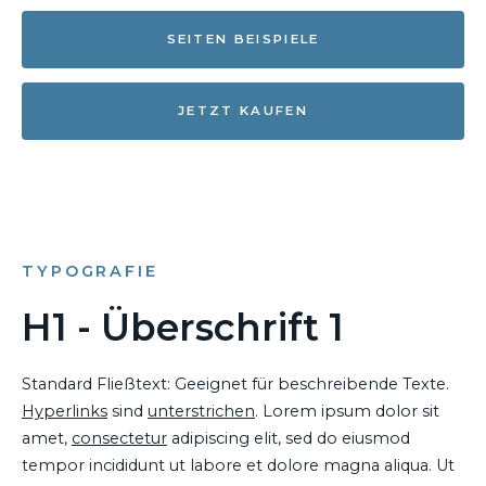
SEITEN BEISPIELE
JETZT KAUFEN
TYPOGRAFIE
H1 - Überschrift 1
Standard Fließtext: Geeignet für beschreibende Texte.
Hyperlinks
sind
unterstrichen
. Lorem ipsum dolor sit
amet,
consectetur
adipiscing elit, sed do eiusmod
tempor incididunt ut labore et dolore magna aliqua. Ut