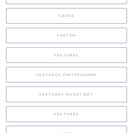
CARDS
FAKTEN
FEATURES
FEATURES HINTERGRUND
FEATURES INVERTIERT
FEATURES