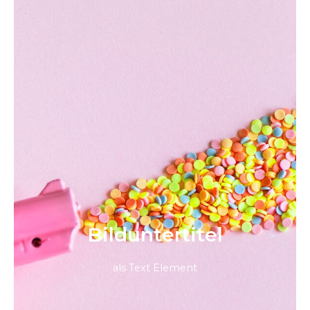
Bild­unter­titel
als Text Element