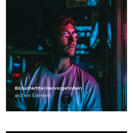
Bild­unter­titel Hervorgehoben
als Text Element