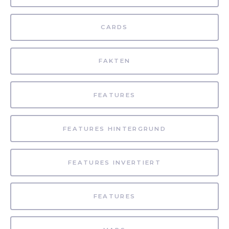
CARDS
FAKTEN
FEATURES
FEATURES HINTERGRUND
FEATURES INVERTIERT
FEATURES