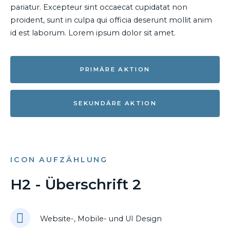
pariatur. Excepteur sint occaecat cupidatat non
proident, sunt in culpa qui officia deserunt mollit anim
id est laborum. Lorem ipsum dolor sit amet.
PRIMÄRE AKTION
SEKUNDÄRE AKTION
ICON AUFZÄHLUNG
H2 - Überschrift 2
Website-, Mobile- und UI Design