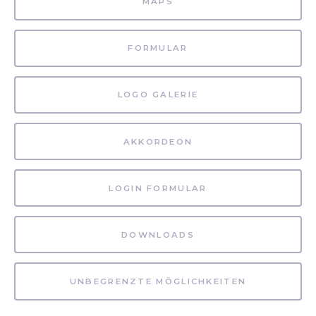
MAPS
FORMULAR
LOGO GALERIE
AKKORDEON
LOGIN FORMULAR
DOWNLOADS
UNBEGRENZTE MÖGLICHKEITEN