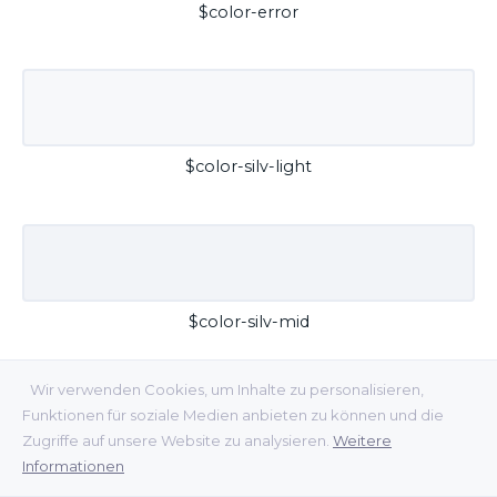
$color-error
$color-silv-light
$color-silv-mid
Wir verwenden Cookies, um Inhalte zu personalisieren,
Funktionen für soziale Medien anbieten zu können und die
Zugriffe auf unsere Website zu analysieren.
Weitere
Informationen
$color-silv-dark