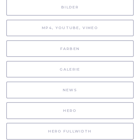
BILDER
MP4, YOUTUBE, VIMEO
FARBEN
GALERIE
NEWS
HERO
HERO FULLWIDTH