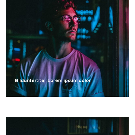
Bilduntertitel: Lorem ipsum dolor