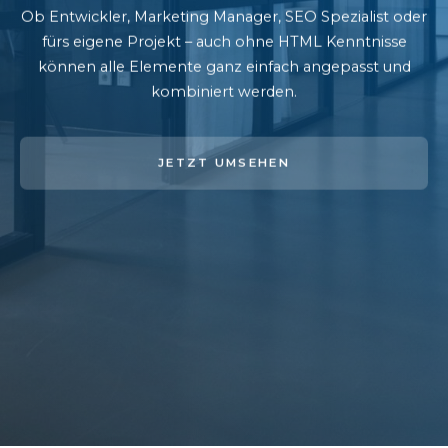
Ob Entwickler, Marketing Manager, SEO Spezialist oder
fürs eigene Projekt – auch ohne HTML Kenntnisse
können alle Elemente ganz einfach angepasst und
kombiniert werden.
JETZT UMSEHEN