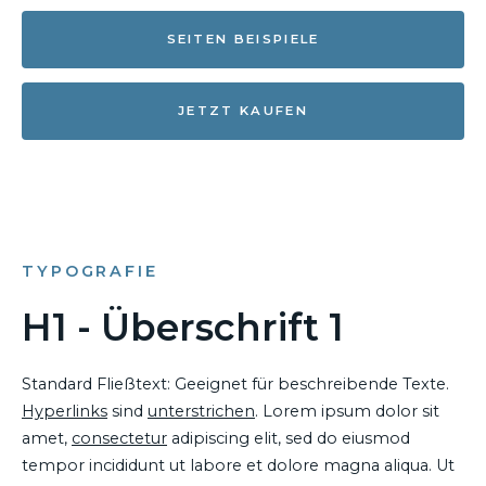
SEITEN BEISPIELE
JETZT KAUFEN
TYPOGRAFIE
H1 - Überschrift 1
Standard Fließtext: Geeignet für beschreibende Texte.
Hyperlinks
sind
unterstrichen
. Lorem ipsum dolor sit
amet,
consectetur
adipiscing elit, sed do eiusmod
tempor incididunt ut labore et dolore magna aliqua. Ut