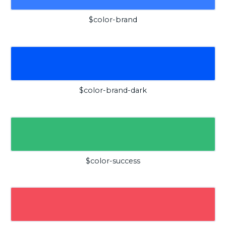
$color-brand
$color-brand-dark
$color-success