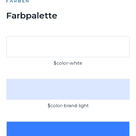
FARBEN
Farbpalette
$color-white
$color-brand-light