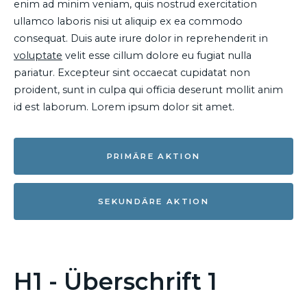
enim ad minim veniam, quis nostrud exercitation
ullamco laboris nisi ut aliquip ex ea commodo
consequat. Duis aute irure dolor in reprehenderit in
voluptate
velit esse cillum dolore eu fugiat nulla
pariatur. Excepteur sint occaecat cupidatat non
proident, sunt in culpa qui officia deserunt mollit anim
id est laborum. Lorem ipsum dolor sit amet.
PRIMÄRE AKTION
SEKUNDÄRE AKTION
H1 - Überschrift 1