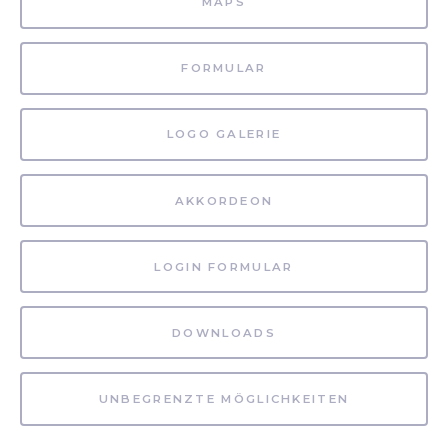
MAPS
FORMULAR
LOGO GALERIE
AKKORDEON
LOGIN FORMULAR
DOWNLOADS
UNBEGRENZTE MÖGLICHKEITEN