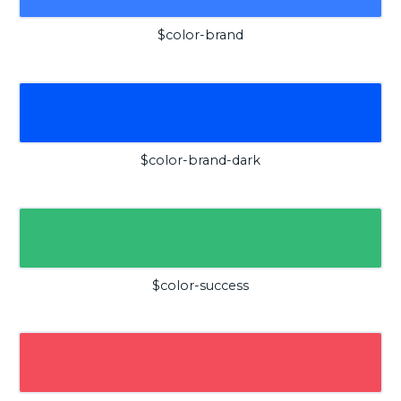
$color-brand
$color-brand-dark
$color-success