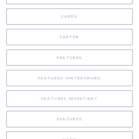
CARDS
FAKTEN
FEATURES
FEATURES HINTERGRUND
FEATURES INVERTIERT
FEATURES