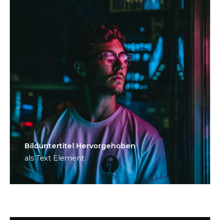
Bild­unter­titel Hervorgehoben
als Text Element