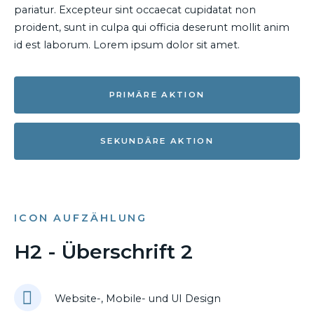
pariatur. Excepteur sint occaecat cupidatat non
proident, sunt in culpa qui officia deserunt mollit anim
id est laborum. Lorem ipsum dolor sit amet.
PRIMÄRE AKTION
SEKUNDÄRE AKTION
ICON AUFZÄHLUNG
H2 - Überschrift 2
Website-, Mobile- und UI Design