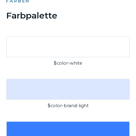
FARBEN
Farbpalette
$color-white
$color-brand-light