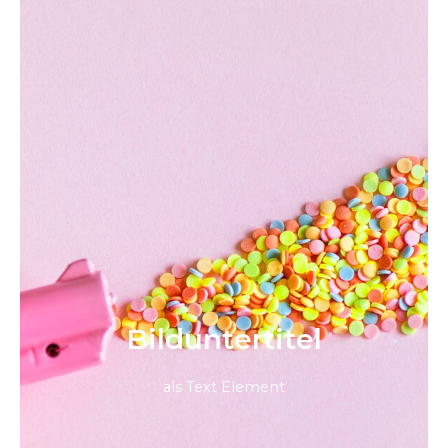
Bild­unter­titel
als Text Element