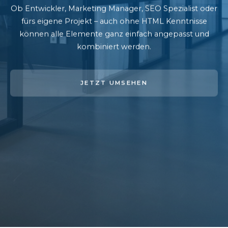
Ob Entwickler, Marketing Manager, SEO Spezialist oder
fürs eigene Projekt – auch ohne HTML Kenntnisse
können alle Elemente ganz einfach angepasst und
kombiniert werden.
JETZT UMSEHEN