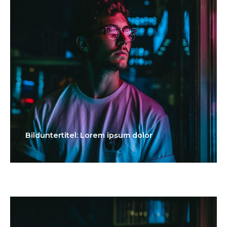
Bilduntertitel: Lorem ipsum dolor