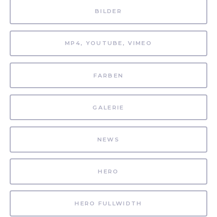
BILDER
MP4, YOUTUBE, VIMEO
FARBEN
GALERIE
NEWS
HERO
HERO FULLWIDTH