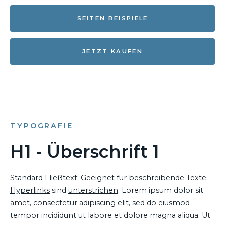
SEITEN BEISPIELE
JETZT KAUFEN
TYPOGRAFIE
H1 - Überschrift 1
Standard Fließtext: Geeignet für beschreibende Texte.
Hyperlinks
sind
unterstrichen
. Lorem ipsum dolor sit
amet,
consectetur
adipiscing elit, sed do eiusmod
tempor incididunt ut labore et dolore magna aliqua. Ut