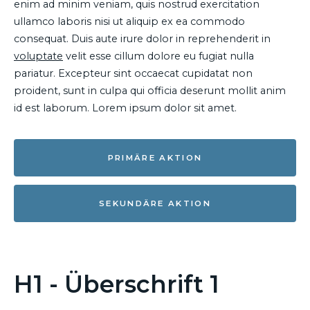
enim ad minim veniam, quis nostrud exercitation
ullamco laboris nisi ut aliquip ex ea commodo
consequat. Duis aute irure dolor in reprehenderit in
voluptate
velit esse cillum dolore eu fugiat nulla
pariatur. Excepteur sint occaecat cupidatat non
proident, sunt in culpa qui officia deserunt mollit anim
id est laborum. Lorem ipsum dolor sit amet.
PRIMÄRE AKTION
SEKUNDÄRE AKTION
H1 - Überschrift 1