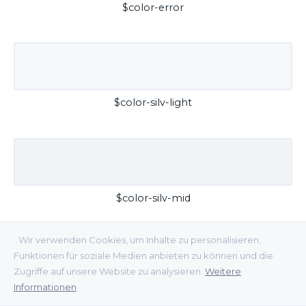
$color-error
$color-silv-light
$color-silv-mid
Wir verwenden Cookies, um Inhalte zu personalisieren,
Funktionen für soziale Medien anbieten zu können und die
Zugriffe auf unsere Website zu analysieren.
Weitere
Informationen
$color-silv-dark