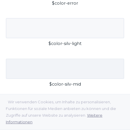
$color-error
$color-silv-light
$color-silv-mid
Wir verwenden Cookies, um Inhalte zu personalisieren,
Funktionen für soziale Medien anbieten zu können und die
Zugriffe auf unsere Website zu analysieren.
Weitere
Informationen
$color-silv-dark