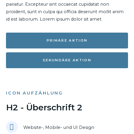
pariatur. Excepteur sint occaecat cupidatat non
proident, sunt in culpa qui officia deserunt mollit anim
id est laborum. Lorem ipsum dolor sit amet.
PRIMÄRE AKTION
SEKUNDÄRE AKTION
ICON AUFZÄHLUNG
H2 - Überschrift 2
Website-, Mobile- und UI Design