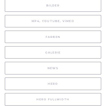
BILDER
MP4, YOUTUBE, VIMEO
FARBEN
GALERIE
NEWS
HERO
HERO FULLWIDTH