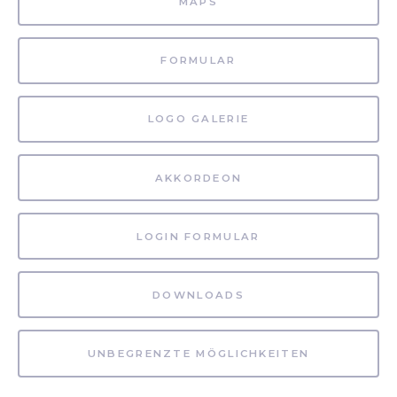
MAPS
FORMULAR
LOGO GALERIE
AKKORDEON
LOGIN FORMULAR
DOWNLOADS
UNBEGRENZTE MÖGLICHKEITEN