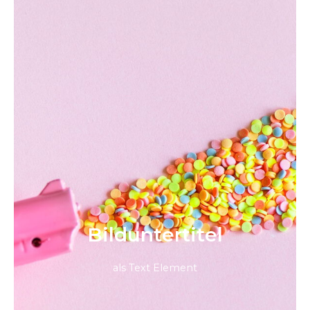
Bild­unter­titel
als Text Element