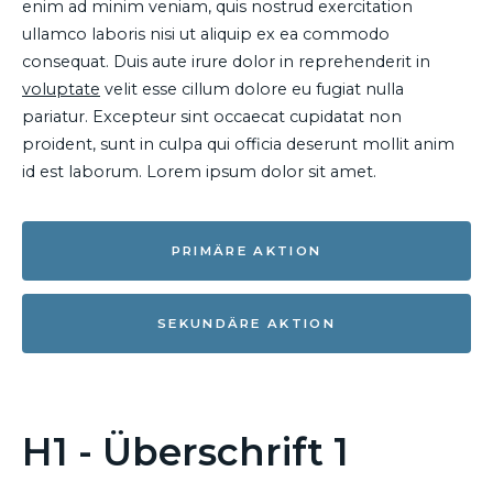
enim ad minim veniam, quis nostrud exercitation
ullamco laboris nisi ut aliquip ex ea commodo
consequat. Duis aute irure dolor in reprehenderit in
voluptate
velit esse cillum dolore eu fugiat nulla
pariatur. Excepteur sint occaecat cupidatat non
proident, sunt in culpa qui officia deserunt mollit anim
id est laborum. Lorem ipsum dolor sit amet.
PRIMÄRE AKTION
SEKUNDÄRE AKTION
H1 - Überschrift 1