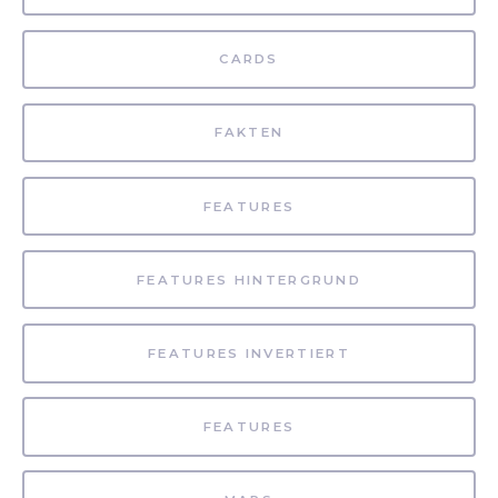
CARDS
FAKTEN
FEATURES
FEATURES HINTERGRUND
FEATURES INVERTIERT
FEATURES