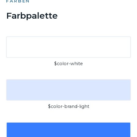
FARBEN
Farbpalette
$color-white
$color-brand-light