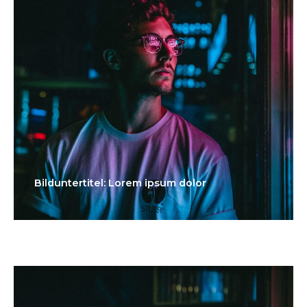
Bilduntertitel: Lorem ipsum dolor