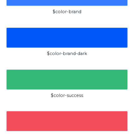
$color-brand
$color-brand-dark
$color-success