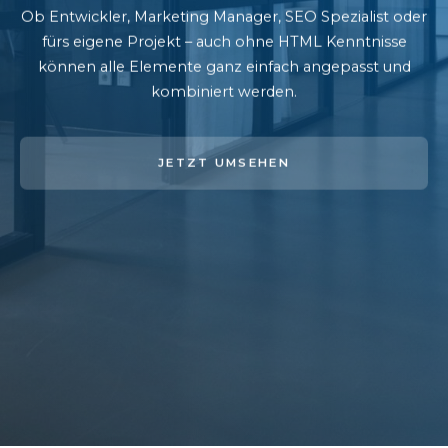
Ob Entwickler, Marketing Manager, SEO Spezialist oder
fürs eigene Projekt – auch ohne HTML Kenntnisse
können alle Elemente ganz einfach angepasst und
kombiniert werden.
JETZT UMSEHEN