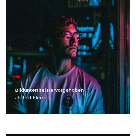
Bild­unter­titel Hervorgehoben
als Text Element