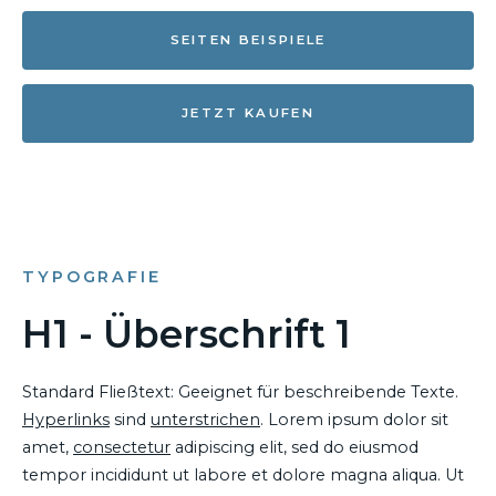
SEITEN BEISPIELE
JETZT KAUFEN
TYPOGRAFIE
H1 - Überschrift 1
Standard Fließtext: Geeignet für beschreibende Texte.
Hyperlinks
sind
unterstrichen
. Lorem ipsum dolor sit
amet,
consectetur
adipiscing elit, sed do eiusmod
tempor incididunt ut labore et dolore magna aliqua. Ut