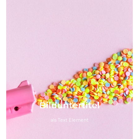
Bild­unter­titel
als Text Element