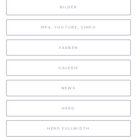
BILDER
MP4, YOUTUBE, VIMEO
FARBEN
GALERIE
NEWS
HERO
HERO FULLWIDTH