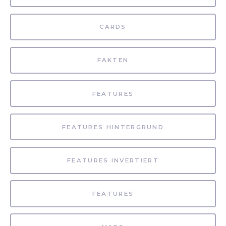
CARDS
FAKTEN
FEATURES
FEATURES HINTERGRUND
FEATURES INVERTIERT
FEATURES