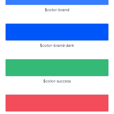
$color-brand
$color-brand-dark
$color-success