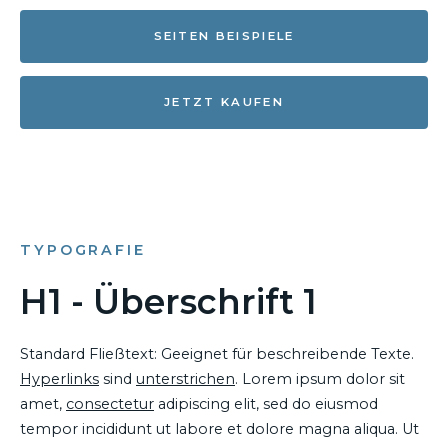
SEITEN BEISPIELE
JETZT KAUFEN
TYPOGRAFIE
H1 - Überschrift 1
Standard Fließtext: Geeignet für beschreibende Texte.
Hyperlinks
sind
unterstrichen
. Lorem ipsum dolor sit
amet,
consectetur
adipiscing elit, sed do eiusmod
tempor incididunt ut labore et dolore magna aliqua. Ut