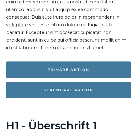
enim ad minim veniam, quis nostrud exercitation
ullamco laboris nisi ut aliquip ex ea commodo
consequat. Duis aute irure dolor in reprehenderit in
voluptate
velit esse cillum dolore eu fugiat nulla
pariatur. Excepteur sint occaecat cupidatat non
proident, sunt in culpa qui officia deserunt mollit anim
id est laborum. Lorem ipsum dolor sit amet.
PRIMÄRE AKTION
SEKUNDÄRE AKTION
H1 - Überschrift 1