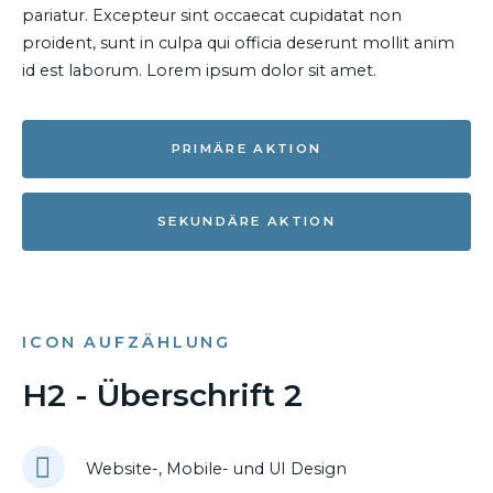
pariatur. Excepteur sint occaecat cupidatat non
proident, sunt in culpa qui officia deserunt mollit anim
id est laborum. Lorem ipsum dolor sit amet.
PRIMÄRE AKTION
SEKUNDÄRE AKTION
ICON AUFZÄHLUNG
H2 - Überschrift 2
Website-, Mobile- und UI Design