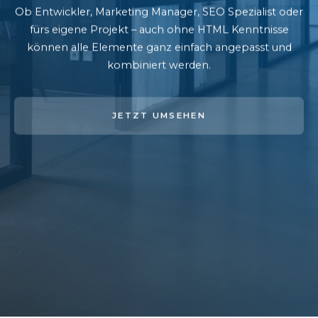
Ob Entwickler, Marketing Manager, SEO Spezialist oder
fürs eigene Projekt – auch ohne HTML Kenntnisse
können alle Elemente ganz einfach angepasst und
kombiniert werden.
JETZT UMSEHEN