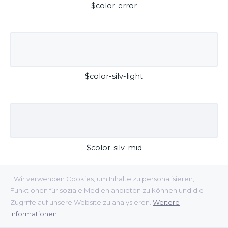
$color-error
$color-silv-light
$color-silv-mid
Wir verwenden Cookies, um Inhalte zu personalisieren,
Funktionen für soziale Medien anbieten zu können und die
Zugriffe auf unsere Website zu analysieren.
Weitere
Informationen
$color-silv-dark