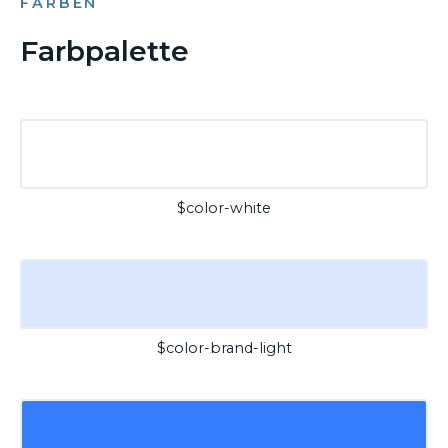
FARBEN
Farbpalette
$color-white
$color-brand-light