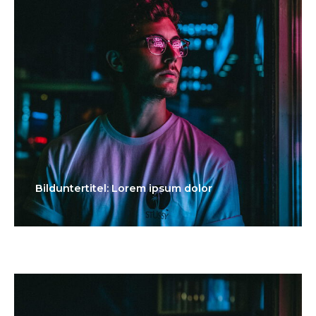
Bilduntertitel: Lorem ipsum dolor