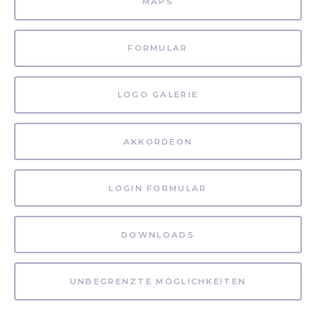
MAPS
FORMULAR
LOGO GALERIE
AKKORDEON
LOGIN FORMULAR
DOWNLOADS
UNBEGRENZTE MÖGLICHKEITEN