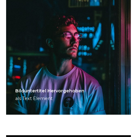
Bild­unter­titel Hervorgehoben
als Text Element