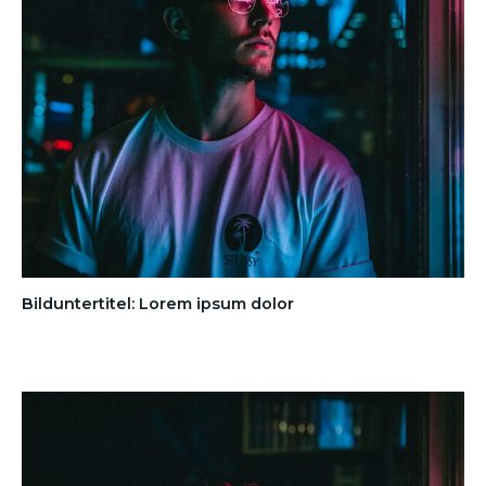
Bilduntertitel: Lorem ipsum dolor