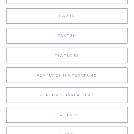
CARDS
FAKTEN
FEATURES
FEATURES HINTERGRUND
FEATURES INVERTIERT
FEATURES