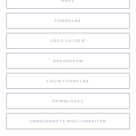
MAPS
FORMULAR
LOGO GALERIE
AKKORDEON
LOGIN FORMULAR
DOWNLOADS
UNBEGRENZTE MÖGLICHKEITEN