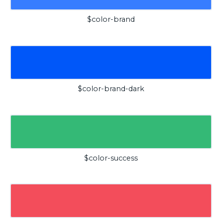
$color-brand
$color-brand-dark
$color-success