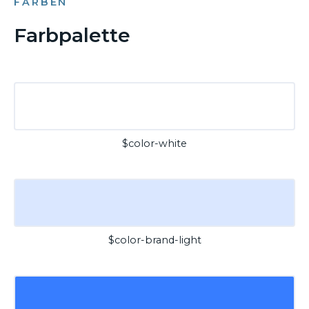
FARBEN
Farbpalette
$color-white
$color-brand-light