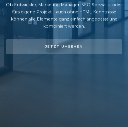
Ob Entwickler, Marketing Manager, SEO Spezialist oder
fürs eigene Projekt – auch ohne HTML Kenntnisse
können alle Elemente ganz einfach angepasst und
kombiniert werden.
JETZT UMSEHEN