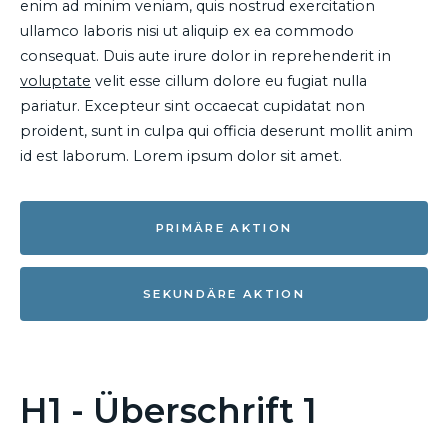
enim ad minim veniam, quis nostrud exercitation
ullamco laboris nisi ut aliquip ex ea commodo
consequat. Duis aute irure dolor in reprehenderit in
voluptate
velit esse cillum dolore eu fugiat nulla
pariatur. Excepteur sint occaecat cupidatat non
proident, sunt in culpa qui officia deserunt mollit anim
id est laborum. Lorem ipsum dolor sit amet.
PRIMÄRE AKTION
SEKUNDÄRE AKTION
H1 - Überschrift 1