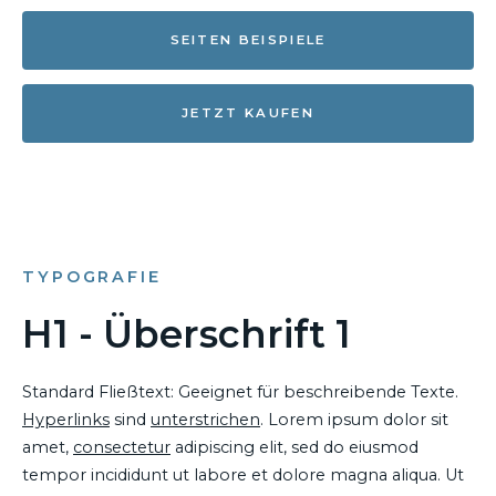
SEITEN BEISPIELE
JETZT KAUFEN
TYPOGRAFIE
H1 - Überschrift 1
Standard Fließtext: Geeignet für beschreibende Texte.
Hyperlinks
sind
unterstrichen
. Lorem ipsum dolor sit
amet,
consectetur
adipiscing elit, sed do eiusmod
tempor incididunt ut labore et dolore magna aliqua. Ut