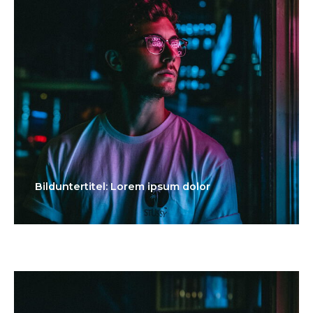
Bilduntertitel: Lorem ipsum dolor