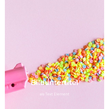
Bild­unter­titel
als Text Element