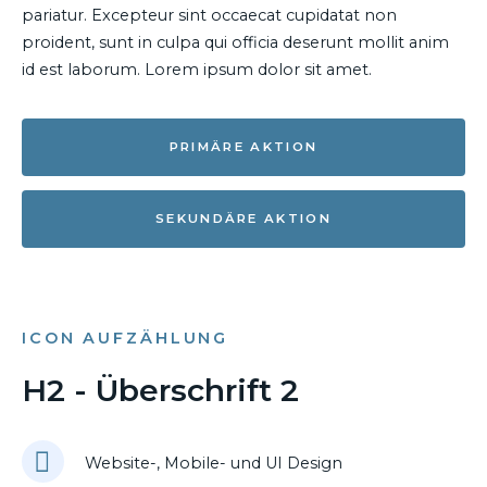
pariatur. Excepteur sint occaecat cupidatat non
proident, sunt in culpa qui officia deserunt mollit anim
id est laborum. Lorem ipsum dolor sit amet.
PRIMÄRE AKTION
SEKUNDÄRE AKTION
ICON AUFZÄHLUNG
H2 - Überschrift 2
Website-, Mobile- und UI Design