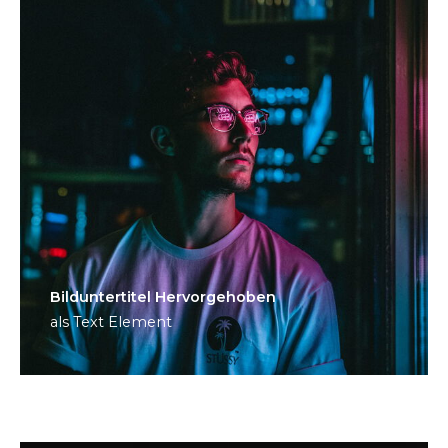
Bild­unter­titel Hervorgehoben
als Text Element