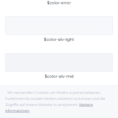
$color-error
$color-silv-light
$color-silv-mid
Wir verwenden Cookies, um Inhalte zu personalisieren,
Funktionen für soziale Medien anbieten zu können und die
Zugriffe auf unsere Website zu analysieren.
Weitere
Informationen
$color-silv-dark