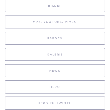
BILDER
MP4, YOUTUBE, VIMEO
FARBEN
GALERIE
NEWS
HERO
HERO FULLWIDTH