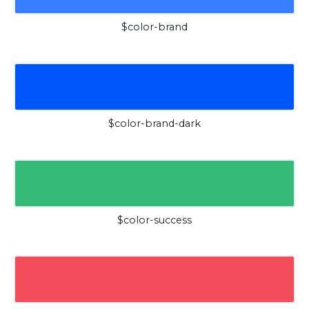
$color-brand
$color-brand-dark
$color-success