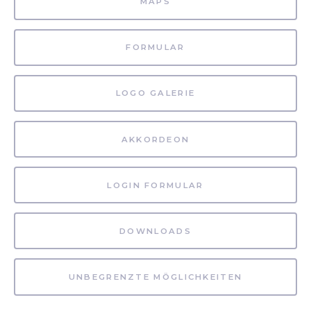
MAPS
FORMULAR
LOGO GALERIE
AKKORDEON
LOGIN FORMULAR
DOWNLOADS
UNBEGRENZTE MÖGLICHKEITEN