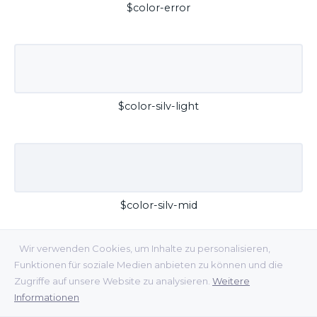
$color-error
$color-silv-light
$color-silv-mid
Wir verwenden Cookies, um Inhalte zu personalisieren,
Funktionen für soziale Medien anbieten zu können und die
Zugriffe auf unsere Website zu analysieren.
Weitere
Informationen
$color-silv-dark