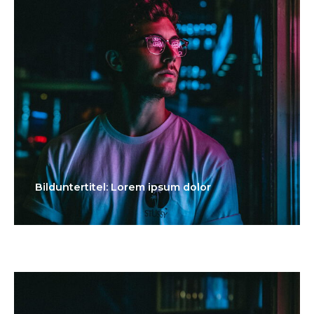
Bilduntertitel: Lorem ipsum dolor