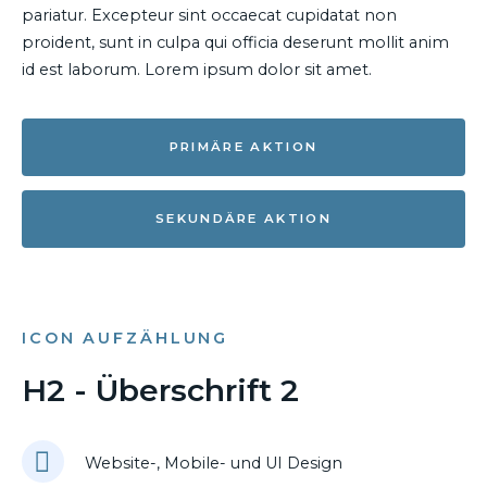
pariatur. Excepteur sint occaecat cupidatat non
proident, sunt in culpa qui officia deserunt mollit anim
id est laborum. Lorem ipsum dolor sit amet.
PRIMÄRE AKTION
SEKUNDÄRE AKTION
ICON AUFZÄHLUNG
H2 - Überschrift 2
Website-, Mobile- und UI Design