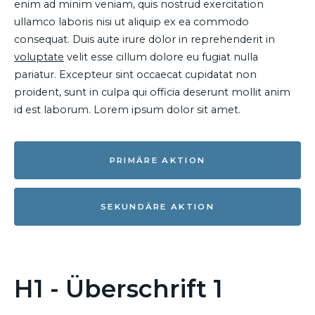
enim ad minim veniam, quis nostrud exercitation
ullamco laboris nisi ut aliquip ex ea commodo
consequat. Duis aute irure dolor in reprehenderit in
voluptate
velit esse cillum dolore eu fugiat nulla
pariatur. Excepteur sint occaecat cupidatat non
proident, sunt in culpa qui officia deserunt mollit anim
id est laborum. Lorem ipsum dolor sit amet.
PRIMÄRE AKTION
SEKUNDÄRE AKTION
H1 - Überschrift 1