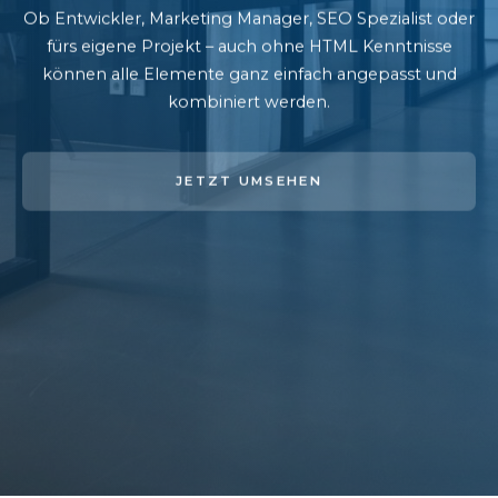
Ob Entwickler, Marketing Manager, SEO Spezialist oder
fürs eigene Projekt – auch ohne HTML Kenntnisse
können alle Elemente ganz einfach angepasst und
kombiniert werden.
JETZT UMSEHEN