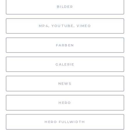
BILDER
MP4, YOUTUBE, VIMEO
FARBEN
GALERIE
NEWS
HERO
HERO FULLWIDTH