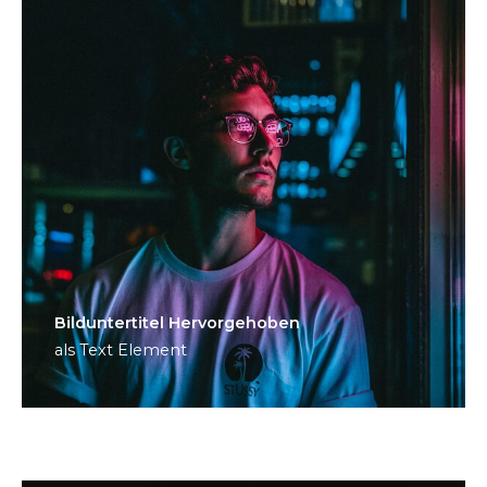
Bild­unter­titel Hervorgehoben
als Text Element