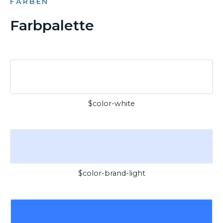
FARBEN
Farbpalette
$color-white
$color-brand-light