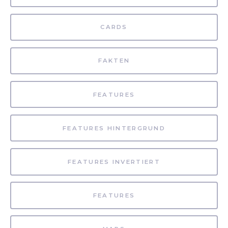
CARDS
FAKTEN
FEATURES
FEATURES HINTERGRUND
FEATURES INVERTIERT
FEATURES