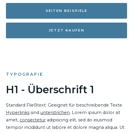
SEITEN BEISPIELE
JETZT KAUFEN
TYPOGRAFIE
H1 - Überschrift 1
Standard Fließtext: Geeignet für beschreibende Texte.
Hyperlinks
sind
unterstrichen
. Lorem ipsum dolor sit
amet,
consectetur
adipiscing elit, sed do eiusmod
tempor incididunt ut labore et dolore magna aliqua. Ut