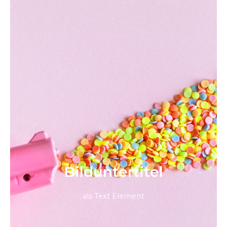
Bild­unter­titel
als Text Element