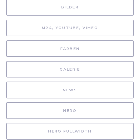
BILDER
MP4, YOUTUBE, VIMEO
FARBEN
GALERIE
NEWS
HERO
HERO FULLWIDTH