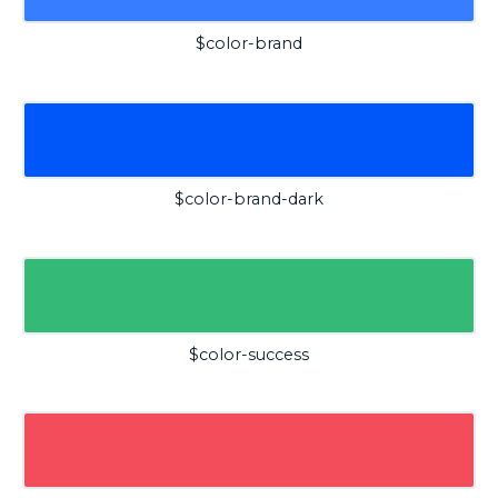
$color-brand
$color-brand-dark
$color-success