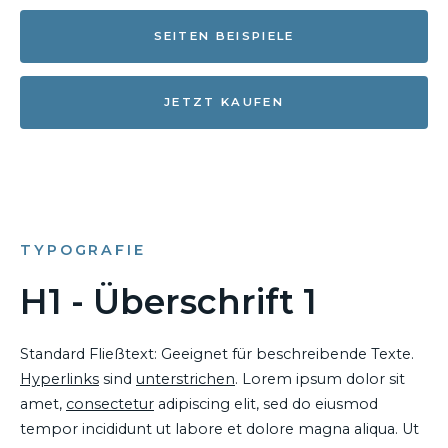
SEITEN BEISPIELE
JETZT KAUFEN
TYPOGRAFIE
H1 - Überschrift 1
Standard Fließtext: Geeignet für beschreibende Texte.
Hyperlinks
sind
unterstrichen
. Lorem ipsum dolor sit
amet,
consectetur
adipiscing elit, sed do eiusmod
tempor incididunt ut labore et dolore magna aliqua. Ut