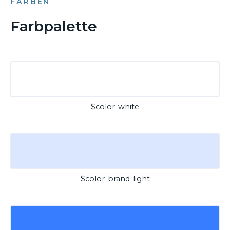
FARBEN
Farbpalette
$color-white
$color-brand-light