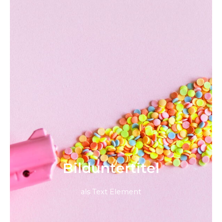
Bild­unter­titel
als Text Element