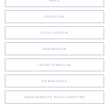
MAPS
FORMULAR
LOGO GALERIE
AKKORDEON
LOGIN FORMULAR
DOWNLOADS
UNBEGRENZTE MÖGLICHKEITEN