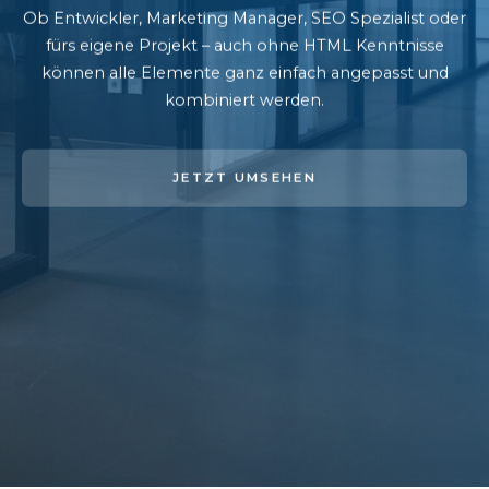
Ob Entwickler, Marketing Manager, SEO Spezialist oder
fürs eigene Projekt – auch ohne HTML Kenntnisse
können alle Elemente ganz einfach angepasst und
kombiniert werden.
JETZT UMSEHEN