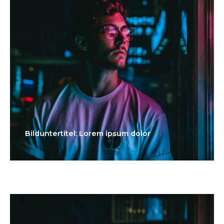
Bilduntertitel: Lorem ipsum dolor