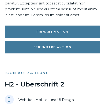
pariatur. Excepteur sint occaecat cupidatat non
proident, sunt in culpa qui officia deserunt mollit anim
id est laborum. Lorem ipsum dolor sit amet.
PRIMÄRE AKTION
SEKUNDÄRE AKTION
ICON AUFZÄHLUNG
H2 - Überschrift 2
Website-, Mobile- und UI Design