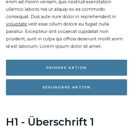
enim ad minim veniam, quis nostrud exercitation
ullamco laboris nisi ut aliquip ex ea commodo
consequat. Duis aute irure dolor in reprehenderit in
voluptate
velit esse cillum dolore eu fugiat nulla
pariatur. Excepteur sint occaecat cupidatat non
proident, sunt in culpa qui officia deserunt mollit anim
id est laborum. Lorem ipsum dolor sit amet.
PRIMÄRE AKTION
SEKUNDÄRE AKTION
H1 - Überschrift 1