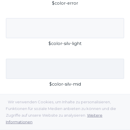
$color-error
$color-silv-light
$color-silv-mid
Wir verwenden Cookies, um Inhalte zu personalisieren,
Funktionen für soziale Medien anbieten zu können und die
Zugriffe auf unsere Website zu analysieren.
Weitere
Informationen
$color-silv-dark