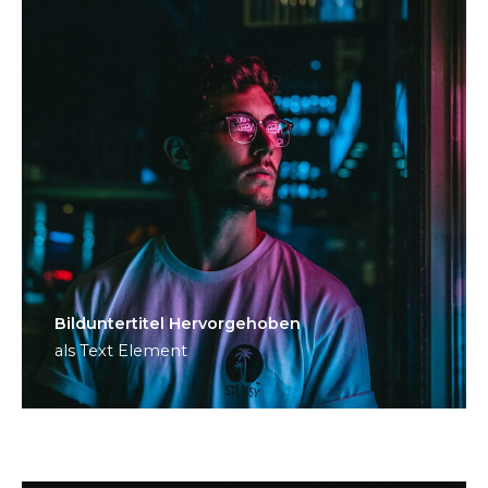
Bild­unter­titel Hervorgehoben
als Text Element