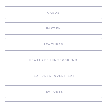
CARDS
FAKTEN
FEATURES
FEATURES HINTERGRUND
FEATURES INVERTIERT
FEATURES