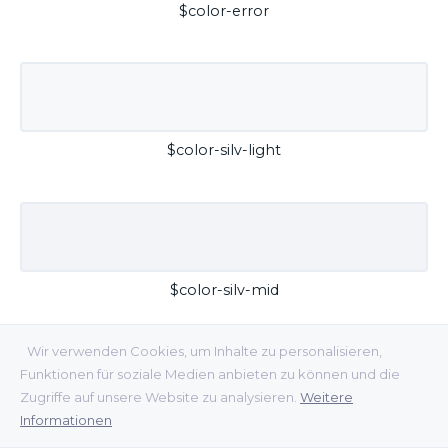
$color-error
$color-silv-light
$color-silv-mid
Wir verwenden Cookies, um Inhalte zu personalisieren,
Funktionen für soziale Medien anbieten zu können und die
Zugriffe auf unsere Website zu analysieren.
Weitere
Informationen
$color-silv-dark