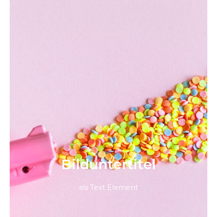
Bild­unter­titel
als Text Element