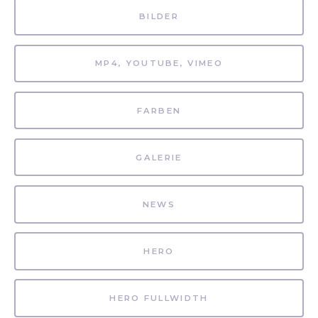
BILDER
MP4, YOUTUBE, VIMEO
FARBEN
GALERIE
NEWS
HERO
HERO FULLWIDTH