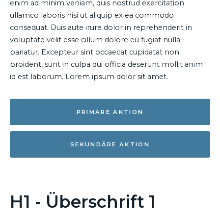
enim ad minim veniam, quis nostrud exercitation
ullamco laboris nisi ut aliquip ex ea commodo
consequat. Duis aute irure dolor in reprehenderit in
voluptate
velit esse cillum dolore eu fugiat nulla
pariatur. Excepteur sint occaecat cupidatat non
proident, sunt in culpa qui officia deserunt mollit anim
id est laborum. Lorem ipsum dolor sit amet.
PRIMÄRE AKTION
SEKUNDÄRE AKTION
H1 - Überschrift 1