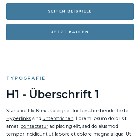
SEITEN BEISPIELE
JETZT KAUFEN
TYPOGRAFIE
H1 - Überschrift 1
Standard Fließtext: Geeignet für beschreibende Texte.
Hyperlinks
sind
unterstrichen
. Lorem ipsum dolor sit
amet,
consectetur
adipiscing elit, sed do eiusmod
tempor incididunt ut labore et dolore magna aliqua. Ut