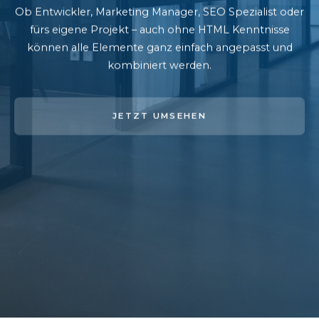
Ob Entwickler, Marketing Manager, SEO Spezialist oder
fürs eigene Projekt – auch ohne HTML Kenntnisse
können alle Elemente ganz einfach angepasst und
kombiniert werden.
JETZT UMSEHEN