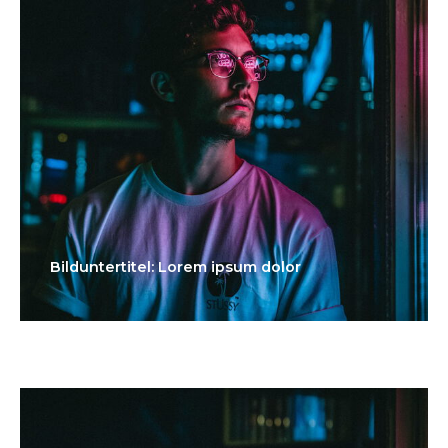
Bilduntertitel: Lorem ipsum dolor