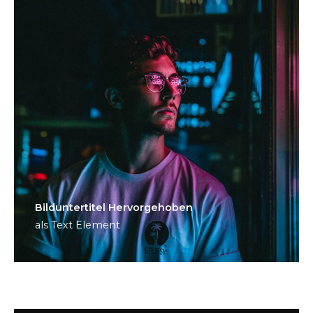
Bild­unter­titel Hervorgehoben
als Text Element