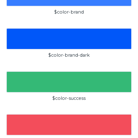
$color-brand
$color-brand-dark
$color-success