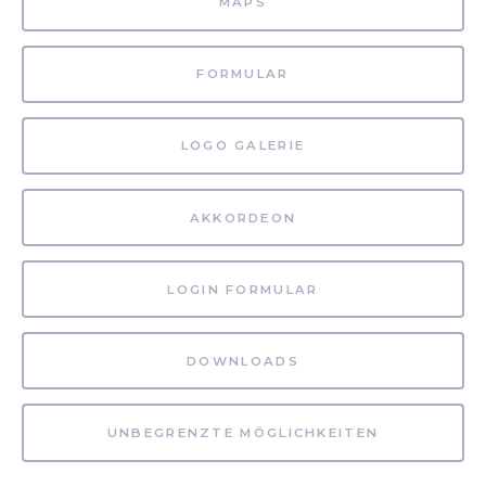
MAPS
FORMULAR
LOGO GALERIE
AKKORDEON
LOGIN FORMULAR
DOWNLOADS
UNBEGRENZTE MÖGLICHKEITEN