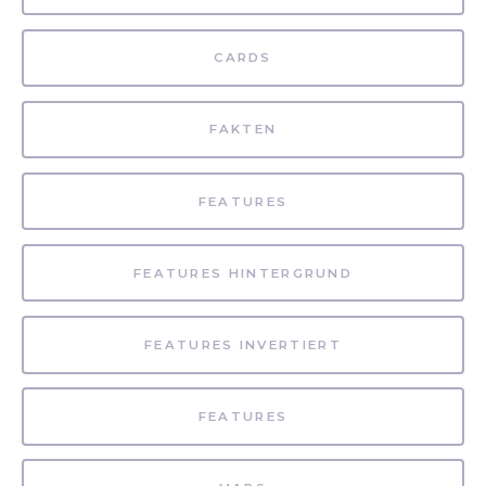
CARDS
FAKTEN
FEATURES
FEATURES HINTERGRUND
FEATURES INVERTIERT
FEATURES