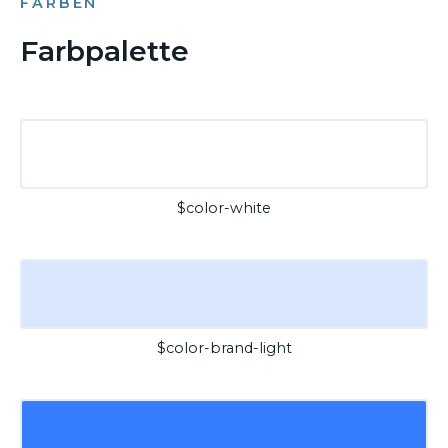
FARBEN
Farbpalette
$color-white
$color-brand-light