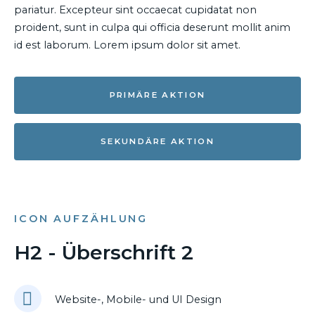
pariatur. Excepteur sint occaecat cupidatat non
proident, sunt in culpa qui officia deserunt mollit anim
id est laborum. Lorem ipsum dolor sit amet.
PRIMÄRE AKTION
SEKUNDÄRE AKTION
ICON AUFZÄHLUNG
H2 - Überschrift 2
Website-, Mobile- und UI Design