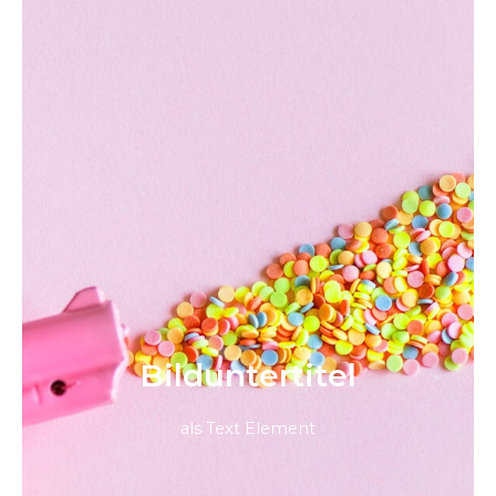
Bild­unter­titel
als Text Element