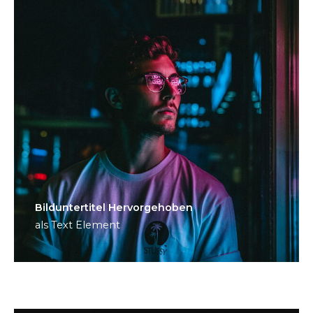
Bild­unter­titel Hervorgehoben
als Text Element