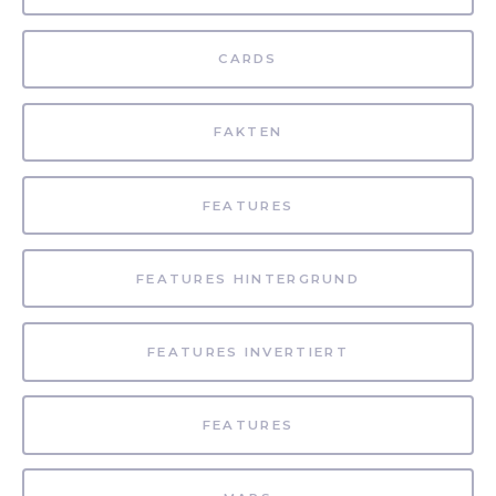
CARDS
FAKTEN
FEATURES
FEATURES HINTERGRUND
FEATURES INVERTIERT
FEATURES