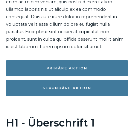
enim ad minim veniam, quis nostrud exercitation
ullamco laboris nisi ut aliquip ex ea commodo
consequat. Duis aute irure dolor in reprehenderit in
voluptate
velit esse cillum dolore eu fugiat nulla
pariatur. Excepteur sint occaecat cupidatat non
proident, sunt in culpa qui officia deserunt mollit anim
id est laborum. Lorem ipsum dolor sit amet.
PRIMÄRE AKTION
SEKUNDÄRE AKTION
H1 - Überschrift 1