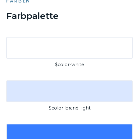
FARBEN
Farbpalette
$color-white
$color-brand-light