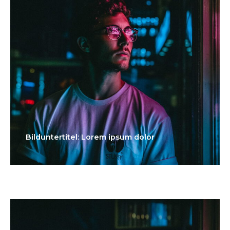
Bilduntertitel: Lorem ipsum dolor