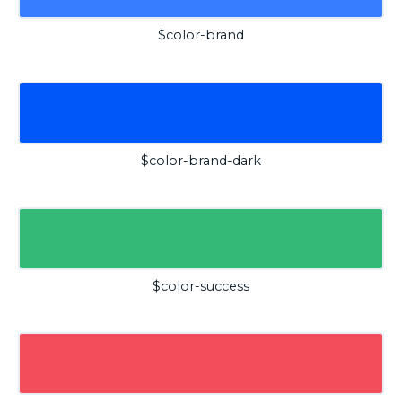
$color-brand
$color-brand-dark
$color-success