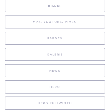
BILDER
MP4, YOUTUBE, VIMEO
FARBEN
GALERIE
NEWS
HERO
HERO FULLWIDTH