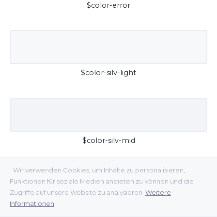
$color-error
$color-silv-light
$color-silv-mid
Wir verwenden Cookies, um Inhalte zu personalisieren,
Funktionen für soziale Medien anbieten zu können und die
Zugriffe auf unsere Website zu analysieren.
Weitere
Informationen
$color-silv-dark