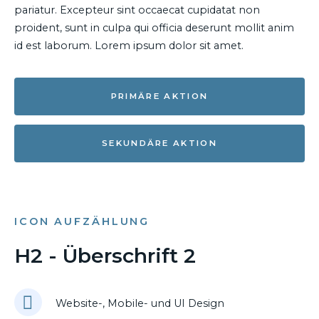
pariatur. Excepteur sint occaecat cupidatat non
proident, sunt in culpa qui officia deserunt mollit anim
id est laborum. Lorem ipsum dolor sit amet.
PRIMÄRE AKTION
SEKUNDÄRE AKTION
ICON AUFZÄHLUNG
H2 - Überschrift 2
Website-, Mobile- und UI Design