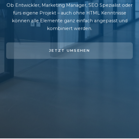
Ob Entwickler, Marketing Manager, SEO Spezialist oder
fürs eigene Projekt – auch ohne HTML Kenntnisse
können alle Elemente ganz einfach angepasst und
kombiniert werden.
JETZT UMSEHEN