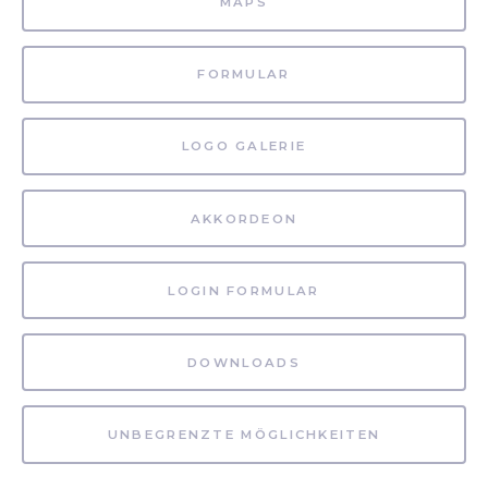
MAPS
FORMULAR
LOGO GALERIE
AKKORDEON
LOGIN FORMULAR
DOWNLOADS
UNBEGRENZTE MÖGLICHKEITEN