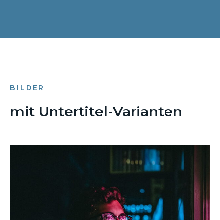
BILDER
mit Untertitel-Varianten