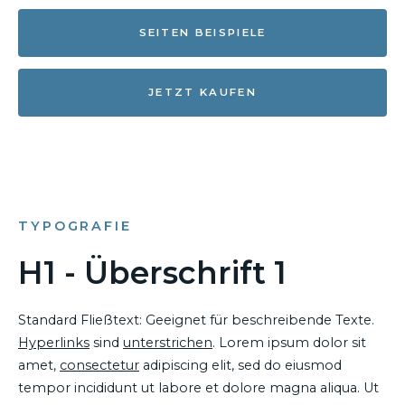
SEITEN BEISPIELE
JETZT KAUFEN
TYPOGRAFIE
H1 - Überschrift 1
Standard Fließtext: Geeignet für beschreibende Texte.
Hyperlinks
sind
unterstrichen
. Lorem ipsum dolor sit
amet,
consectetur
adipiscing elit, sed do eiusmod
tempor incididunt ut labore et dolore magna aliqua. Ut