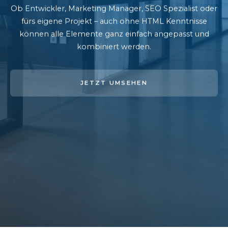
Ob Entwickler, Marketing Manager, SEO Spezialist oder
fürs eigene Projekt – auch ohne HTML Kenntnisse
können alle Elemente ganz einfach angepasst und
kombiniert werden.
JETZT UMSEHEN