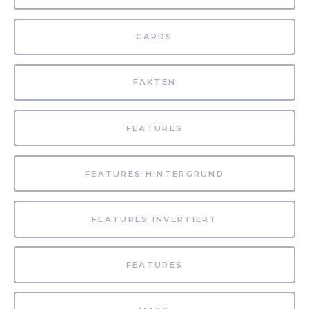
CARDS
FAKTEN
FEATURES
FEATURES HINTERGRUND
FEATURES INVERTIERT
FEATURES