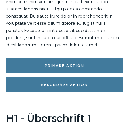
enim ad minim veniam, quis nostrud exercitation
ullamco laboris nisi ut aliquip ex ea commodo
consequat. Duis aute irure dolor in reprehenderit in
voluptate
velit esse cillum dolore eu fugiat nulla
pariatur. Excepteur sint occaecat cupidatat non
proident, sunt in culpa qui officia deserunt mollit anim
id est laborum. Lorem ipsum dolor sit amet.
PRIMÄRE AKTION
SEKUNDÄRE AKTION
H1 - Überschrift 1