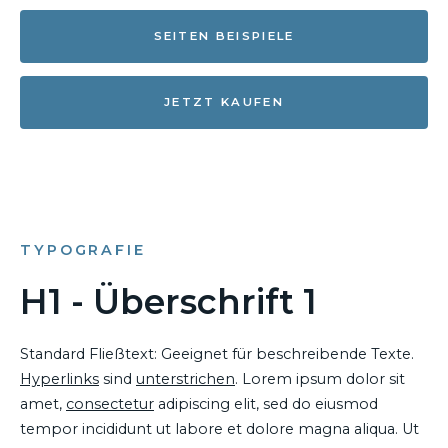
SEITEN BEISPIELE
JETZT KAUFEN
TYPOGRAFIE
H1 - Überschrift 1
Standard Fließtext: Geeignet für beschreibende Texte.
Hyperlinks
sind
unterstrichen
. Lorem ipsum dolor sit
amet,
consectetur
adipiscing elit, sed do eiusmod
tempor incididunt ut labore et dolore magna aliqua. Ut