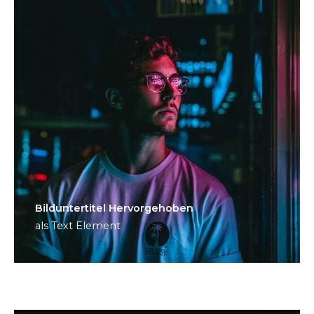
Bild­unter­titel Hervorgehoben
als Text Element