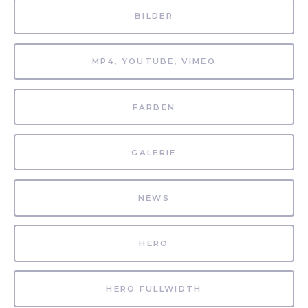
BILDER
MP4, YOUTUBE, VIMEO
FARBEN
GALERIE
NEWS
HERO
HERO FULLWIDTH