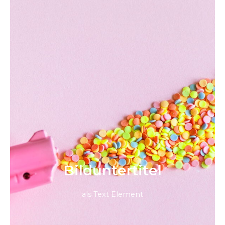
Bild­unter­titel
als Text Element