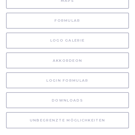
MAPS
FORMULAR
LOGO GALERIE
AKKORDEON
LOGIN FORMULAR
DOWNLOADS
UNBEGRENZTE MÖGLICHKEITEN