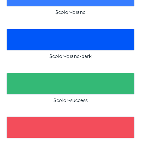
$color-brand
$color-brand-dark
$color-success