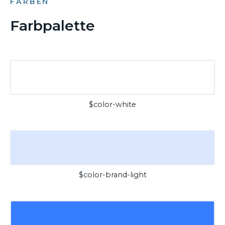
FARBEN
Farbpalette
$color-white
$color-brand-light