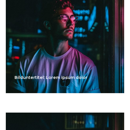
Bilduntertitel: Lorem ipsum dolor