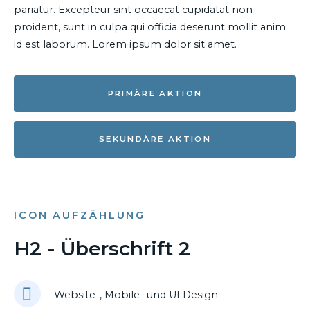
pariatur. Excepteur sint occaecat cupidatat non
proident, sunt in culpa qui officia deserunt mollit anim
id est laborum. Lorem ipsum dolor sit amet.
PRIMÄRE AKTION
SEKUNDÄRE AKTION
ICON AUFZÄHLUNG
H2 - Überschrift 2
Website-, Mobile- und UI Design