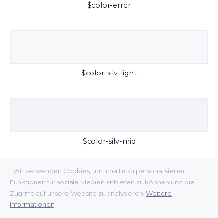
$color-error
$color-silv-light
$color-silv-mid
Wir verwenden Cookies, um Inhalte zu personalisieren,
Funktionen für soziale Medien anbieten zu können und die
Zugriffe auf unsere Website zu analysieren.
Weitere
Informationen
$color-silv-dark