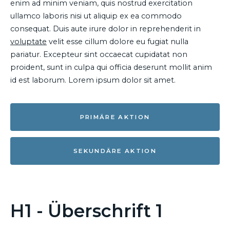
enim ad minim veniam, quis nostrud exercitation
ullamco laboris nisi ut aliquip ex ea commodo
consequat. Duis aute irure dolor in reprehenderit in
voluptate
velit esse cillum dolore eu fugiat nulla
pariatur. Excepteur sint occaecat cupidatat non
proident, sunt in culpa qui officia deserunt mollit anim
id est laborum. Lorem ipsum dolor sit amet.
PRIMÄRE AKTION
SEKUNDÄRE AKTION
H1 - Überschrift 1