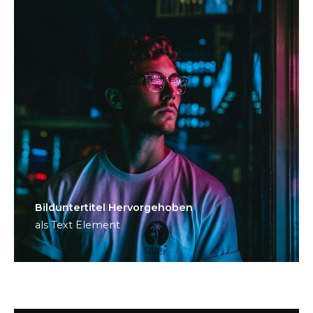
Bild­unter­titel Hervorgehoben
als Text Element