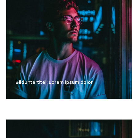
Bilduntertitel: Lorem ipsum dolor