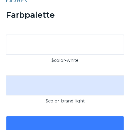
FARBEN
Farbpalette
$color-white
$color-brand-light