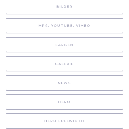
BILDER
MP4, YOUTUBE, VIMEO
FARBEN
GALERIE
NEWS
HERO
HERO FULLWIDTH