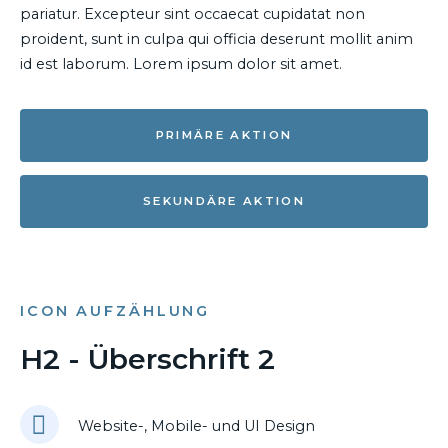
pariatur. Excepteur sint occaecat cupidatat non
proident, sunt in culpa qui officia deserunt mollit anim
id est laborum. Lorem ipsum dolor sit amet.
PRIMÄRE AKTION
SEKUNDÄRE AKTION
ICON AUFZÄHLUNG
H2 - Überschrift 2
Website-, Mobile- und UI Design