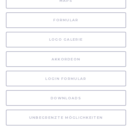
MAPS
FORMULAR
LOGO GALERIE
AKKORDEON
LOGIN FORMULAR
DOWNLOADS
UNBEGRENZTE MÖGLICHKEITEN