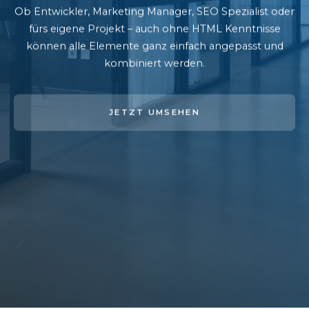
Ob Entwickler, Marketing Manager, SEO Spezialist oder
fürs eigene Projekt – auch ohne HTML Kenntnisse
können alle Elemente ganz einfach angepasst und
kombiniert werden.
JETZT UMSEHEN