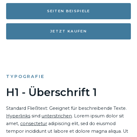
SEITEN BEISPIELE
JETZT KAUFEN
TYPOGRAFIE
H1 - Überschrift 1
Standard Fließtext: Geeignet für beschreibende Texte.
Hyperlinks
sind
unterstrichen
. Lorem ipsum dolor sit
amet,
consectetur
adipiscing elit, sed do eiusmod
tempor incididunt ut labore et dolore magna aliqua. Ut