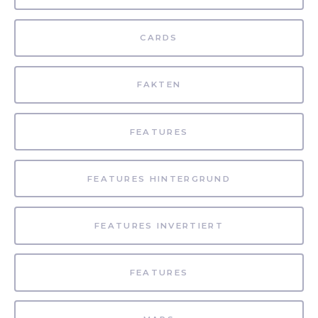
CARDS
FAKTEN
FEATURES
FEATURES HINTERGRUND
FEATURES INVERTIERT
FEATURES