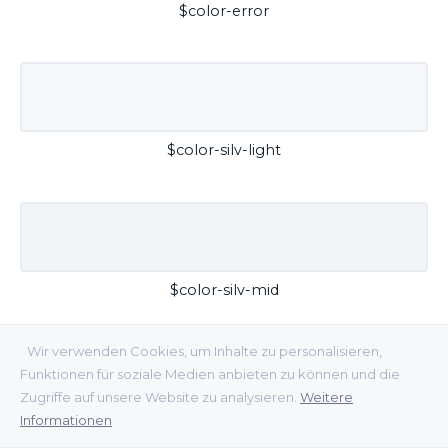
$color-error
$color-silv-light
$color-silv-mid
Wir verwenden Cookies, um Inhalte zu personalisieren,
Funktionen für soziale Medien anbieten zu können und die
Zugriffe auf unsere Website zu analysieren.
Weitere
Informationen
$color-silv-dark