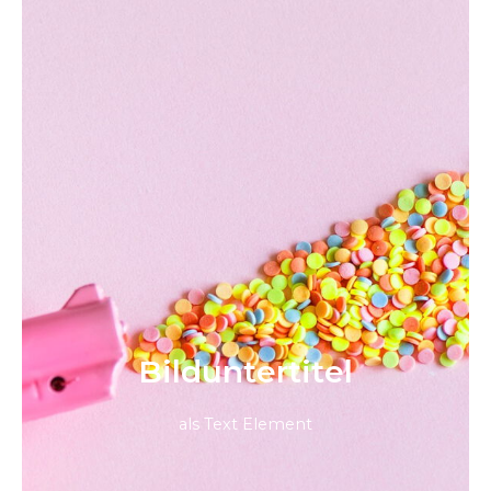
Bild­unter­titel
als Text Element