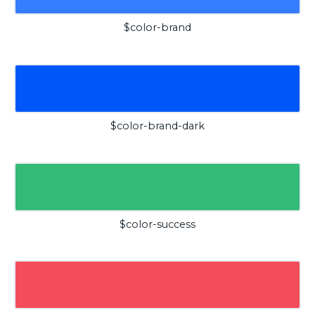
$color-brand
$color-brand-dark
$color-success