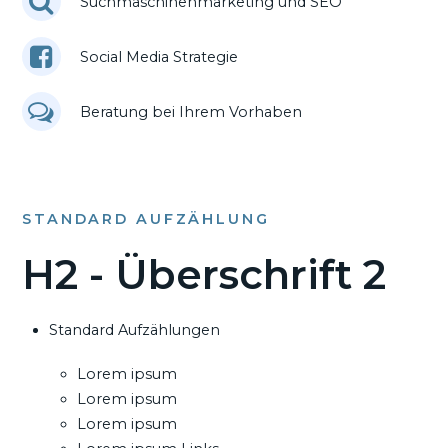
Suchmaschinenmarketing und SEO
Social Media Strategie
Beratung bei Ihrem Vorhaben
STANDARD AUFZÄHLUNG
H2 - Überschrift 2
Standard Aufzählungen
Lorem ipsum
Lorem ipsum
Lorem ipsum