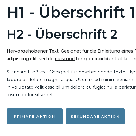
H1 - Überschrift 1
H2 - Überschrift 2
Hervorgehobener Text: Geeignet für die Einleitung eines
adipiscing elit, sed do
eiusmod
tempor incididunt ut labore
Standard Fließtext: Geeignet für beschreibende Texte.
Hyp
labore et dolore magna aliqua. Ut enim ad minim veniam, qu
in
voluptate
velit esse cillum dolore eu fugiat nulla pariat
ipsum dolor sit amet.
PRIMÄRE AKTION
SEKUNDÄRE AKTION