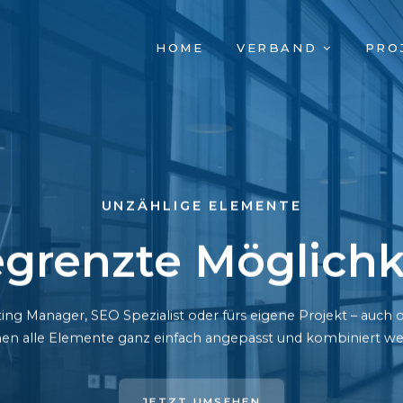
NAVIGATION
HOME
VERBAND
PRO
ÜBERSPRINGEN
UNZÄHLIGE ELEMENTE
grenzte Möglichk
ing Manager, SEO Spezialist oder fürs eigene Projekt – auc
en alle Elemente ganz einfach angepasst und kombiniert we
JETZT UMSEHEN