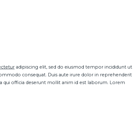
ctetur
adipiscing elit, sed do eiusmod tempor incididunt ut
 commodo consequat. Duis aute irure dolor in reprehenderit
pa qui officia deserunt mollit anim id est laborum. Lorem