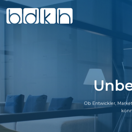
Unbe
Ob Entwickler, Market
könn