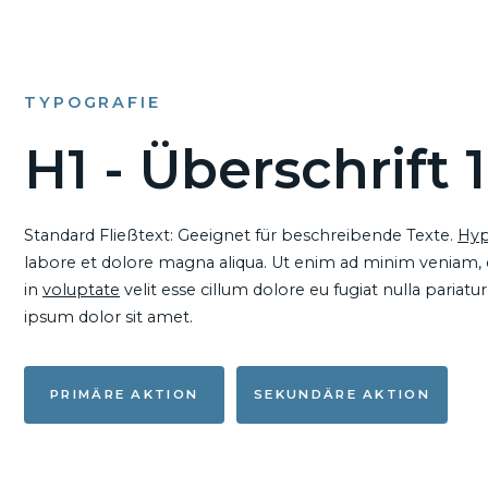
TYPOGRAFIE
H1 - Überschrift 1
Standard Fließtext: Geeignet für beschreibende Texte.
Hyp
labore et dolore magna aliqua. Ut enim ad minim veniam, qu
in
voluptate
velit esse cillum dolore eu fugiat nulla pariat
ipsum dolor sit amet.
PRIMÄRE AKTION
SEKUNDÄRE AKTION