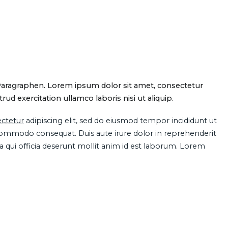
Paragraphen. Lorem ipsum dolor sit amet, consectetur
d exercitation ullamco laboris nisi ut aliquip.
ctetur
adipiscing elit, sed do eiusmod tempor incididunt ut
 commodo consequat. Duis aute irure dolor in reprehenderit
pa qui officia deserunt mollit anim id est laborum. Lorem