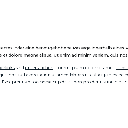
 Textes, oder eine hervorgehobene Passage innerhalb eines 
 et dolore magna aliqua. Ut enim ad minim veniam, quis nostru
erlinks
sind
unterstrichen
. Lorem ipsum dolor sit amet,
conse
is nostrud exercitation ullamco laboris nisi ut aliquip ex ea
ur. Excepteur sint occaecat cupidatat non proident, sunt in cul