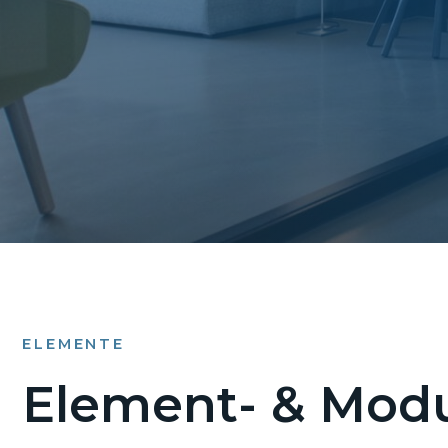
ELEMENTE
Element- & Modu