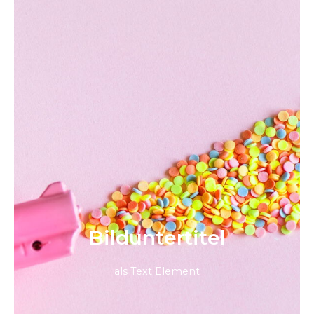
Bild­unter­titel
als Text Element