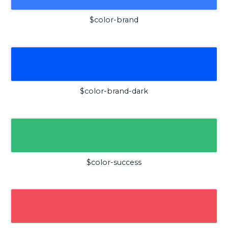
$color-brand
$color-brand-dark
$color-success