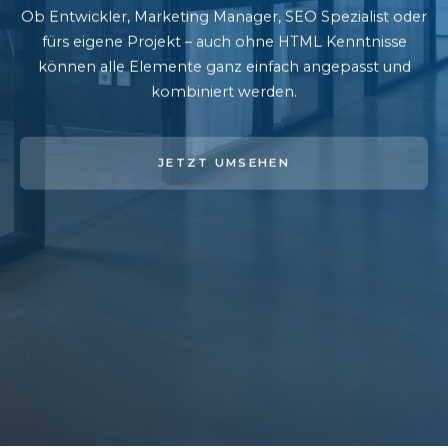
Ob Entwickler, Marketing Manager, SEO Spezialist oder
fürs eigene Projekt – auch ohne HTML Kenntnisse
können alle Elemente ganz einfach angepasst und
kombiniert werden.
JETZT UMSEHEN