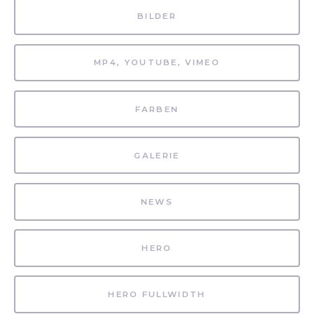
BILDER
MP4, YOUTUBE, VIMEO
FARBEN
GALERIE
NEWS
HERO
HERO FULLWIDTH