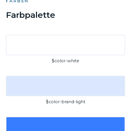
FARBEN
Farbpalette
$color-white
$color-brand-light