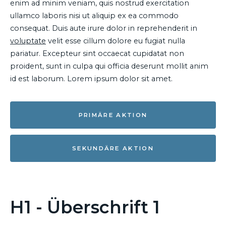
enim ad minim veniam, quis nostrud exercitation
ullamco laboris nisi ut aliquip ex ea commodo
consequat. Duis aute irure dolor in reprehenderit in
voluptate
velit esse cillum dolore eu fugiat nulla
pariatur. Excepteur sint occaecat cupidatat non
proident, sunt in culpa qui officia deserunt mollit anim
id est laborum. Lorem ipsum dolor sit amet.
PRIMÄRE AKTION
SEKUNDÄRE AKTION
H1 - Überschrift 1