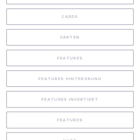
CARDS
FAKTEN
FEATURES
FEATURES HINTERGRUND
FEATURES INVERTIERT
FEATURES