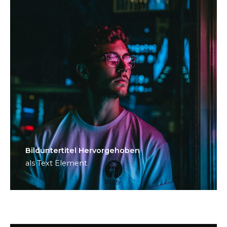
Bild­unter­titel Hervorgehoben
als Text Element