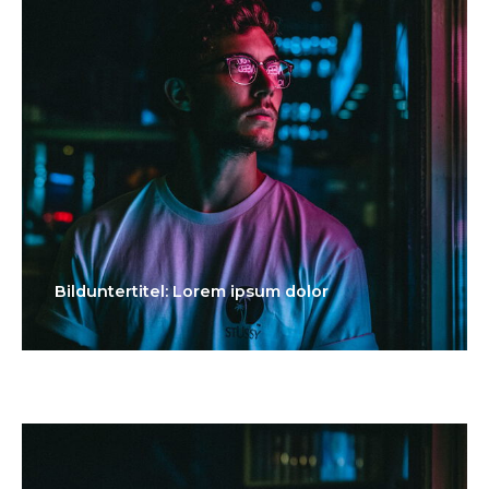
Bilduntertitel: Lorem ipsum dolor