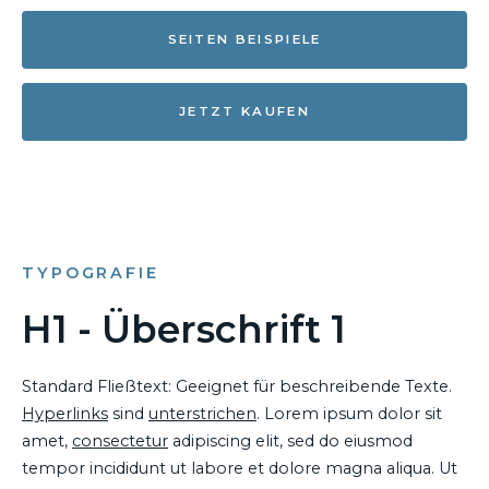
SEITEN BEISPIELE
JETZT KAUFEN
TYPOGRAFIE
H1 - Überschrift 1
Standard Fließtext: Geeignet für beschreibende Texte.
Hyperlinks
sind
unterstrichen
. Lorem ipsum dolor sit
amet,
consectetur
adipiscing elit, sed do eiusmod
tempor incididunt ut labore et dolore magna aliqua. Ut