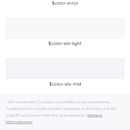
$color-error
$color-silv-light
$color-silv-mid
Wir verwenden Cookies, um Inhalte zu personalisieren,
Funktionen für soziale Medien anbieten zu können und die
Zugriffe auf unsere Website zu analysieren.
Weitere
Informationen
$color-silv-dark