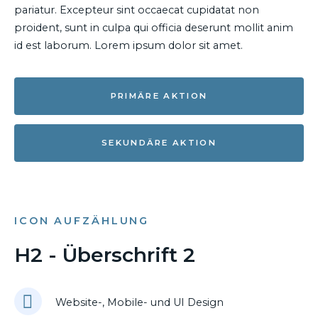
pariatur. Excepteur sint occaecat cupidatat non
proident, sunt in culpa qui officia deserunt mollit anim
id est laborum. Lorem ipsum dolor sit amet.
PRIMÄRE AKTION
SEKUNDÄRE AKTION
ICON AUFZÄHLUNG
H2 - Überschrift 2
Website-, Mobile- und UI Design