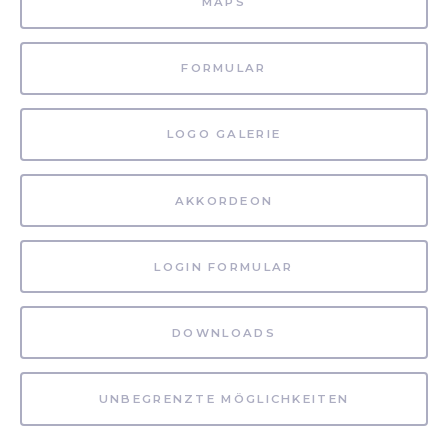
MAPS
FORMULAR
LOGO GALERIE
AKKORDEON
LOGIN FORMULAR
DOWNLOADS
UNBEGRENZTE MÖGLICHKEITEN