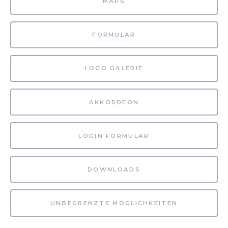
MAPS
FORMULAR
LOGO GALERIE
AKKORDEON
LOGIN FORMULAR
DOWNLOADS
UNBEGRENZTE MÖGLICHKEITEN