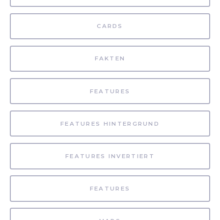
CARDS
FAKTEN
FEATURES
FEATURES HINTERGRUND
FEATURES INVERTIERT
FEATURES