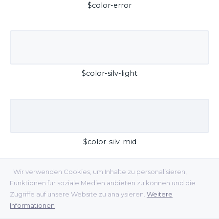
$color-error
$color-silv-light
$color-silv-mid
Wir verwenden Cookies, um Inhalte zu personalisieren,
Funktionen für soziale Medien anbieten zu können und die
Zugriffe auf unsere Website zu analysieren.
Weitere
Informationen
$color-silv-dark