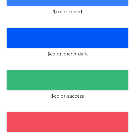
$color-brand
$color-brand-dark
$color-success