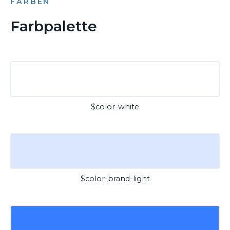
FARBEN
Farbpalette
$color-white
$color-brand-light