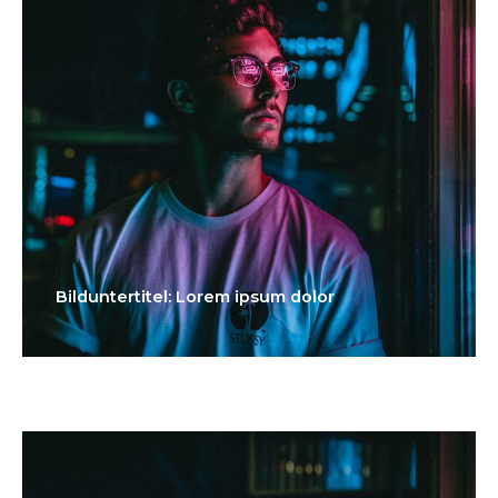
Bilduntertitel: Lorem ipsum dolor