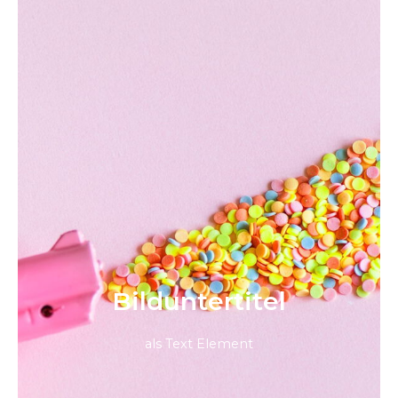
Bild­unter­titel
als Text Element