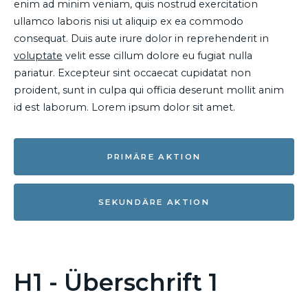
enim ad minim veniam, quis nostrud exercitation
ullamco laboris nisi ut aliquip ex ea commodo
consequat. Duis aute irure dolor in reprehenderit in
voluptate
velit esse cillum dolore eu fugiat nulla
pariatur. Excepteur sint occaecat cupidatat non
proident, sunt in culpa qui officia deserunt mollit anim
id est laborum. Lorem ipsum dolor sit amet.
PRIMÄRE AKTION
SEKUNDÄRE AKTION
H1 - Überschrift 1