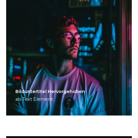
Bild­unter­titel Hervorgehoben
als Text Element