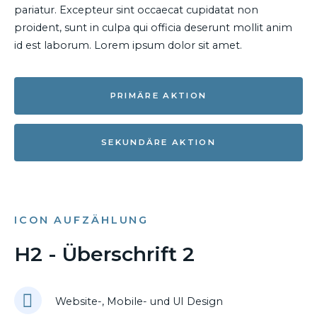
pariatur. Excepteur sint occaecat cupidatat non
proident, sunt in culpa qui officia deserunt mollit anim
id est laborum. Lorem ipsum dolor sit amet.
PRIMÄRE AKTION
SEKUNDÄRE AKTION
ICON AUFZÄHLUNG
H2 - Überschrift 2
Website-, Mobile- und UI Design