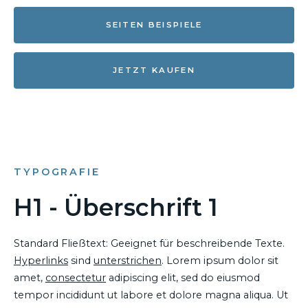
SEITEN BEISPIELE
JETZT KAUFEN
TYPOGRAFIE
H1 - Überschrift 1
Standard Fließtext: Geeignet für beschreibende Texte.
Hyperlinks
sind
unterstrichen
. Lorem ipsum dolor sit
amet,
consectetur
adipiscing elit, sed do eiusmod
tempor incididunt ut labore et dolore magna aliqua. Ut