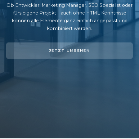
Ob Entwickler, Marketing Manager, SEO Spezialist oder
fürs eigene Projekt – auch ohne HTML Kenntnisse
können alle Elemente ganz einfach angepasst und
kombiniert werden.
JETZT UMSEHEN