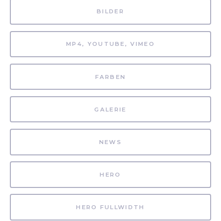
BILDER
MP4, YOUTUBE, VIMEO
FARBEN
GALERIE
NEWS
HERO
HERO FULLWIDTH