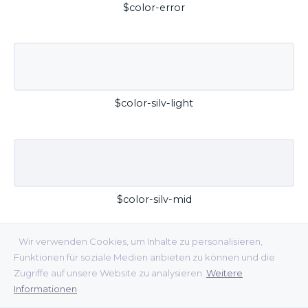
$color-error
$color-silv-light
$color-silv-mid
Wir verwenden Cookies, um Inhalte zu personalisieren,
Funktionen für soziale Medien anbieten zu können und die
Zugriffe auf unsere Website zu analysieren.
Weitere
Informationen
$color-silv-dark