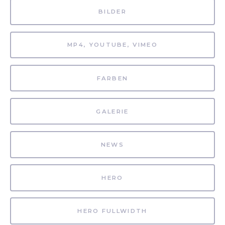
BILDER
MP4, YOUTUBE, VIMEO
FARBEN
GALERIE
NEWS
HERO
HERO FULLWIDTH