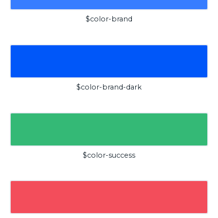
$color-brand
$color-brand-dark
$color-success