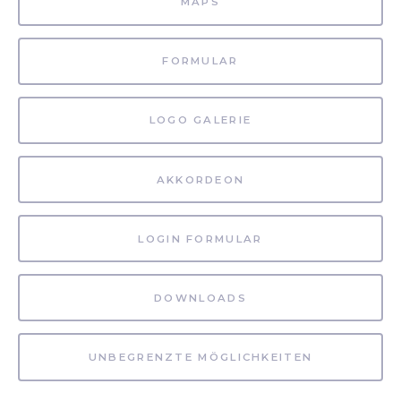
MAPS
FORMULAR
LOGO GALERIE
AKKORDEON
LOGIN FORMULAR
DOWNLOADS
UNBEGRENZTE MÖGLICHKEITEN