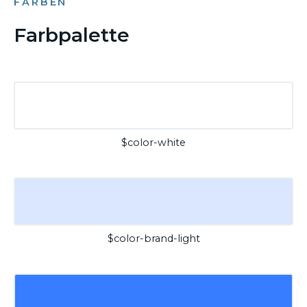
FARBEN
Farbpalette
$color-white
$color-brand-light