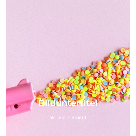
Bild­unter­titel
als Text Element