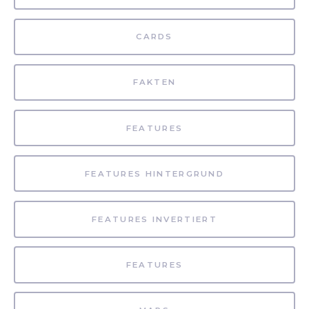
CARDS
FAKTEN
FEATURES
FEATURES HINTERGRUND
FEATURES INVERTIERT
FEATURES