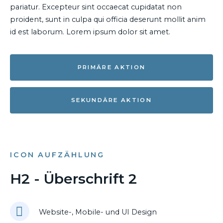
pariatur. Excepteur sint occaecat cupidatat non
proident, sunt in culpa qui officia deserunt mollit anim
id est laborum. Lorem ipsum dolor sit amet.
PRIMÄRE AKTION
SEKUNDÄRE AKTION
ICON AUFZÄHLUNG
H2 - Überschrift 2
Website-, Mobile- und UI Design