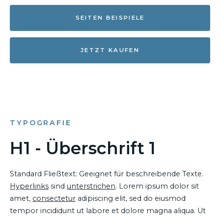
SEITEN BEISPIELE
JETZT KAUFEN
TYPOGRAFIE
H1 - Überschrift 1
Standard Fließtext: Geeignet für beschreibende Texte.
Hyperlinks
sind
unterstrichen
. Lorem ipsum dolor sit
amet,
consectetur
adipiscing elit, sed do eiusmod
tempor incididunt ut labore et dolore magna aliqua. Ut