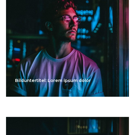
Bilduntertitel: Lorem ipsum dolor