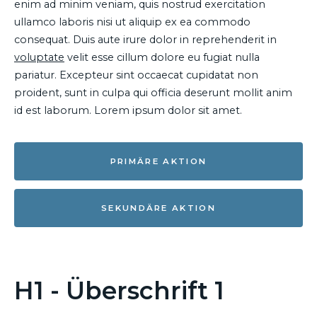
enim ad minim veniam, quis nostrud exercitation
ullamco laboris nisi ut aliquip ex ea commodo
consequat. Duis aute irure dolor in reprehenderit in
voluptate
velit esse cillum dolore eu fugiat nulla
pariatur. Excepteur sint occaecat cupidatat non
proident, sunt in culpa qui officia deserunt mollit anim
id est laborum. Lorem ipsum dolor sit amet.
PRIMÄRE AKTION
SEKUNDÄRE AKTION
H1 - Überschrift 1