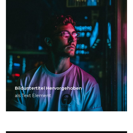
Bild­unter­titel Hervorgehoben
als Text Element