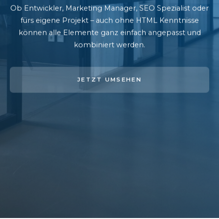
Ob Entwickler, Marketing Manager, SEO Spezialist oder
fürs eigene Projekt – auch ohne HTML Kenntnisse
können alle Elemente ganz einfach angepasst und
kombiniert werden.
JETZT UMSEHEN