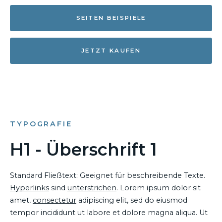
SEITEN BEISPIELE
JETZT KAUFEN
TYPOGRAFIE
H1 - Überschrift 1
Standard Fließtext: Geeignet für beschreibende Texte.
Hyperlinks
sind
unterstrichen
. Lorem ipsum dolor sit
amet,
consectetur
adipiscing elit, sed do eiusmod
tempor incididunt ut labore et dolore magna aliqua. Ut