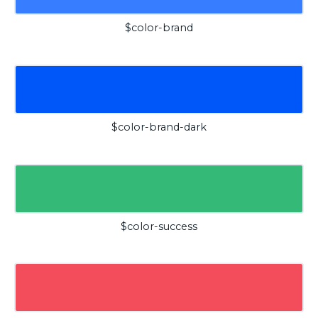
$color-brand
$color-brand-dark
$color-success