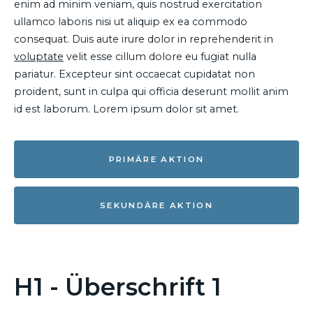
enim ad minim veniam, quis nostrud exercitation
ullamco laboris nisi ut aliquip ex ea commodo
consequat. Duis aute irure dolor in reprehenderit in
voluptate
velit esse cillum dolore eu fugiat nulla
pariatur. Excepteur sint occaecat cupidatat non
proident, sunt in culpa qui officia deserunt mollit anim
id est laborum. Lorem ipsum dolor sit amet.
PRIMÄRE AKTION
SEKUNDÄRE AKTION
H1 - Überschrift 1