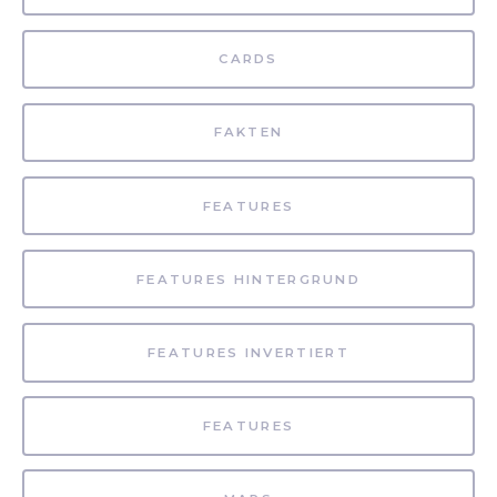
CARDS
FAKTEN
FEATURES
FEATURES HINTERGRUND
FEATURES INVERTIERT
FEATURES