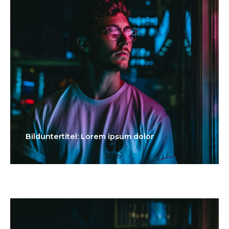
Bilduntertitel: Lorem ipsum dolor