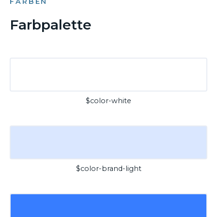
FARBEN
Farbpalette
$color-white
$color-brand-light