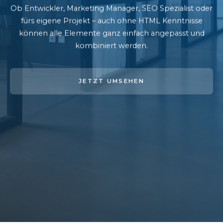
Ob Entwickler, Marketing Manager, SEO Spezialist oder
fürs eigene Projekt – auch ohne HTML Kenntnisse
können alle Elemente ganz einfach angepasst und
kombiniert werden.
JETZT UMSEHEN