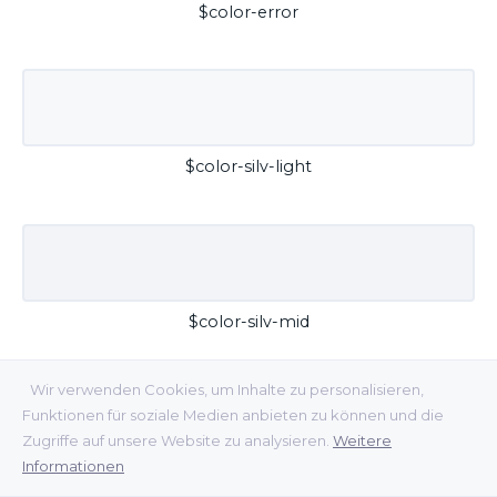
$color-error
$color-silv-light
$color-silv-mid
Wir verwenden Cookies, um Inhalte zu personalisieren,
Funktionen für soziale Medien anbieten zu können und die
Zugriffe auf unsere Website zu analysieren.
Weitere
Informationen
$color-silv-dark