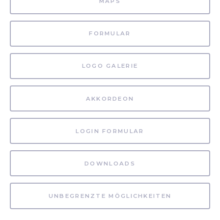
MAPS
FORMULAR
LOGO GALERIE
AKKORDEON
LOGIN FORMULAR
DOWNLOADS
UNBEGRENZTE MÖGLICHKEITEN