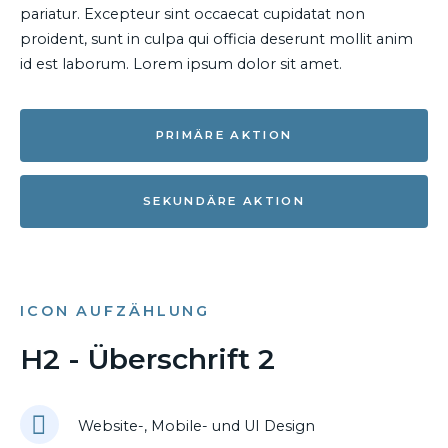
pariatur. Excepteur sint occaecat cupidatat non
proident, sunt in culpa qui officia deserunt mollit anim
id est laborum. Lorem ipsum dolor sit amet.
PRIMÄRE AKTION
SEKUNDÄRE AKTION
ICON AUFZÄHLUNG
H2 - Überschrift 2
Website-, Mobile- und UI Design