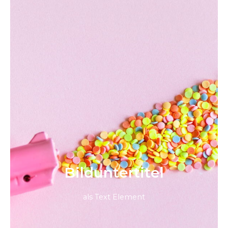
Bild­unter­titel
als Text Element