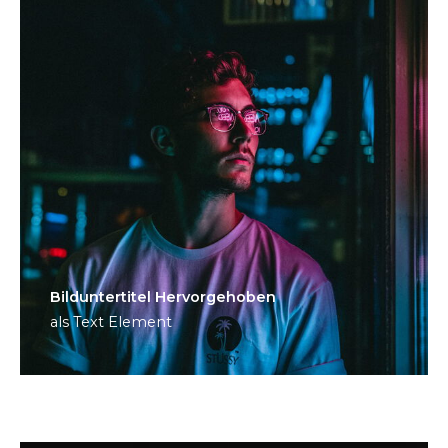
Bild­unter­titel Hervorgehoben
als Text Element