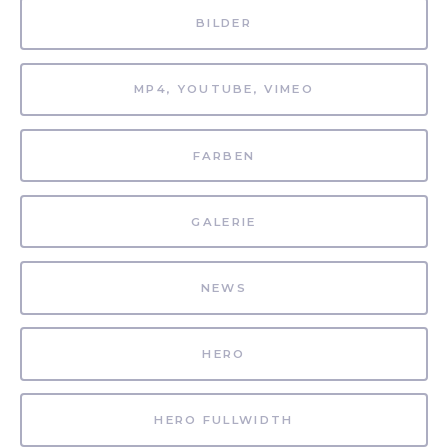
BILDER
MP4, YOUTUBE, VIMEO
FARBEN
GALERIE
NEWS
HERO
HERO FULLWIDTH