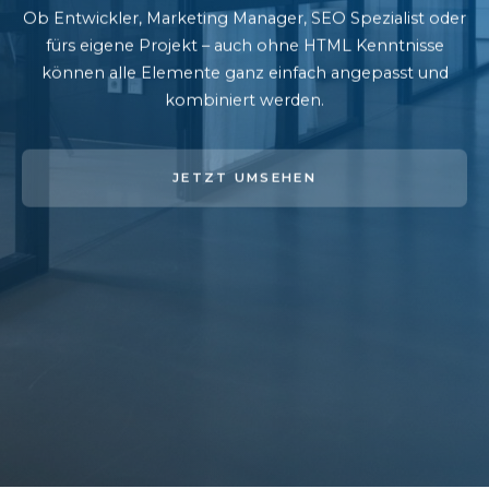
Ob Entwickler, Marketing Manager, SEO Spezialist oder
fürs eigene Projekt – auch ohne HTML Kenntnisse
können alle Elemente ganz einfach angepasst und
kombiniert werden.
JETZT UMSEHEN