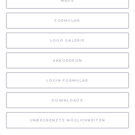
MAPS
FORMULAR
LOGO GALERIE
AKKORDEON
LOGIN FORMULAR
DOWNLOADS
UNBEGRENZTE MÖGLICHKEITEN