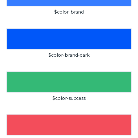
$color-brand
$color-brand-dark
$color-success