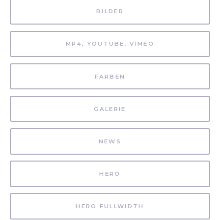
BILDER
MP4, YOUTUBE, VIMEO
FARBEN
GALERIE
NEWS
HERO
HERO FULLWIDTH