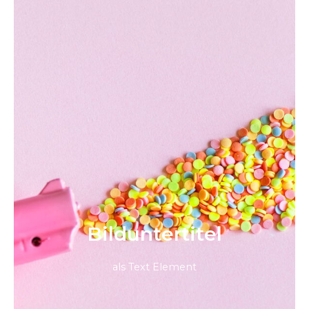
Bild­unter­titel
als Text Element