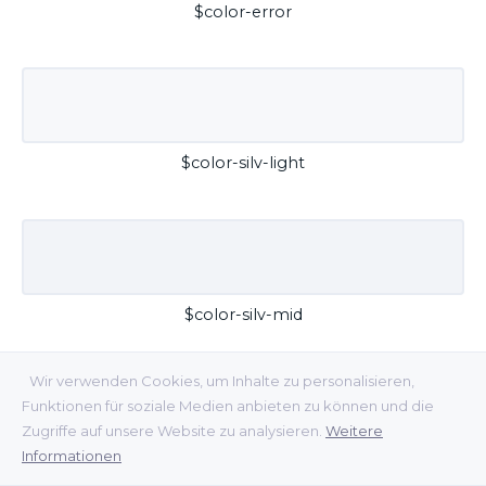
$color-error
$color-silv-light
$color-silv-mid
Wir verwenden Cookies, um Inhalte zu personalisieren,
Funktionen für soziale Medien anbieten zu können und die
Zugriffe auf unsere Website zu analysieren.
Weitere
Informationen
$color-silv-dark