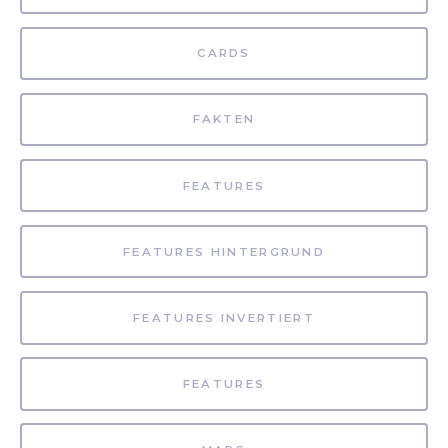
CARDS
FAKTEN
FEATURES
FEATURES HINTERGRUND
FEATURES INVERTIERT
FEATURES