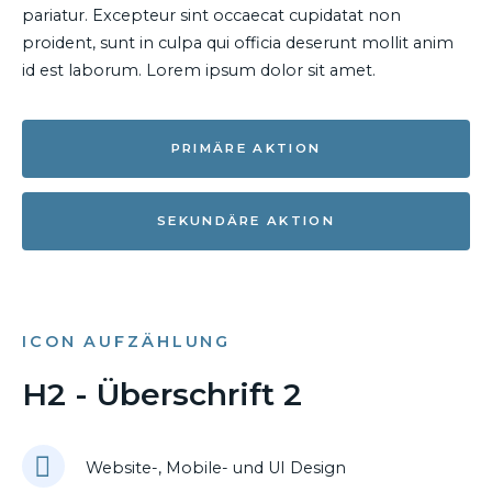
pariatur. Excepteur sint occaecat cupidatat non
proident, sunt in culpa qui officia deserunt mollit anim
id est laborum. Lorem ipsum dolor sit amet.
PRIMÄRE AKTION
SEKUNDÄRE AKTION
ICON AUFZÄHLUNG
H2 - Überschrift 2
Website-, Mobile- und UI Design