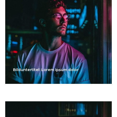
Bilduntertitel: Lorem ipsum dolor