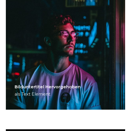
Bild­unter­titel Hervorgehoben
als Text Element