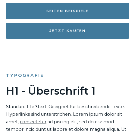
SEITEN BEISPIELE
JETZT KAUFEN
TYPOGRAFIE
H1 - Überschrift 1
Standard Fließtext: Geeignet für beschreibende Texte.
Hyperlinks
sind
unterstrichen
. Lorem ipsum dolor sit
amet,
consectetur
adipiscing elit, sed do eiusmod
tempor incididunt ut labore et dolore magna aliqua. Ut