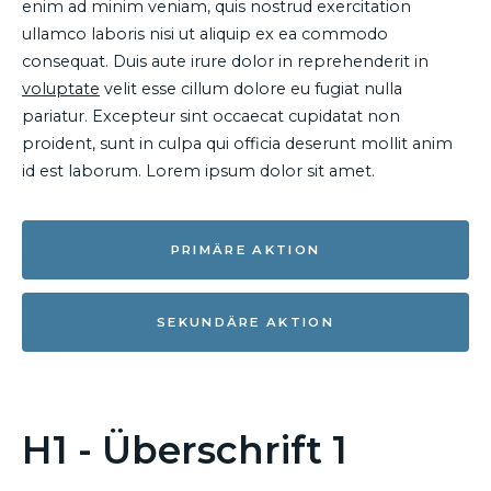
enim ad minim veniam, quis nostrud exercitation
ullamco laboris nisi ut aliquip ex ea commodo
consequat. Duis aute irure dolor in reprehenderit in
voluptate
velit esse cillum dolore eu fugiat nulla
pariatur. Excepteur sint occaecat cupidatat non
proident, sunt in culpa qui officia deserunt mollit anim
id est laborum. Lorem ipsum dolor sit amet.
PRIMÄRE AKTION
SEKUNDÄRE AKTION
H1 - Überschrift 1