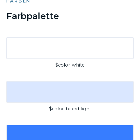
FARBEN
Farbpalette
$color-white
$color-brand-light