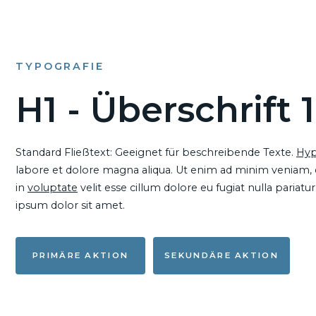
TYPOGRAFIE
H1 - Überschrift 1
Standard Fließtext: Geeignet für beschreibende Texte.
Hyp
labore et dolore magna aliqua. Ut enim ad minim veniam, qu
in
voluptate
velit esse cillum dolore eu fugiat nulla pariat
ipsum dolor sit amet.
PRIMÄRE AKTION
SEKUNDÄRE AKTION