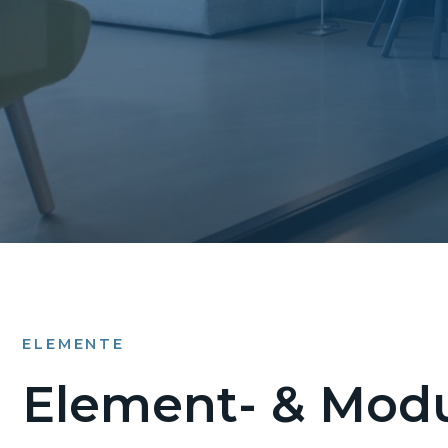
ELEMENTE
Element- & Modu