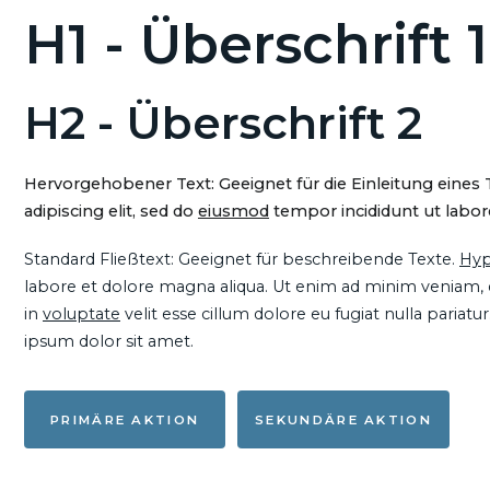
H1 - Überschrift 1
H2 - Überschrift 2
Hervorgehobener Text: Geeignet für die Einleitung eines
adipiscing elit, sed do
eiusmod
tempor incididunt ut labore
Standard Fließtext: Geeignet für beschreibende Texte.
Hyp
labore et dolore magna aliqua. Ut enim ad minim veniam, qu
in
voluptate
velit esse cillum dolore eu fugiat nulla pariat
ipsum dolor sit amet.
PRIMÄRE AKTION
SEKUNDÄRE AKTION