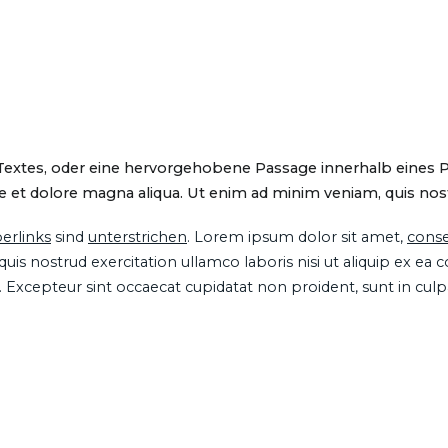
 Textes, oder eine hervorgehobene Passage innerhalb eines 
 et dolore magna aliqua. Ut enim ad minim veniam, quis nostru
erlinks
sind
unterstrichen
. Lorem ipsum dolor sit amet,
conse
is nostrud exercitation ullamco laboris nisi ut aliquip ex ea
ur. Excepteur sint occaecat cupidatat non proident, sunt in cul