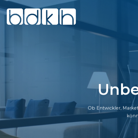
Unbe
Ob Entwickler, Market
könn