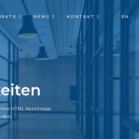
JEKTE
NEWS
KONTAKT
EN
eiten
h ohne HTML Kenntnisse
rden.