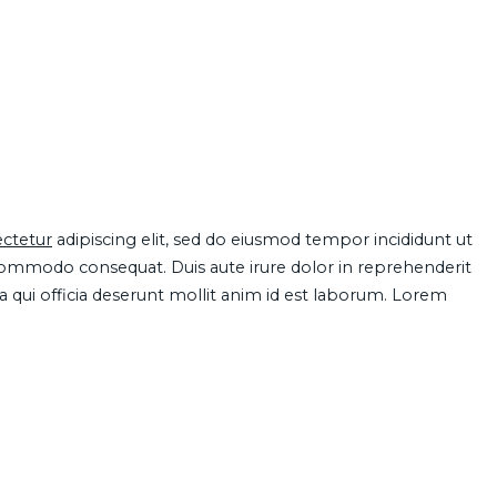
ctetur
adipiscing elit, sed do eiusmod tempor incididunt ut
 commodo consequat. Duis aute irure dolor in reprehenderit
pa qui officia deserunt mollit anim id est laborum. Lorem