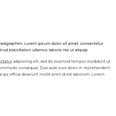
Paragraphen. Lorem ipsum dolor sit amet, consectetur
d exercitation ullamco laboris nisi ut aliquip.
ctetur
adipiscing elit, sed do eiusmod tempor incididunt ut
 commodo consequat. Duis aute irure dolor in reprehenderit
pa qui officia deserunt mollit anim id est laborum. Lorem