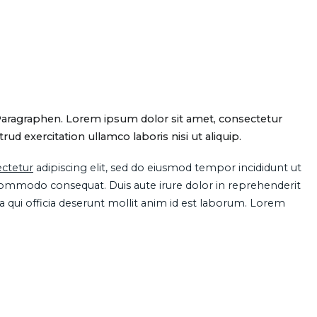
Paragraphen. Lorem ipsum dolor sit amet, consectetur
d exercitation ullamco laboris nisi ut aliquip.
ctetur
adipiscing elit, sed do eiusmod tempor incididunt ut
 commodo consequat. Duis aute irure dolor in reprehenderit
pa qui officia deserunt mollit anim id est laborum. Lorem