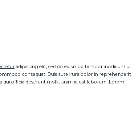
ctetur
adipiscing elit, sed do eiusmod tempor incididunt ut
 commodo consequat. Duis aute irure dolor in reprehenderit
pa qui officia deserunt mollit anim id est laborum. Lorem