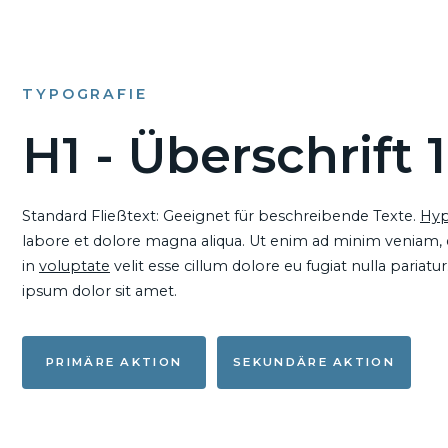
TYPOGRAFIE
H1 - Überschrift 1
Standard Fließtext: Geeignet für beschreibende Texte.
Hyp
labore et dolore magna aliqua. Ut enim ad minim veniam, qu
in
voluptate
velit esse cillum dolore eu fugiat nulla pariat
ipsum dolor sit amet.
PRIMÄRE AKTION
SEKUNDÄRE AKTION