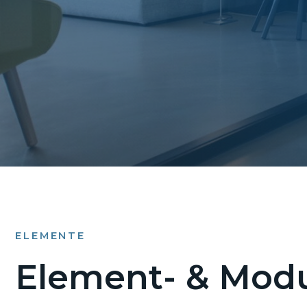
ELEMENTE
Element- & Modu