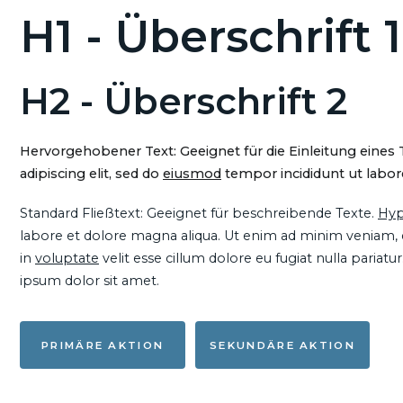
H1 - Überschrift 1
H2 - Überschrift 2
Hervorgehobener Text: Geeignet für die Einleitung eines
adipiscing elit, sed do
eiusmod
tempor incididunt ut labore
Standard Fließtext: Geeignet für beschreibende Texte.
Hyp
labore et dolore magna aliqua. Ut enim ad minim veniam, qu
in
voluptate
velit esse cillum dolore eu fugiat nulla pariat
ipsum dolor sit amet.
PRIMÄRE AKTION
SEKUNDÄRE AKTION