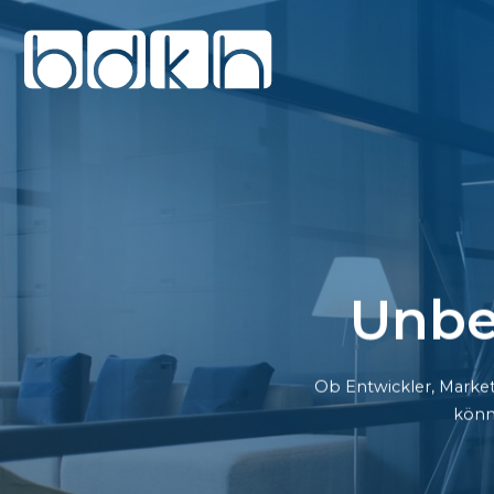
Unbe
Ob Entwickler, Market
könn