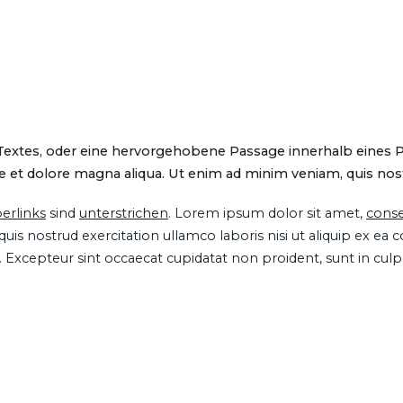
 Textes, oder eine hervorgehobene Passage innerhalb eines 
 et dolore magna aliqua. Ut enim ad minim veniam, quis nostru
erlinks
sind
unterstrichen
. Lorem ipsum dolor sit amet,
conse
is nostrud exercitation ullamco laboris nisi ut aliquip ex ea
ur. Excepteur sint occaecat cupidatat non proident, sunt in cul