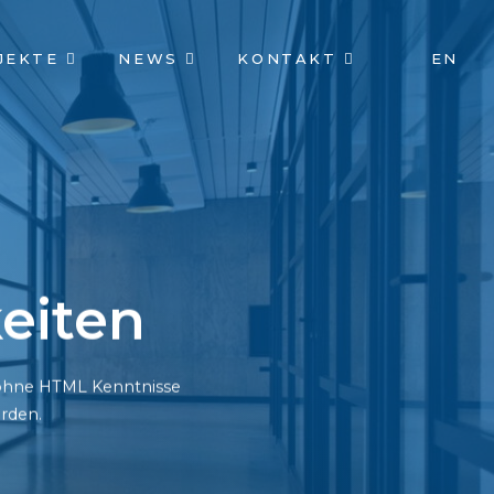
JEKTE
NEWS
KONTAKT
EN
eiten
h ohne HTML Kenntnisse
rden.