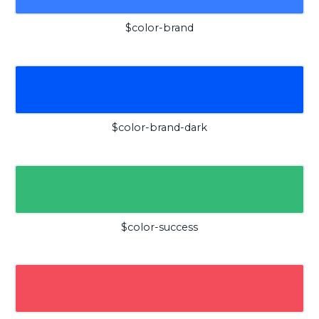
$color-brand
$color-brand-dark
$color-success