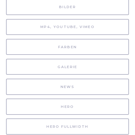
BILDER
MP4, YOUTUBE, VIMEO
FARBEN
GALERIE
NEWS
HERO
HERO FULLWIDTH