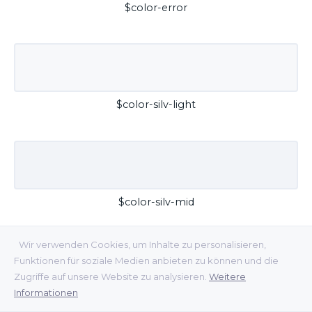
$color-error
$color-silv-light
$color-silv-mid
Wir verwenden Cookies, um Inhalte zu personalisieren,
Funktionen für soziale Medien anbieten zu können und die
Zugriffe auf unsere Website zu analysieren.
Weitere
Informationen
$color-silv-dark