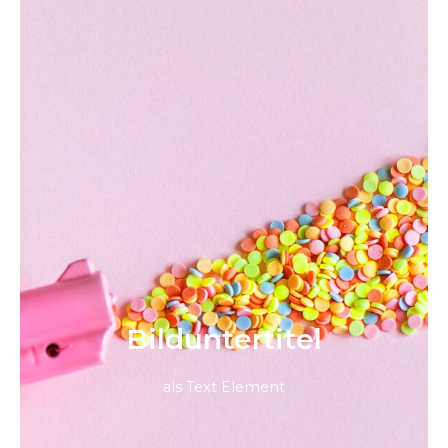
Bild­unter­titel
als Text Element