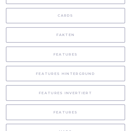
CARDS
FAKTEN
FEATURES
FEATURES HINTERGRUND
FEATURES INVERTIERT
FEATURES