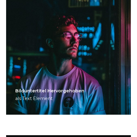
Bild­unter­titel Hervorgehoben
als Text Element