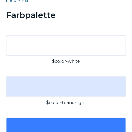
FARBEN
Farbpalette
$color-white
$color-brand-light