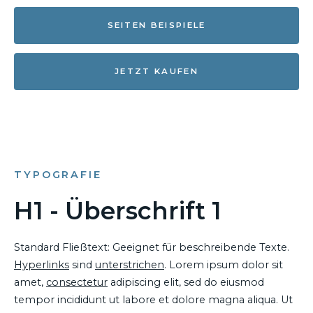
SEITEN BEISPIELE
JETZT KAUFEN
TYPOGRAFIE
H1 - Überschrift 1
Standard Fließtext: Geeignet für beschreibende Texte.
Hyperlinks
sind
unterstrichen
. Lorem ipsum dolor sit
amet,
consectetur
adipiscing elit, sed do eiusmod
tempor incididunt ut labore et dolore magna aliqua. Ut