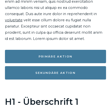
enim ad minim veniam, quis nostrud exercitation
ullamco laboris nisi ut aliquip ex ea commodo
consequat. Duis aute irure dolor in reprehenderit in
voluptate
velit esse cillum dolore eu fugiat nulla
pariatur. Excepteur sint occaecat cupidatat non
proident, sunt in culpa qui officia deserunt mollit anim
id est laborum. Lorem ipsum dolor sit amet.
PRIMÄRE AKTION
SEKUNDÄRE AKTION
H1 - Überschrift 1