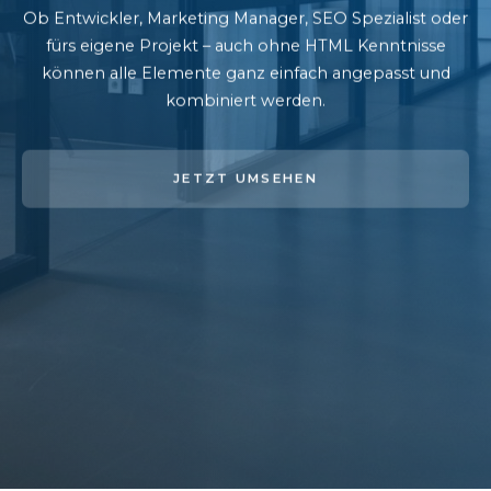
Ob Entwickler, Marketing Manager, SEO Spezialist oder
fürs eigene Projekt – auch ohne HTML Kenntnisse
können alle Elemente ganz einfach angepasst und
kombiniert werden.
JETZT UMSEHEN