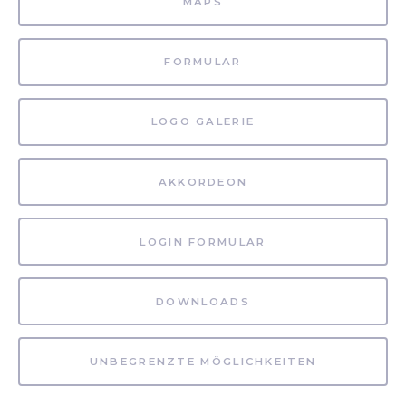
MAPS
FORMULAR
LOGO GALERIE
AKKORDEON
LOGIN FORMULAR
DOWNLOADS
UNBEGRENZTE MÖGLICHKEITEN