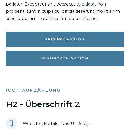
pariatur. Excepteur sint occaecat cupidatat non
proident, sunt in culpa qui officia deserunt mollit anim
id est laborum. Lorem ipsum dolor sit amet.
PRIMÄRE AKTION
SEKUNDÄRE AKTION
ICON AUFZÄHLUNG
H2 - Überschrift 2
Website-, Mobile- und UI Design