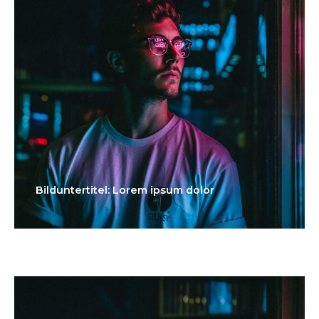
Bilduntertitel: Lorem ipsum dolor