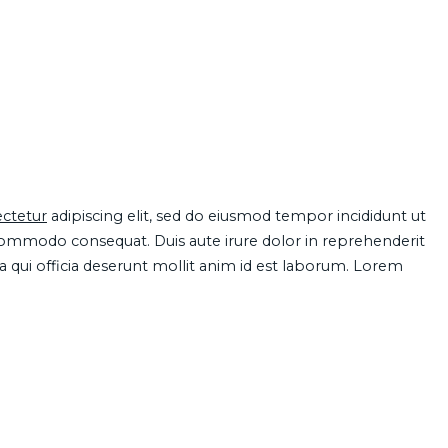
ctetur
adipiscing elit, sed do eiusmod tempor incididunt ut
 commodo consequat. Duis aute irure dolor in reprehenderit
pa qui officia deserunt mollit anim id est laborum. Lorem