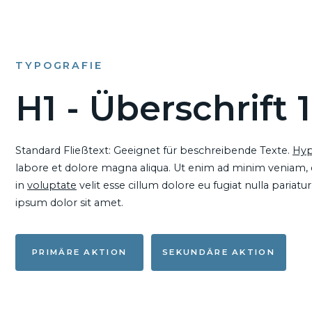
TYPOGRAFIE
H1 - Überschrift 1
Standard Fließtext: Geeignet für beschreibende Texte.
Hyp
labore et dolore magna aliqua. Ut enim ad minim veniam, qu
in
voluptate
velit esse cillum dolore eu fugiat nulla pariat
ipsum dolor sit amet.
PRIMÄRE AKTION
SEKUNDÄRE AKTION