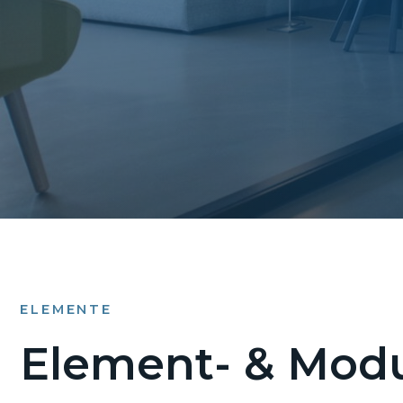
ELEMENTE
Element- & Modu