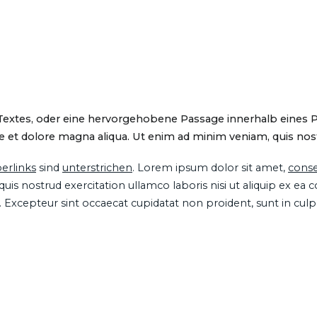
 Textes, oder eine hervorgehobene Passage innerhalb eines 
 et dolore magna aliqua. Ut enim ad minim veniam, quis nostru
erlinks
sind
unterstrichen
. Lorem ipsum dolor sit amet,
conse
is nostrud exercitation ullamco laboris nisi ut aliquip ex ea
ur. Excepteur sint occaecat cupidatat non proident, sunt in cul