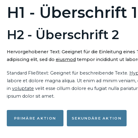
H1 - Überschrift 1
H2 - Überschrift 2
Hervorgehobener Text: Geeignet für die Einleitung eines
adipiscing elit, sed do
eiusmod
tempor incididunt ut labore
Standard Fließtext: Geeignet für beschreibende Texte.
Hyp
labore et dolore magna aliqua. Ut enim ad minim veniam, qu
in
voluptate
velit esse cillum dolore eu fugiat nulla pariat
ipsum dolor sit amet.
PRIMÄRE AKTION
SEKUNDÄRE AKTION