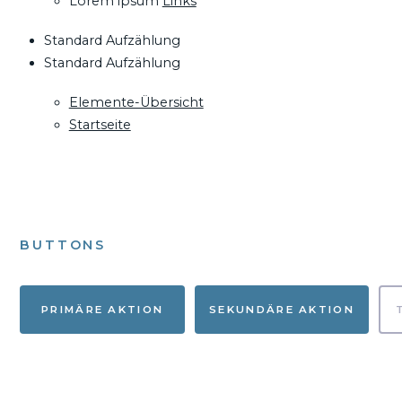
Lorem ipsum
Links
Standard Aufzählung
Standard Aufzählung
Elemente-Übersicht
Startseite
BUTTONS
PRIMÄRE AKTION
SEKUNDÄRE AKTION