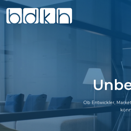
Unbe
Ob Entwickler, Market
könn