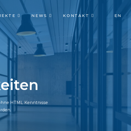
JEKTE
NEWS
KONTAKT
EN
eiten
h ohne HTML Kenntnisse
rden.