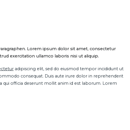
Paragraphen. Lorem ipsum dolor sit amet, consectetur
d exercitation ullamco laboris nisi ut aliquip.
ctetur
adipiscing elit, sed do eiusmod tempor incididunt ut
 commodo consequat. Duis aute irure dolor in reprehenderit
pa qui officia deserunt mollit anim id est laborum. Lorem