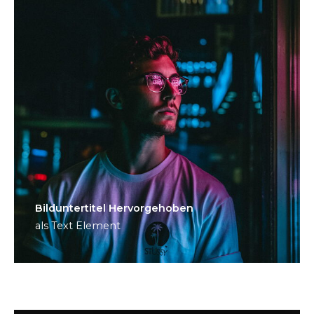
Bild­unter­titel Hervorgehoben
als Text Element