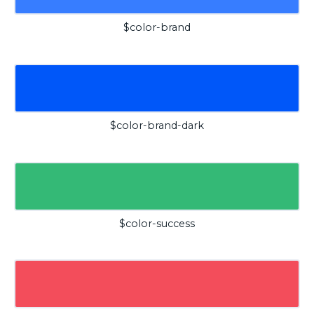
$color-brand
$color-brand-dark
$color-success