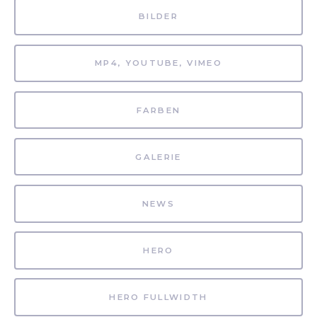
BILDER
MP4, YOUTUBE, VIMEO
FARBEN
GALERIE
NEWS
HERO
HERO FULLWIDTH