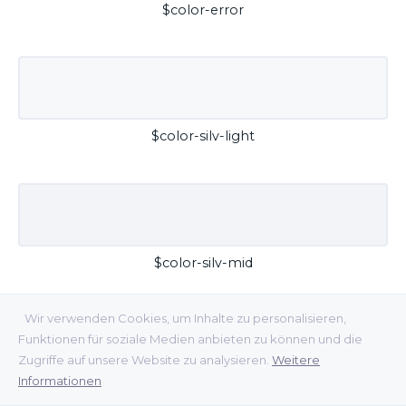
$color-error
$color-silv-light
$color-silv-mid
Wir verwenden Cookies, um Inhalte zu personalisieren,
Funktionen für soziale Medien anbieten zu können und die
Zugriffe auf unsere Website zu analysieren.
Weitere
Informationen
$color-silv-dark