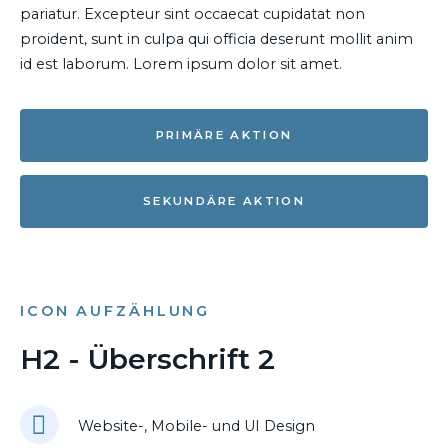
pariatur. Excepteur sint occaecat cupidatat non
proident, sunt in culpa qui officia deserunt mollit anim
id est laborum. Lorem ipsum dolor sit amet.
PRIMÄRE AKTION
SEKUNDÄRE AKTION
ICON AUFZÄHLUNG
H2 - Überschrift 2
Website-, Mobile- und UI Design