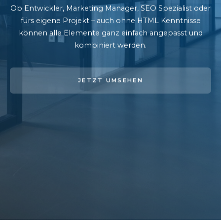
Ob Entwickler, Marketing Manager, SEO Spezialist oder
fürs eigene Projekt – auch ohne HTML Kenntnisse
können alle Elemente ganz einfach angepasst und
kombiniert werden.
JETZT UMSEHEN