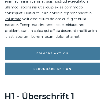
enim ad minim veniam, quis nostrud exercitation
ullamco laboris nisi ut aliquip ex ea commodo
consequat. Duis aute irure dolor in reprehenderit in
voluptate
velit esse cillum dolore eu fugiat nulla
pariatur. Excepteur sint occaecat cupidatat non
proident, sunt in culpa qui officia deserunt mollit anim
id est laborum. Lorem ipsum dolor sit amet.
PRIMÄRE AKTION
SEKUNDÄRE AKTION
H1 - Überschrift 1