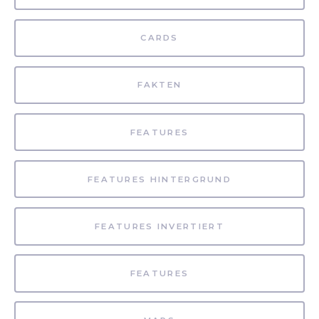
CARDS
FAKTEN
FEATURES
FEATURES HINTERGRUND
FEATURES INVERTIERT
FEATURES