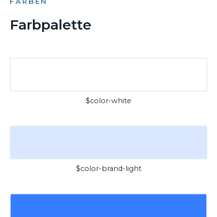
FARBEN
Farbpalette
$color-white
$color-brand-light