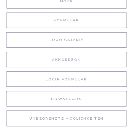
MAPS
FORMULAR
LOGO GALERIE
AKKORDEON
LOGIN FORMULAR
DOWNLOADS
UNBEGRENZTE MÖGLICHKEITEN