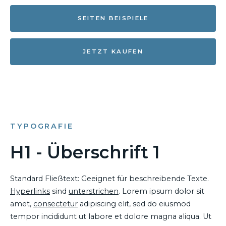
SEITEN BEISPIELE
JETZT KAUFEN
TYPOGRAFIE
H1 - Überschrift 1
Standard Fließtext: Geeignet für beschreibende Texte.
Hyperlinks
sind
unterstrichen
. Lorem ipsum dolor sit
amet,
consectetur
adipiscing elit, sed do eiusmod
tempor incididunt ut labore et dolore magna aliqua. Ut