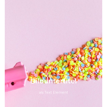
Bild­unter­titel
als Text Element