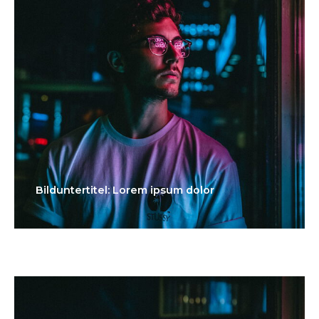
Bilduntertitel: Lorem ipsum dolor