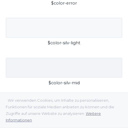
$color-error
$color-silv-light
$color-silv-mid
Wir verwenden Cookies, um Inhalte zu personalisieren,
Funktionen für soziale Medien anbieten zu können und die
Zugriffe auf unsere Website zu analysieren.
Weitere
Informationen
$color-silv-dark