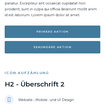
pariatur. Excepteur sint occaecat cupidatat non
proident, sunt in culpa qui officia deserunt mollit anim
id est laborum. Lorem ipsum dolor sit amet.
PRIMÄRE AKTION
SEKUNDÄRE AKTION
ICON AUFZÄHLUNG
H2 - Überschrift 2
Website-, Mobile- und UI Design