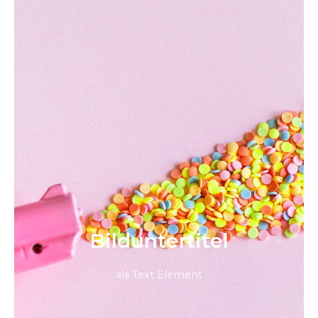
Bild­unter­titel
als Text Element