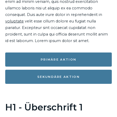
enim ad minim veniam, quis nostrud exercitation
ullamco laboris nisi ut aliquip ex ea commodo
consequat. Duis aute irure dolor in reprehenderit in
voluptate
velit esse cillum dolore eu fugiat nulla
pariatur. Excepteur sint occaecat cupidatat non
proident, sunt in culpa qui officia deserunt mollit anim
id est laborum. Lorem ipsum dolor sit amet.
PRIMÄRE AKTION
SEKUNDÄRE AKTION
H1 - Überschrift 1