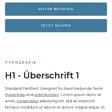
SEITEN BEISPIELE
JETZT KAUFEN
TYPOGRAFIE
H1 - Überschrift 1
Standard Fließtext: Geeignet für beschreibende Texte.
Hyperlinks
sind
unterstrichen
. Lorem ipsum dolor sit
amet,
consectetur
adipiscing elit, sed do eiusmod
tempor incididunt ut labore et dolore magna aliqua. Ut