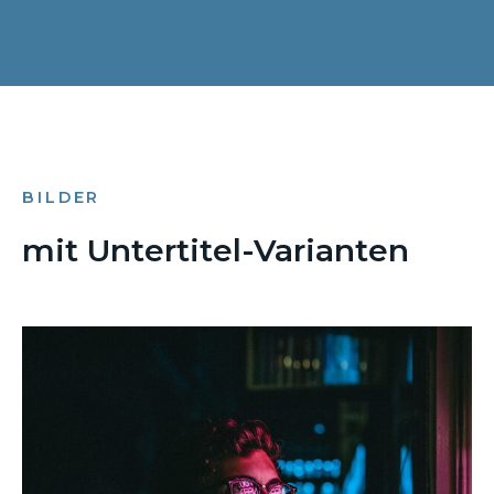
BILDER
mit Untertitel-Varianten