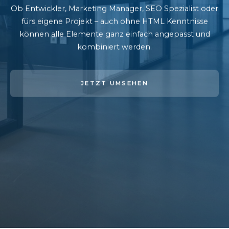
Ob Entwickler, Marketing Manager, SEO Spezialist oder
fürs eigene Projekt – auch ohne HTML Kenntnisse
können alle Elemente ganz einfach angepasst und
kombiniert werden.
JETZT UMSEHEN