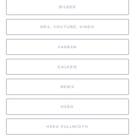
BILDER
MP4, YOUTUBE, VIMEO
FARBEN
GALERIE
NEWS
HERO
HERO FULLWIDTH