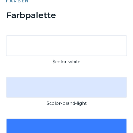
FARBEN
Farbpalette
$color-white
$color-brand-light