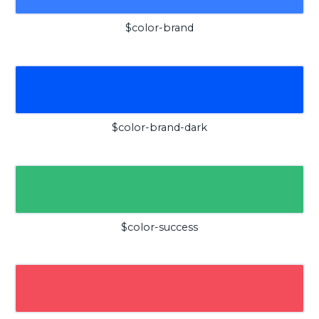
$color-brand
$color-brand-dark
$color-success