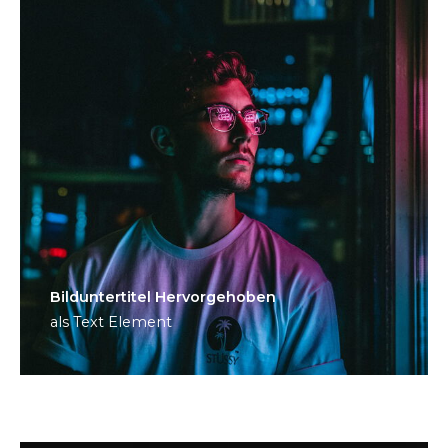
Bild­unter­titel Hervorgehoben
als Text Element