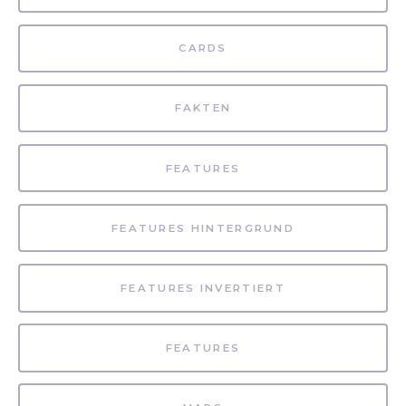
CARDS
FAKTEN
FEATURES
FEATURES HINTERGRUND
FEATURES INVERTIERT
FEATURES