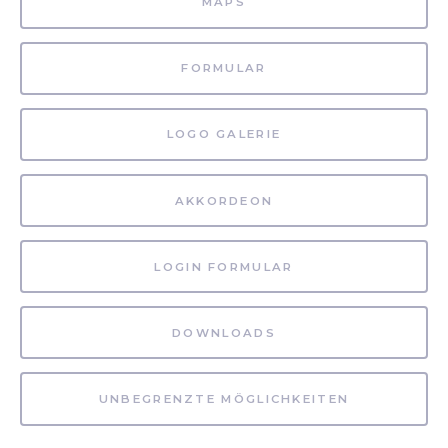
MAPS
FORMULAR
LOGO GALERIE
AKKORDEON
LOGIN FORMULAR
DOWNLOADS
UNBEGRENZTE MÖGLICHKEITEN