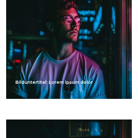
Bilduntertitel: Lorem ipsum dolor