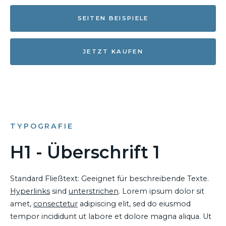
SEITEN BEISPIELE
JETZT KAUFEN
TYPOGRAFIE
H1 - Überschrift 1
Standard Fließtext: Geeignet für beschreibende Texte.
Hyperlinks
sind
unterstrichen
. Lorem ipsum dolor sit
amet,
consectetur
adipiscing elit, sed do eiusmod
tempor incididunt ut labore et dolore magna aliqua. Ut