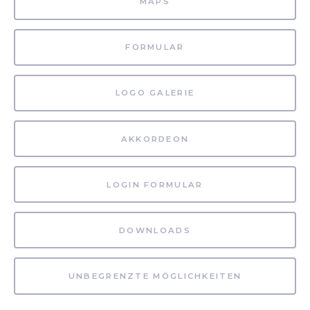
MAPS
FORMULAR
LOGO GALERIE
AKKORDEON
LOGIN FORMULAR
DOWNLOADS
UNBEGRENZTE MÖGLICHKEITEN