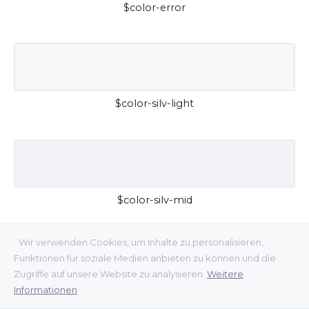
$color-error
$color-silv-light
$color-silv-mid
Wir verwenden Cookies, um Inhalte zu personalisieren,
Funktionen für soziale Medien anbieten zu können und die
Zugriffe auf unsere Website zu analysieren.
Weitere
Informationen
$color-silv-dark