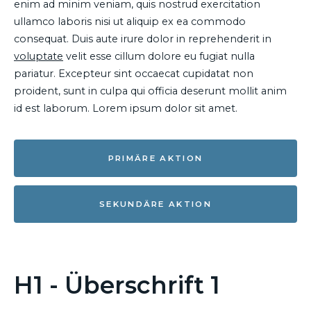
enim ad minim veniam, quis nostrud exercitation
ullamco laboris nisi ut aliquip ex ea commodo
consequat. Duis aute irure dolor in reprehenderit in
voluptate
velit esse cillum dolore eu fugiat nulla
pariatur. Excepteur sint occaecat cupidatat non
proident, sunt in culpa qui officia deserunt mollit anim
id est laborum. Lorem ipsum dolor sit amet.
PRIMÄRE AKTION
SEKUNDÄRE AKTION
H1 - Überschrift 1