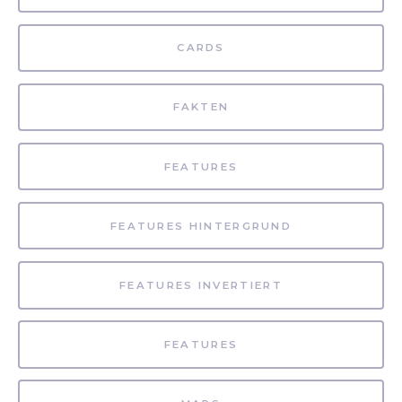
CARDS
FAKTEN
FEATURES
FEATURES HINTERGRUND
FEATURES INVERTIERT
FEATURES