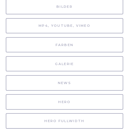
BILDER
MP4, YOUTUBE, VIMEO
FARBEN
GALERIE
NEWS
HERO
HERO FULLWIDTH