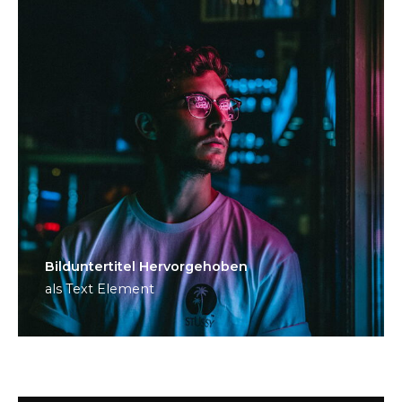
Bild­unter­titel Hervorgehoben
als Text Element