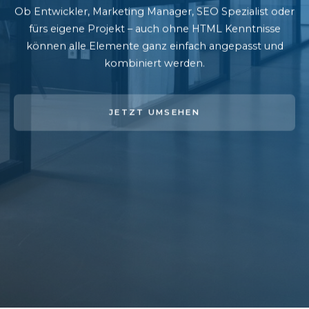
Ob Entwickler, Marketing Manager, SEO Spezialist oder
fürs eigene Projekt – auch ohne HTML Kenntnisse
können alle Elemente ganz einfach angepasst und
kombiniert werden.
JETZT UMSEHEN