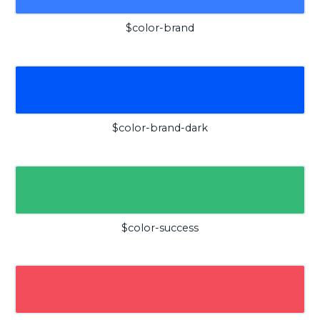
$color-brand
$color-brand-dark
$color-success