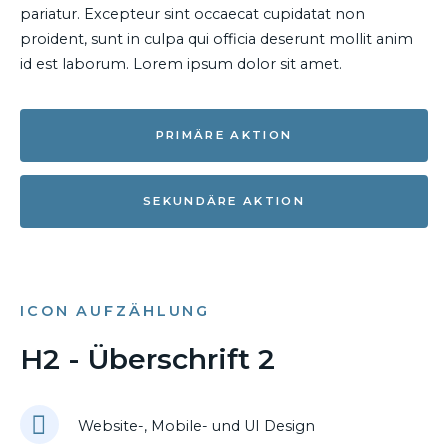
pariatur. Excepteur sint occaecat cupidatat non
proident, sunt in culpa qui officia deserunt mollit anim
id est laborum. Lorem ipsum dolor sit amet.
PRIMÄRE AKTION
SEKUNDÄRE AKTION
ICON AUFZÄHLUNG
H2 - Überschrift 2
Website-, Mobile- und UI Design