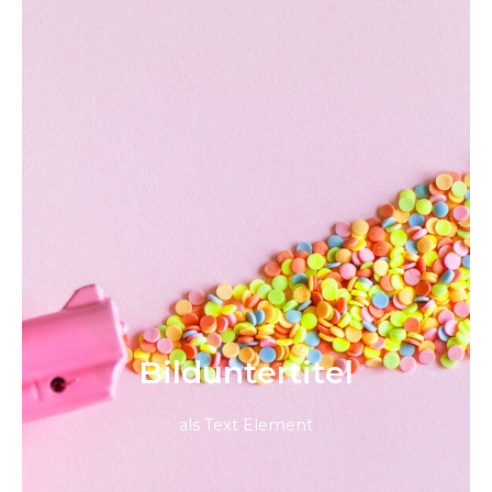
Bild­unter­titel
als Text Element