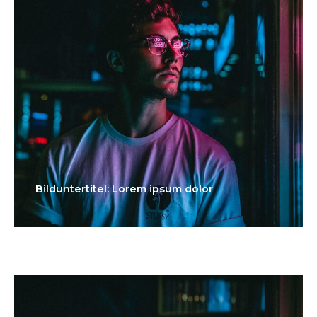
Bilduntertitel: Lorem ipsum dolor