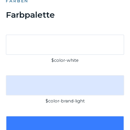
FARBEN
Farbpalette
$color-white
$color-brand-light