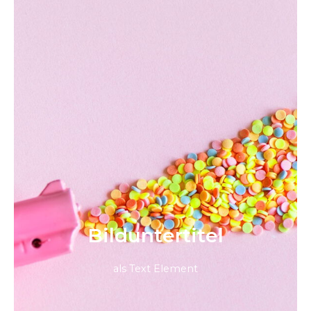
Bild­unter­titel
als Text Element