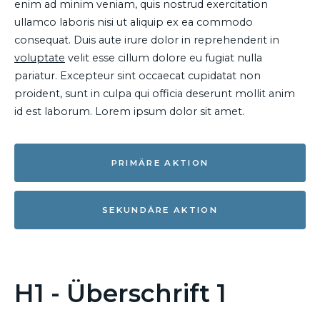
enim ad minim veniam, quis nostrud exercitation
ullamco laboris nisi ut aliquip ex ea commodo
consequat. Duis aute irure dolor in reprehenderit in
voluptate
velit esse cillum dolore eu fugiat nulla
pariatur. Excepteur sint occaecat cupidatat non
proident, sunt in culpa qui officia deserunt mollit anim
id est laborum. Lorem ipsum dolor sit amet.
PRIMÄRE AKTION
SEKUNDÄRE AKTION
H1 - Überschrift 1