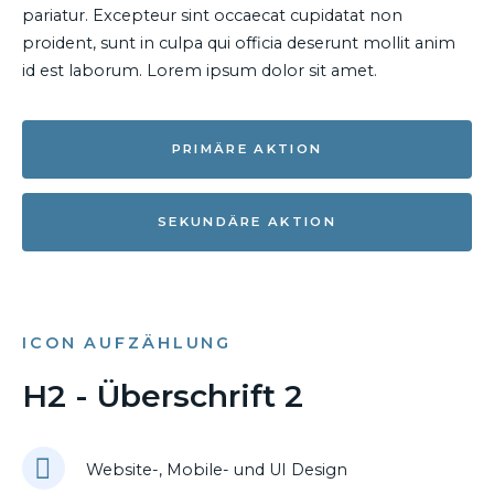
pariatur. Excepteur sint occaecat cupidatat non
proident, sunt in culpa qui officia deserunt mollit anim
id est laborum. Lorem ipsum dolor sit amet.
PRIMÄRE AKTION
SEKUNDÄRE AKTION
ICON AUFZÄHLUNG
H2 - Überschrift 2
Website-, Mobile- und UI Design