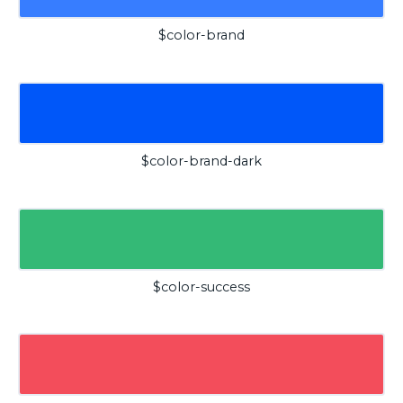
$color-brand
$color-brand-dark
$color-success