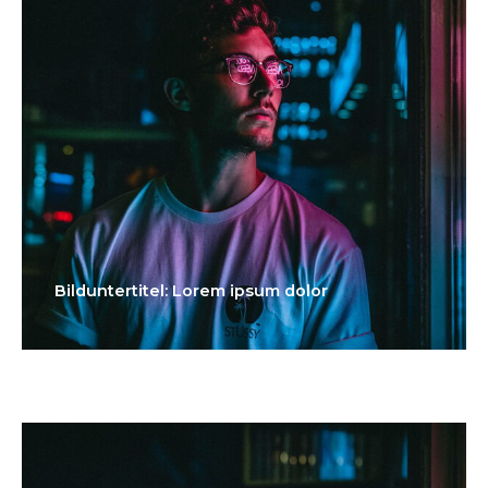
Bilduntertitel: Lorem ipsum dolor