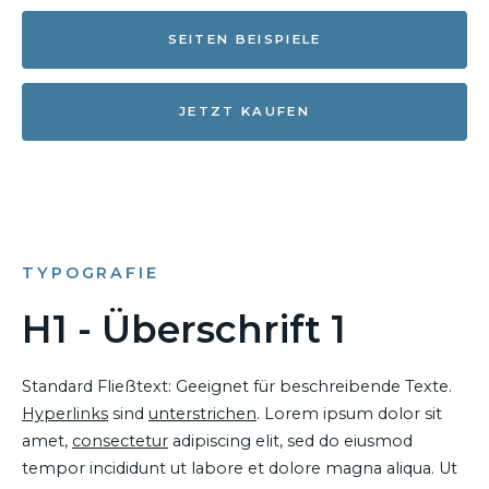
SEITEN BEISPIELE
JETZT KAUFEN
TYPOGRAFIE
H1 - Überschrift 1
Standard Fließtext: Geeignet für beschreibende Texte.
Hyperlinks
sind
unterstrichen
. Lorem ipsum dolor sit
amet,
consectetur
adipiscing elit, sed do eiusmod
tempor incididunt ut labore et dolore magna aliqua. Ut