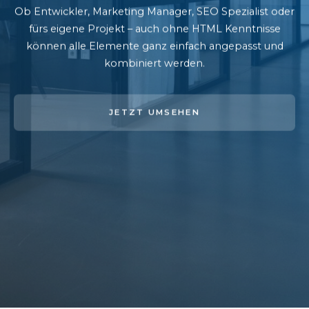
Ob Entwickler, Marketing Manager, SEO Spezialist oder
fürs eigene Projekt – auch ohne HTML Kenntnisse
können alle Elemente ganz einfach angepasst und
kombiniert werden.
JETZT UMSEHEN