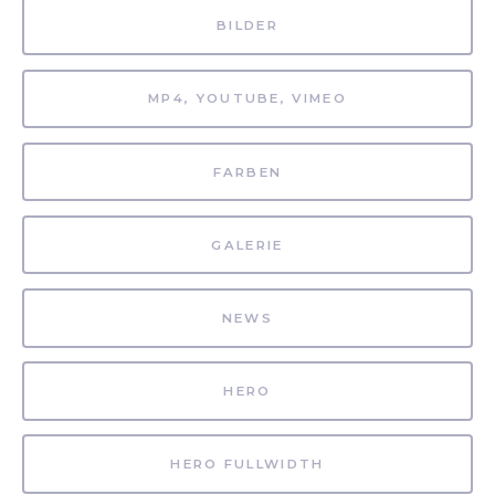
BILDER
MP4, YOUTUBE, VIMEO
FARBEN
GALERIE
NEWS
HERO
HERO FULLWIDTH