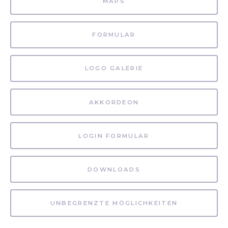
MAPS
FORMULAR
LOGO GALERIE
AKKORDEON
LOGIN FORMULAR
DOWNLOADS
UNBEGRENZTE MÖGLICHKEITEN