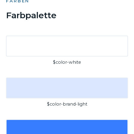
FARBEN
Farbpalette
$color-white
$color-brand-light