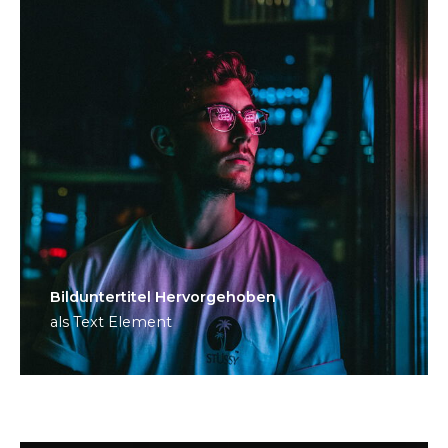
Bild­unter­titel Hervorgehoben
als Text Element