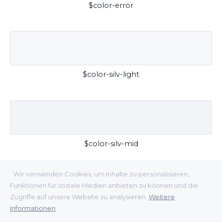
$color-error
$color-silv-light
$color-silv-mid
Wir verwenden Cookies, um Inhalte zu personalisieren,
Funktionen für soziale Medien anbieten zu können und die
Zugriffe auf unsere Website zu analysieren.
Weitere
Informationen
$color-silv-dark