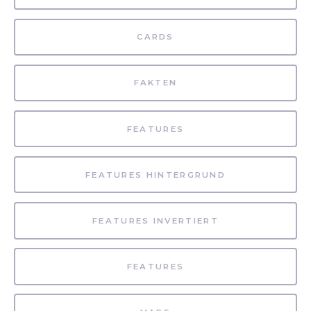
CARDS
FAKTEN
FEATURES
FEATURES HINTERGRUND
FEATURES INVERTIERT
FEATURES