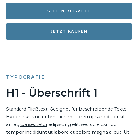
SEITEN BEISPIELE
JETZT KAUFEN
TYPOGRAFIE
H1 - Überschrift 1
Standard Fließtext: Geeignet für beschreibende Texte.
Hyperlinks
sind
unterstrichen
. Lorem ipsum dolor sit
amet,
consectetur
adipiscing elit, sed do eiusmod
tempor incididunt ut labore et dolore magna aliqua. Ut