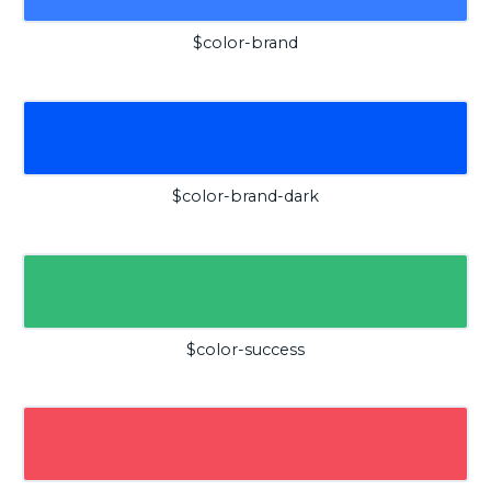
$color-brand
$color-brand-dark
$color-success