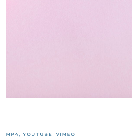
MP4, YOUTUBE, VIMEO