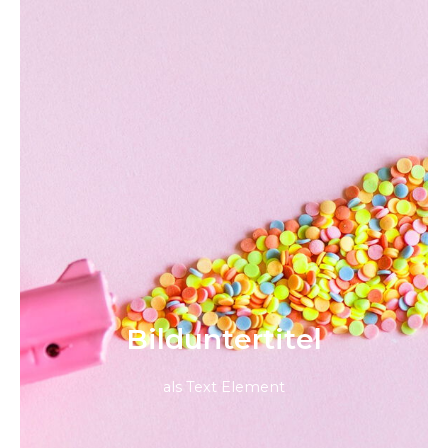
Bild­unter­titel
als Text Element