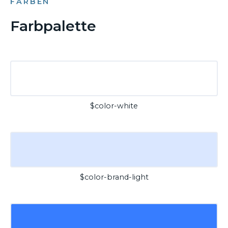
FARBEN
Farbpalette
$color-white
$color-brand-light