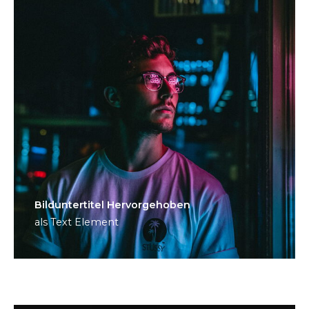
Bild­unter­titel Hervorgehoben
als Text Element