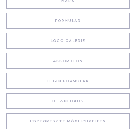
MAPS
FORMULAR
LOGO GALERIE
AKKORDEON
LOGIN FORMULAR
DOWNLOADS
UNBEGRENZTE MÖGLICHKEITEN