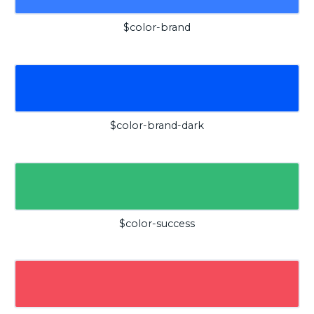
$color-brand
$color-brand-dark
$color-success