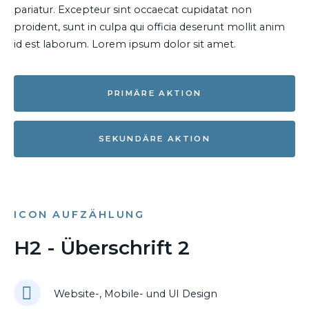
pariatur. Excepteur sint occaecat cupidatat non
proident, sunt in culpa qui officia deserunt mollit anim
id est laborum. Lorem ipsum dolor sit amet.
PRIMÄRE AKTION
SEKUNDÄRE AKTION
ICON AUFZÄHLUNG
H2 - Überschrift 2
Website-, Mobile- und UI Design