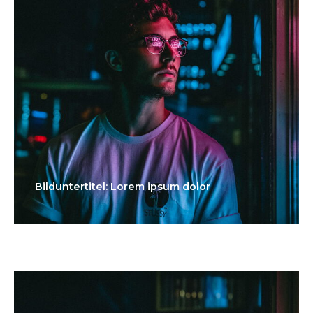
Bilduntertitel: Lorem ipsum dolor