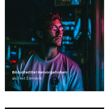
Bild­unter­titel Hervorgehoben
als Text Element