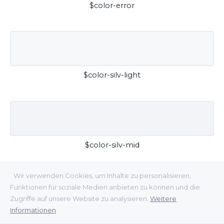
$color-error
$color-silv-light
$color-silv-mid
Wir verwenden Cookies, um Inhalte zu personalisieren,
Funktionen für soziale Medien anbieten zu können und die
Zugriffe auf unsere Website zu analysieren.
Weitere
Informationen
$color-silv-dark