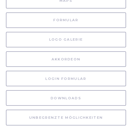
MAPS
FORMULAR
LOGO GALERIE
AKKORDEON
LOGIN FORMULAR
DOWNLOADS
UNBEGRENZTE MÖGLICHKEITEN