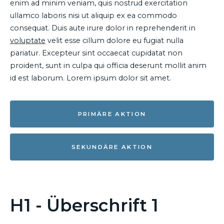
enim ad minim veniam, quis nostrud exercitation
ullamco laboris nisi ut aliquip ex ea commodo
consequat. Duis aute irure dolor in reprehenderit in
voluptate
velit esse cillum dolore eu fugiat nulla
pariatur. Excepteur sint occaecat cupidatat non
proident, sunt in culpa qui officia deserunt mollit anim
id est laborum. Lorem ipsum dolor sit amet.
PRIMÄRE AKTION
SEKUNDÄRE AKTION
H1 - Überschrift 1