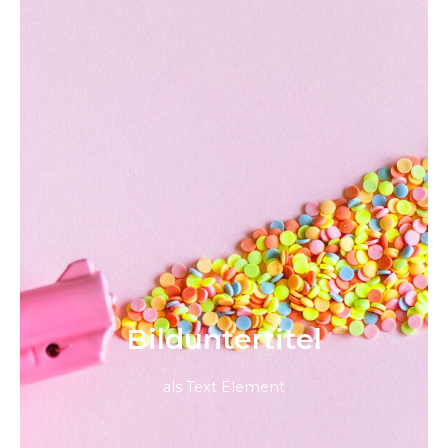
Bild­unter­titel
als Text Element