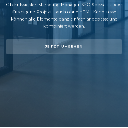
Ob Entwickler, Marketing Manager, SEO Spezialist oder
fürs eigene Projekt – auch ohne HTML Kenntnisse
können alle Elemente ganz einfach angepasst und
kombiniert werden.
JETZT UMSEHEN