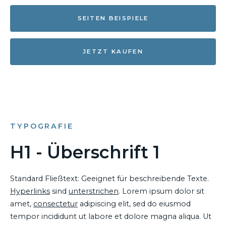
SEITEN BEISPIELE
JETZT KAUFEN
TYPOGRAFIE
H1 - Überschrift 1
Standard Fließtext: Geeignet für beschreibende Texte.
Hyperlinks
sind
unterstrichen
. Lorem ipsum dolor sit
amet,
consectetur
adipiscing elit, sed do eiusmod
tempor incididunt ut labore et dolore magna aliqua. Ut