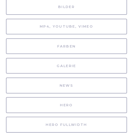
BILDER
MP4, YOUTUBE, VIMEO
FARBEN
GALERIE
NEWS
HERO
HERO FULLWIDTH