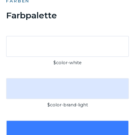
FARBEN
Farbpalette
$color-white
$color-brand-light