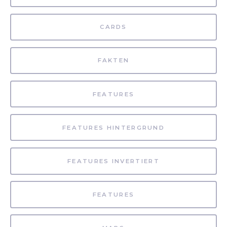
CARDS
FAKTEN
FEATURES
FEATURES HINTERGRUND
FEATURES INVERTIERT
FEATURES