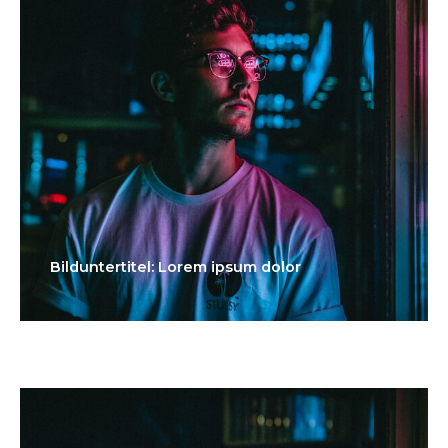
Bilduntertitel: Lorem ipsum dolor