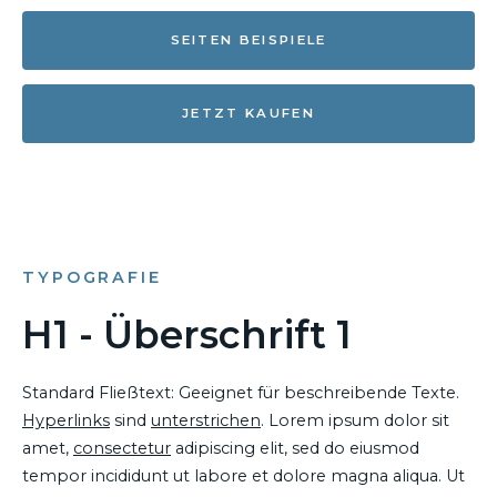
SEITEN BEISPIELE
JETZT KAUFEN
TYPOGRAFIE
H1 - Überschrift 1
Standard Fließtext: Geeignet für beschreibende Texte.
Hyperlinks
sind
unterstrichen
. Lorem ipsum dolor sit
amet,
consectetur
adipiscing elit, sed do eiusmod
tempor incididunt ut labore et dolore magna aliqua. Ut