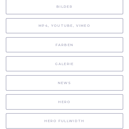
BILDER
MP4, YOUTUBE, VIMEO
FARBEN
GALERIE
NEWS
HERO
HERO FULLWIDTH