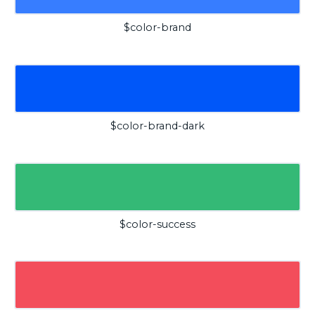
$color-brand
$color-brand-dark
$color-success