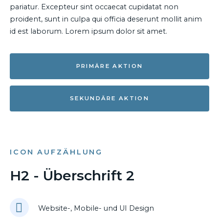
pariatur. Excepteur sint occaecat cupidatat non
proident, sunt in culpa qui officia deserunt mollit anim
id est laborum. Lorem ipsum dolor sit amet.
PRIMÄRE AKTION
SEKUNDÄRE AKTION
ICON AUFZÄHLUNG
H2 - Überschrift 2
Website-, Mobile- und UI Design