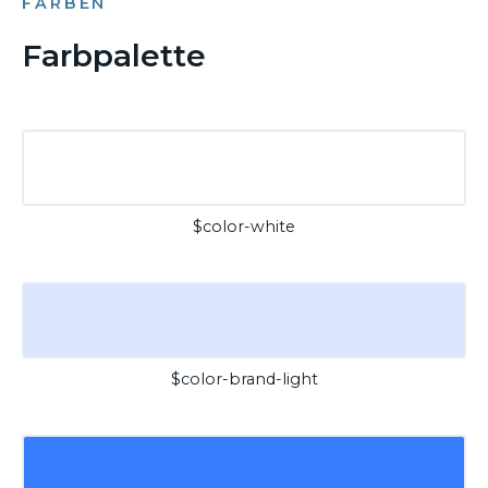
FARBEN
Farbpalette
$color-white
$color-brand-light