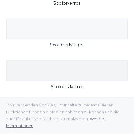
$color-error
$color-silv-light
$color-silv-mid
Wir verwenden Cookies, um Inhalte zu personalisieren,
Funktionen für soziale Medien anbieten zu können und die
Zugriffe auf unsere Website zu analysieren.
Weitere
Informationen
$color-silv-dark