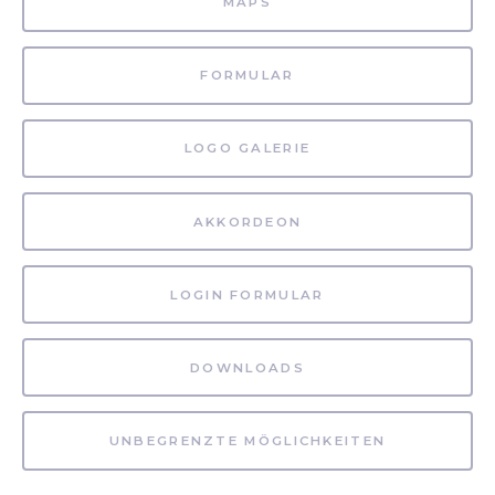
MAPS
FORMULAR
LOGO GALERIE
AKKORDEON
LOGIN FORMULAR
DOWNLOADS
UNBEGRENZTE MÖGLICHKEITEN