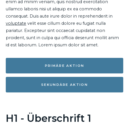
enim ad minim veniam, quis nostrud exercitation
ullamco laboris nisi ut aliquip ex ea commodo
consequat. Duis aute irure dolor in reprehenderit in
voluptate
velit esse cillum dolore eu fugiat nulla
pariatur. Excepteur sint occaecat cupidatat non
proident, sunt in culpa qui officia deserunt mollit anim
id est laborum. Lorem ipsum dolor sit amet.
PRIMÄRE AKTION
SEKUNDÄRE AKTION
H1 - Überschrift 1