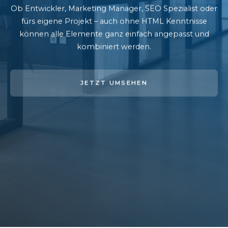
Ob Entwickler, Marketing Manager, SEO Spezialist oder
fürs eigene Projekt – auch ohne HTML Kenntnisse
können alle Elemente ganz einfach angepasst und
kombiniert werden.
JETZT UMSEHEN