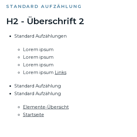
STANDARD AUFZÄHLUNG
H2 - Überschrift 2
Standard Aufzählungen
Lorem ipsum
Lorem ipsum
Lorem ipsum
Lorem ipsum
Links
Standard Aufzählung
Standard Aufzählung
Elemente-Übersicht
Startseite