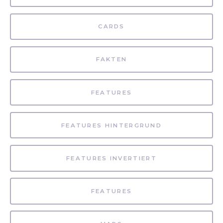
CARDS
FAKTEN
FEATURES
FEATURES HINTERGRUND
FEATURES INVERTIERT
FEATURES