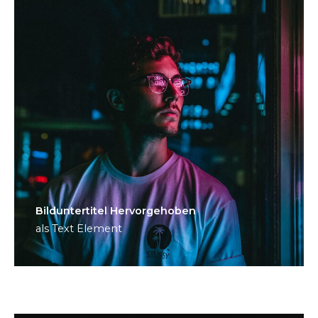
Bild­unter­titel Hervorgehoben
als Text Element