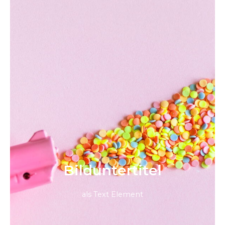
Bild­unter­titel
als Text Element