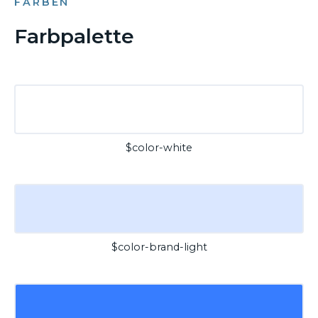
FARBEN
Farbpalette
$color-white
$color-brand-light