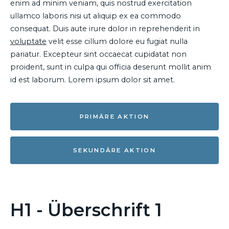
enim ad minim veniam, quis nostrud exercitation
ullamco laboris nisi ut aliquip ex ea commodo
consequat. Duis aute irure dolor in reprehenderit in
voluptate
velit esse cillum dolore eu fugiat nulla
pariatur. Excepteur sint occaecat cupidatat non
proident, sunt in culpa qui officia deserunt mollit anim
id est laborum. Lorem ipsum dolor sit amet.
PRIMÄRE AKTION
SEKUNDÄRE AKTION
H1 - Überschrift 1