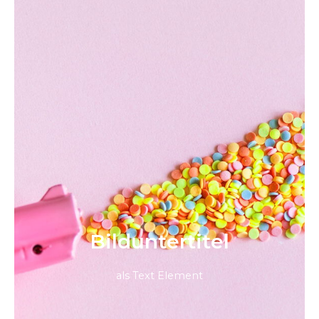
Bild­unter­titel
als Text Element