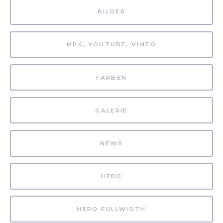
BILDER
MP4, YOUTUBE, VIMEO
FARBEN
GALERIE
NEWS
HERO
HERO FULLWIDTH