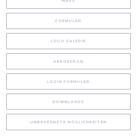
MAPS
FORMULAR
LOGO GALERIE
AKKORDEON
LOGIN FORMULAR
DOWNLOADS
UNBEGRENZTE MÖGLICHKEITEN