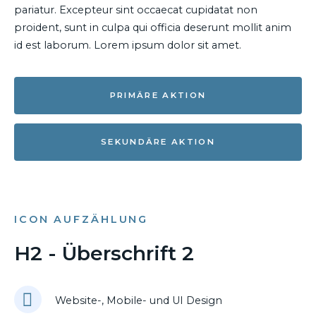
pariatur. Excepteur sint occaecat cupidatat non
proident, sunt in culpa qui officia deserunt mollit anim
id est laborum. Lorem ipsum dolor sit amet.
PRIMÄRE AKTION
SEKUNDÄRE AKTION
ICON AUFZÄHLUNG
H2 - Überschrift 2
Website-, Mobile- und UI Design