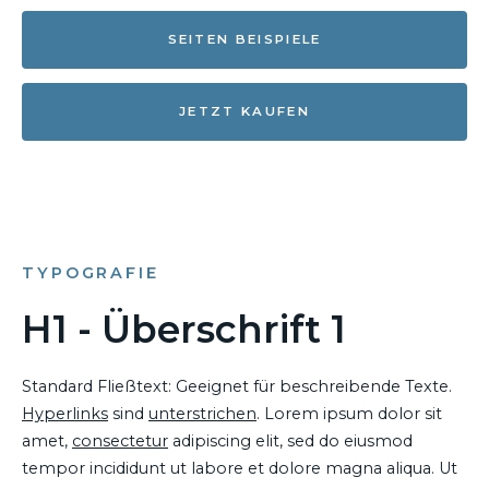
SEITEN BEISPIELE
JETZT KAUFEN
TYPOGRAFIE
H1 - Überschrift 1
Standard Fließtext: Geeignet für beschreibende Texte.
Hyperlinks
sind
unterstrichen
. Lorem ipsum dolor sit
amet,
consectetur
adipiscing elit, sed do eiusmod
tempor incididunt ut labore et dolore magna aliqua. Ut