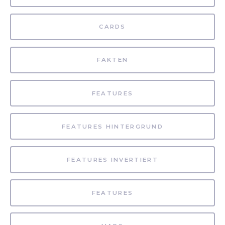
CARDS
FAKTEN
FEATURES
FEATURES HINTERGRUND
FEATURES INVERTIERT
FEATURES