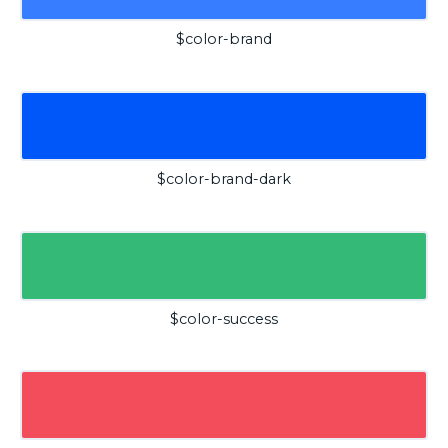
$color-brand
$color-brand-dark
$color-success