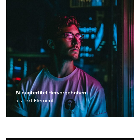
Bild­unter­titel Hervorgehoben
als Text Element