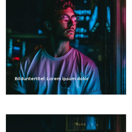
Bilduntertitel: Lorem ipsum dolor