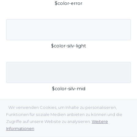
$color-error
$color-silv-light
$color-silv-mid
Wir verwenden Cookies, um Inhalte zu personalisieren,
Funktionen für soziale Medien anbieten zu können und die
Zugriffe auf unsere Website zu analysieren.
Weitere
Informationen
$color-silv-dark