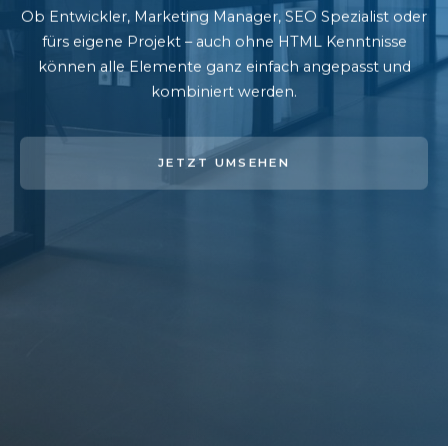
Ob Entwickler, Marketing Manager, SEO Spezialist oder
fürs eigene Projekt – auch ohne HTML Kenntnisse
können alle Elemente ganz einfach angepasst und
kombiniert werden.
JETZT UMSEHEN