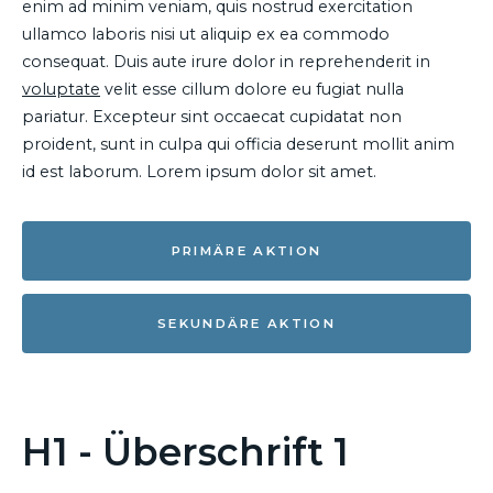
enim ad minim veniam, quis nostrud exercitation
ullamco laboris nisi ut aliquip ex ea commodo
consequat. Duis aute irure dolor in reprehenderit in
voluptate
velit esse cillum dolore eu fugiat nulla
pariatur. Excepteur sint occaecat cupidatat non
proident, sunt in culpa qui officia deserunt mollit anim
id est laborum. Lorem ipsum dolor sit amet.
PRIMÄRE AKTION
SEKUNDÄRE AKTION
H1 - Überschrift 1