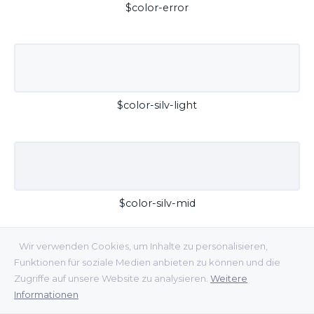
$color-error
$color-silv-light
$color-silv-mid
Wir verwenden Cookies, um Inhalte zu personalisieren,
Funktionen für soziale Medien anbieten zu können und die
Zugriffe auf unsere Website zu analysieren.
Weitere
Informationen
$color-silv-dark