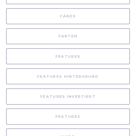
CARDS
FAKTEN
FEATURES
FEATURES HINTERGRUND
FEATURES INVERTIERT
FEATURES