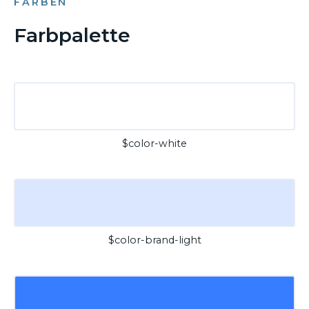
FARBEN
Farbpalette
$color-white
$color-brand-light