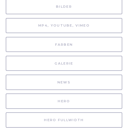
BILDER
MP4, YOUTUBE, VIMEO
FARBEN
GALERIE
NEWS
HERO
HERO FULLWIDTH