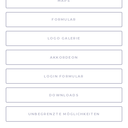
MAPS
FORMULAR
LOGO GALERIE
AKKORDEON
LOGIN FORMULAR
DOWNLOADS
UNBEGRENZTE MÖGLICHKEITEN