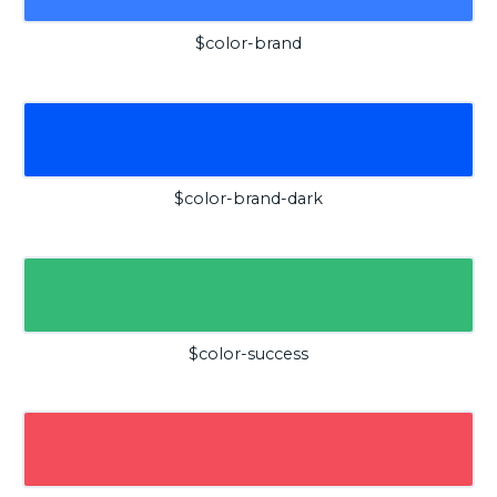
$color-brand
$color-brand-dark
$color-success