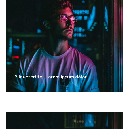
Bilduntertitel: Lorem ipsum dolor