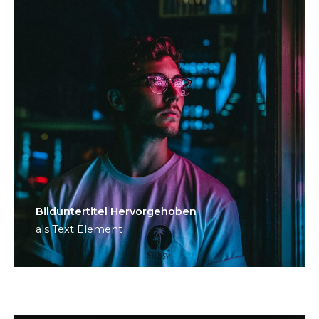
Bild­unter­titel Hervorgehoben
als Text Element