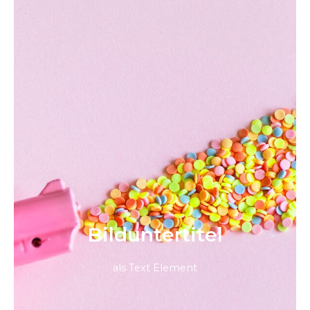
Bild­unter­titel
als Text Element