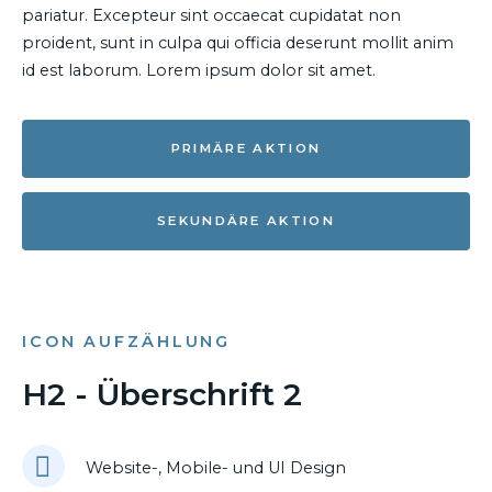
pariatur. Excepteur sint occaecat cupidatat non
proident, sunt in culpa qui officia deserunt mollit anim
id est laborum. Lorem ipsum dolor sit amet.
PRIMÄRE AKTION
SEKUNDÄRE AKTION
ICON AUFZÄHLUNG
H2 - Überschrift 2
Website-, Mobile- und UI Design