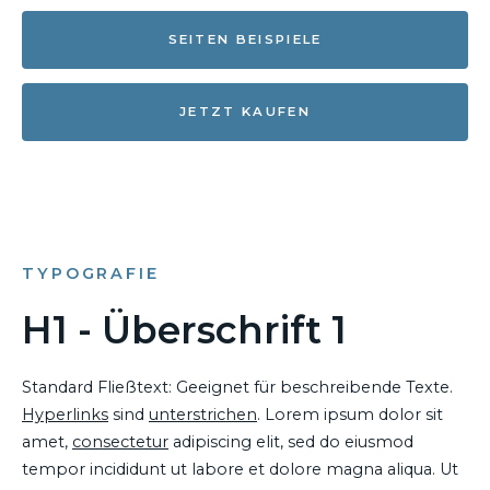
SEITEN BEISPIELE
JETZT KAUFEN
TYPOGRAFIE
H1 - Überschrift 1
Standard Fließtext: Geeignet für beschreibende Texte.
Hyperlinks
sind
unterstrichen
. Lorem ipsum dolor sit
amet,
consectetur
adipiscing elit, sed do eiusmod
tempor incididunt ut labore et dolore magna aliqua. Ut