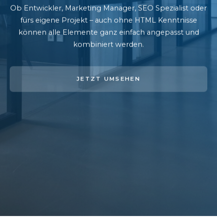
Ob Entwickler, Marketing Manager, SEO Spezialist oder
fürs eigene Projekt – auch ohne HTML Kenntnisse
können alle Elemente ganz einfach angepasst und
kombiniert werden.
JETZT UMSEHEN