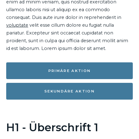
enim ad minim veniam, quis nostrud exercitation
ullamco laboris nisi ut aliquip ex ea commodo
consequat. Duis aute irure dolor in reprehenderit in
voluptate
velit esse cillum dolore eu fugiat nulla
pariatur. Excepteur sint occaecat cupidatat non
proident, sunt in culpa qui officia deserunt mollit anim
id est laborum. Lorem ipsum dolor sit amet.
PRIMÄRE AKTION
SEKUNDÄRE AKTION
H1 - Überschrift 1