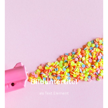
Bild­unter­titel
als Text Element