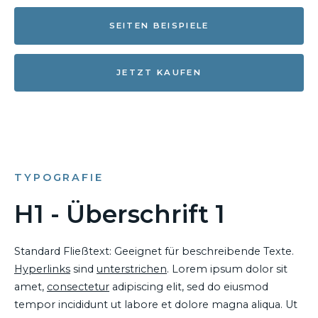
SEITEN BEISPIELE
JETZT KAUFEN
TYPOGRAFIE
H1 - Überschrift 1
Standard Fließtext: Geeignet für beschreibende Texte.
Hyperlinks
sind
unterstrichen
. Lorem ipsum dolor sit
amet,
consectetur
adipiscing elit, sed do eiusmod
tempor incididunt ut labore et dolore magna aliqua. Ut