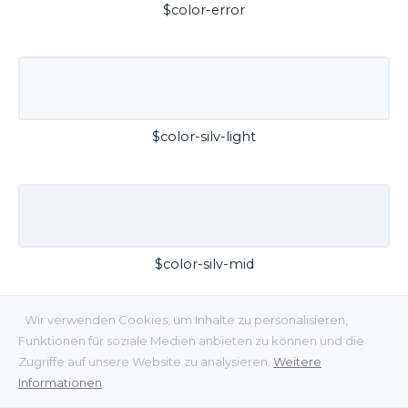
$color-error
$color-silv-light
$color-silv-mid
Wir verwenden Cookies, um Inhalte zu personalisieren,
Funktionen für soziale Medien anbieten zu können und die
Zugriffe auf unsere Website zu analysieren.
Weitere
Informationen
$color-silv-dark