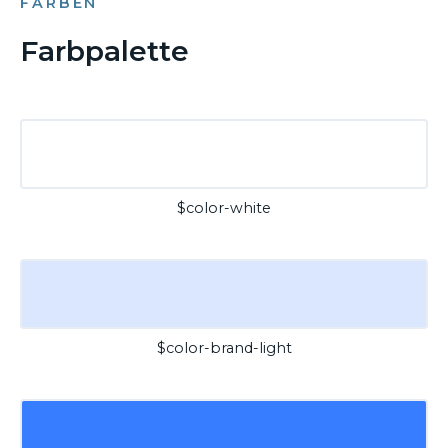
FARBEN
Farbpalette
$color-white
$color-brand-light