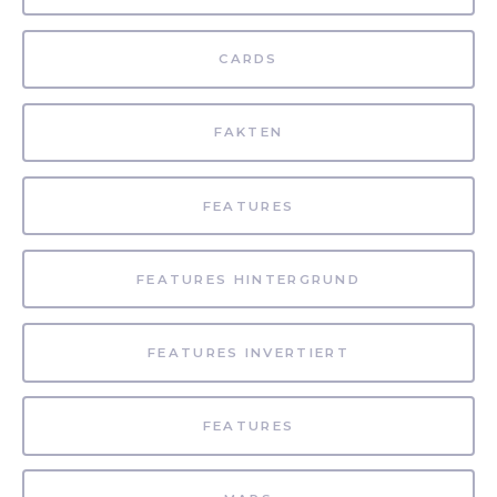
CARDS
FAKTEN
FEATURES
FEATURES HINTERGRUND
FEATURES INVERTIERT
FEATURES