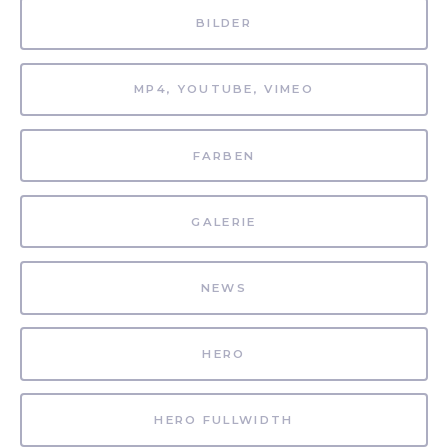
BILDER
MP4, YOUTUBE, VIMEO
FARBEN
GALERIE
NEWS
HERO
HERO FULLWIDTH