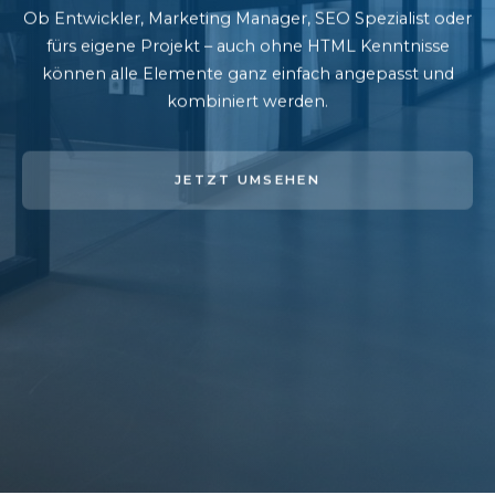
Ob Entwickler, Marketing Manager, SEO Spezialist oder
fürs eigene Projekt – auch ohne HTML Kenntnisse
können alle Elemente ganz einfach angepasst und
kombiniert werden.
JETZT UMSEHEN