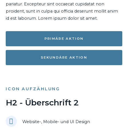
pariatur. Excepteur sint occaecat cupidatat non
proident, sunt in culpa qui officia deserunt mollit anim
id est laborum. Lorem ipsum dolor sit amet.
PRIMÄRE AKTION
SEKUNDÄRE AKTION
ICON AUFZÄHLUNG
H2 - Überschrift 2
Website-, Mobile- und UI Design