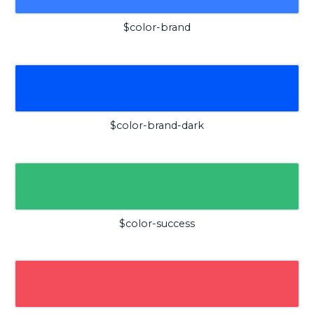
$color-brand
$color-brand-dark
$color-success