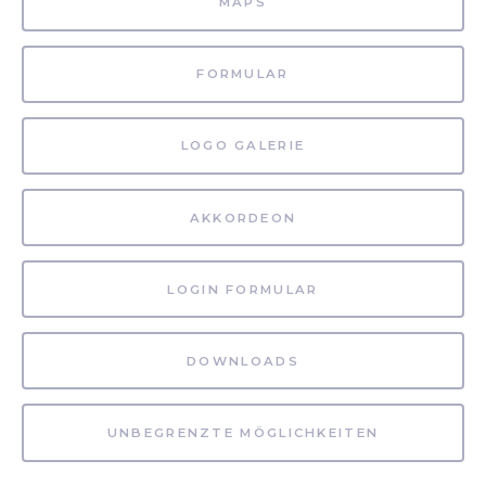
MAPS
FORMULAR
LOGO GALERIE
AKKORDEON
LOGIN FORMULAR
DOWNLOADS
UNBEGRENZTE MÖGLICHKEITEN