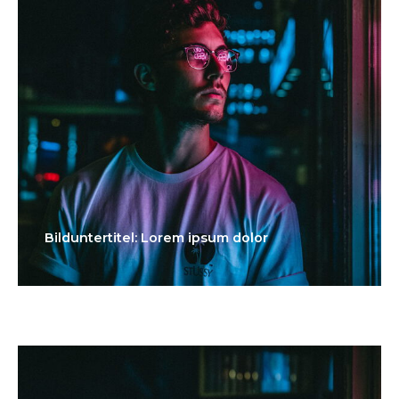
Bilduntertitel: Lorem ipsum dolor