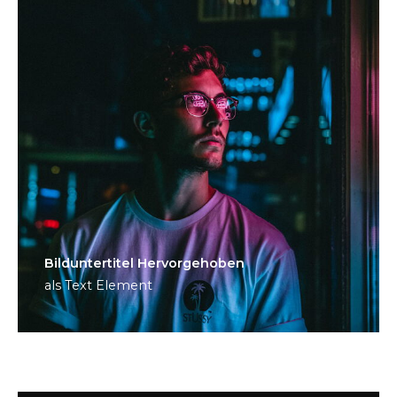
Bild­unter­titel Hervorgehoben
als Text Element