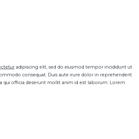
ctetur
adipiscing elit, sed do eiusmod tempor incididunt ut
 commodo consequat. Duis aute irure dolor in reprehenderit
pa qui officia deserunt mollit anim id est laborum. Lorem