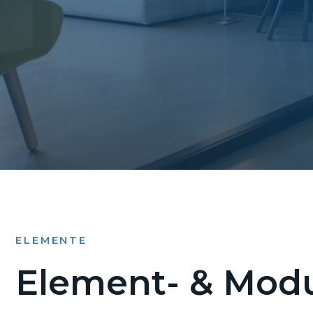
ELEMENTE
Element- & Modu