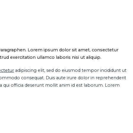
Paragraphen. Lorem ipsum dolor sit amet, consectetur
d exercitation ullamco laboris nisi ut aliquip.
ctetur
adipiscing elit, sed do eiusmod tempor incididunt ut
 commodo consequat. Duis aute irure dolor in reprehenderit
pa qui officia deserunt mollit anim id est laborum. Lorem