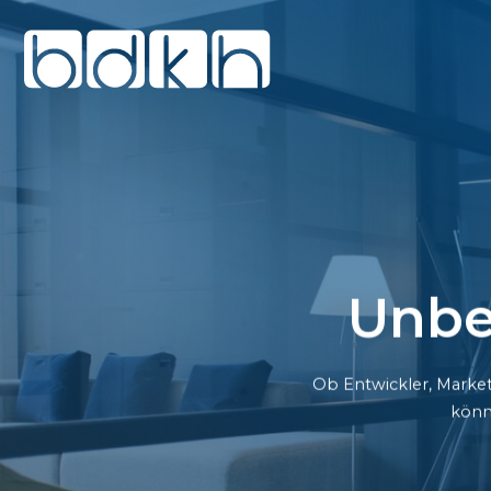
Unbe
Ob Entwickler, Market
könn