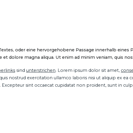
 Textes, oder eine hervorgehobene Passage innerhalb eines 
 et dolore magna aliqua. Ut enim ad minim veniam, quis nostru
erlinks
sind
unterstrichen
. Lorem ipsum dolor sit amet,
conse
is nostrud exercitation ullamco laboris nisi ut aliquip ex ea
ur. Excepteur sint occaecat cupidatat non proident, sunt in cul