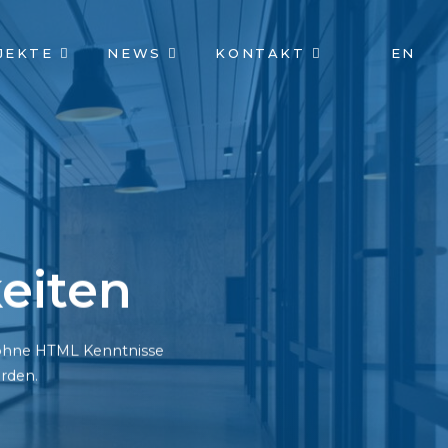
JEKTE
NEWS
KONTAKT
EN
eiten
h ohne HTML Kenntnisse
rden.