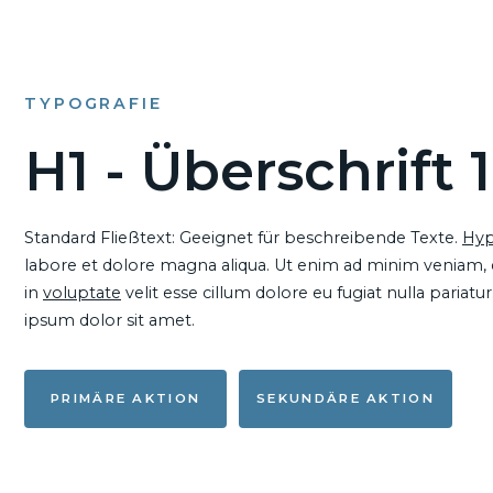
TYPOGRAFIE
H1 - Überschrift 1
Standard Fließtext: Geeignet für beschreibende Texte.
Hyp
labore et dolore magna aliqua. Ut enim ad minim veniam, qu
in
voluptate
velit esse cillum dolore eu fugiat nulla pariat
ipsum dolor sit amet.
PRIMÄRE AKTION
SEKUNDÄRE AKTION