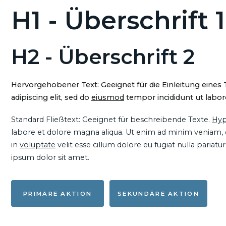
H1 - Überschrift 1
H2 - Überschrift 2
Hervorgehobener Text: Geeignet für die Einleitung eines
adipiscing elit, sed do
eiusmod
tempor incididunt ut labore
Standard Fließtext: Geeignet für beschreibende Texte.
Hyp
labore et dolore magna aliqua. Ut enim ad minim veniam, qu
in
voluptate
velit esse cillum dolore eu fugiat nulla pariat
ipsum dolor sit amet.
PRIMÄRE AKTION
SEKUNDÄRE AKTION