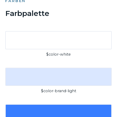
FARBEN
Farbpalette
$color-white
$color-brand-light