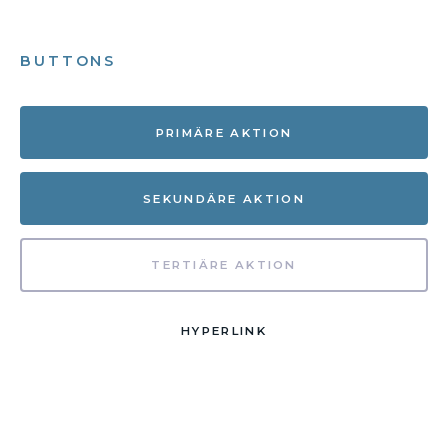
BUTTONS
PRIMÄRE AKTION
SEKUNDÄRE AKTION
TERTIÄRE AKTION
HYPERLINK