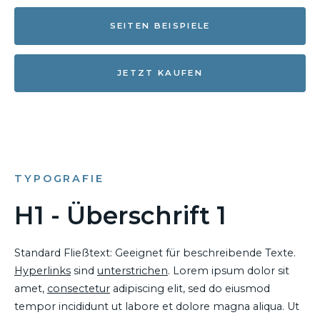
SEITEN BEISPIELE
JETZT KAUFEN
TYPOGRAFIE
H1 - Überschrift 1
Standard Fließtext: Geeignet für beschreibende Texte.
Hyperlinks
sind
unterstrichen
. Lorem ipsum dolor sit
amet,
consectetur
adipiscing elit, sed do eiusmod
tempor incididunt ut labore et dolore magna aliqua. Ut