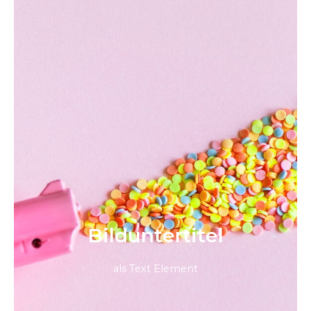
Bild­unter­titel
als Text Element