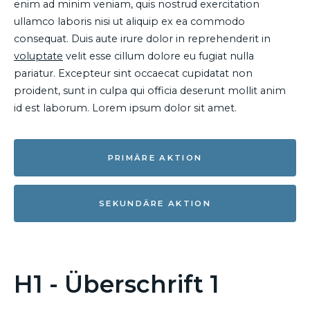
enim ad minim veniam, quis nostrud exercitation
ullamco laboris nisi ut aliquip ex ea commodo
consequat. Duis aute irure dolor in reprehenderit in
voluptate
velit esse cillum dolore eu fugiat nulla
pariatur. Excepteur sint occaecat cupidatat non
proident, sunt in culpa qui officia deserunt mollit anim
id est laborum. Lorem ipsum dolor sit amet.
PRIMÄRE AKTION
SEKUNDÄRE AKTION
H1 - Überschrift 1