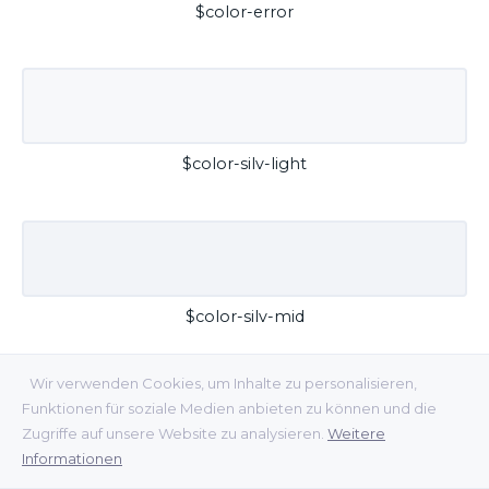
$color-error
$color-silv-light
$color-silv-mid
Wir verwenden Cookies, um Inhalte zu personalisieren,
Funktionen für soziale Medien anbieten zu können und die
Zugriffe auf unsere Website zu analysieren.
Weitere
Informationen
$color-silv-dark