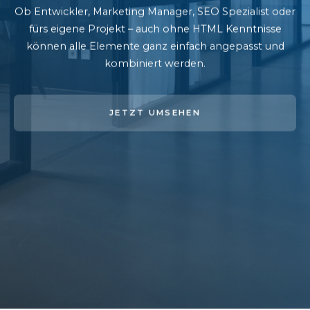
Ob Entwickler, Marketing Manager, SEO Spezialist oder
fürs eigene Projekt – auch ohne HTML Kenntnisse
können alle Elemente ganz einfach angepasst und
kombiniert werden.
JETZT UMSEHEN