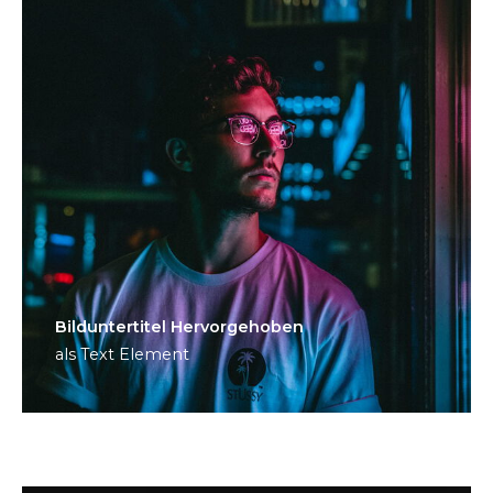
Bild­unter­titel Hervorgehoben
als Text Element