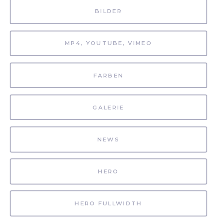
BILDER
MP4, YOUTUBE, VIMEO
FARBEN
GALERIE
NEWS
HERO
HERO FULLWIDTH