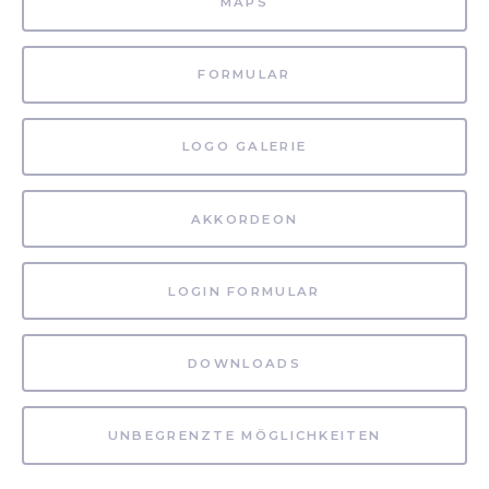
MAPS
FORMULAR
LOGO GALERIE
AKKORDEON
LOGIN FORMULAR
DOWNLOADS
UNBEGRENZTE MÖGLICHKEITEN