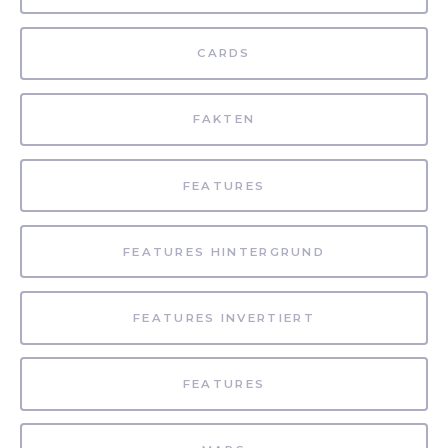
CARDS
FAKTEN
FEATURES
FEATURES HINTERGRUND
FEATURES INVERTIERT
FEATURES