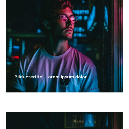
Bilduntertitel: Lorem ipsum dolor