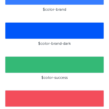
$color-brand
$color-brand-dark
$color-success