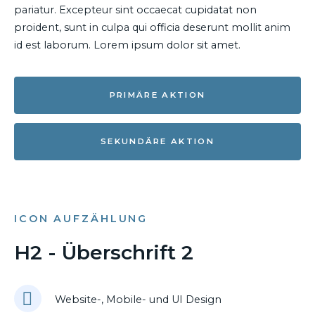
pariatur. Excepteur sint occaecat cupidatat non
proident, sunt in culpa qui officia deserunt mollit anim
id est laborum. Lorem ipsum dolor sit amet.
PRIMÄRE AKTION
SEKUNDÄRE AKTION
ICON AUFZÄHLUNG
H2 - Überschrift 2
Website-, Mobile- und UI Design