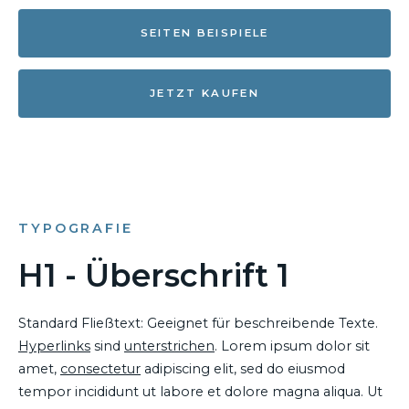
SEITEN BEISPIELE
JETZT KAUFEN
TYPOGRAFIE
H1 - Überschrift 1
Standard Fließtext: Geeignet für beschreibende Texte.
Hyperlinks
sind
unterstrichen
. Lorem ipsum dolor sit
amet,
consectetur
adipiscing elit, sed do eiusmod
tempor incididunt ut labore et dolore magna aliqua. Ut