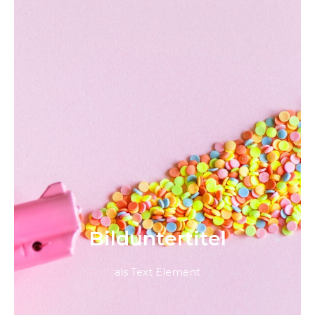
Bild­unter­titel
als Text Element