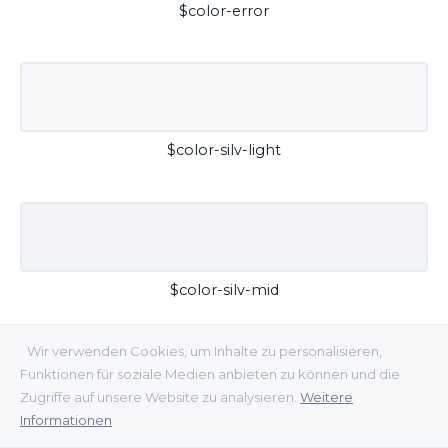
$color-error
$color-silv-light
$color-silv-mid
Wir verwenden Cookies, um Inhalte zu personalisieren,
Funktionen für soziale Medien anbieten zu können und die
Zugriffe auf unsere Website zu analysieren.
Weitere
Informationen
$color-silv-dark