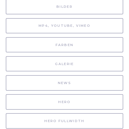
BILDER
MP4, YOUTUBE, VIMEO
FARBEN
GALERIE
NEWS
HERO
HERO FULLWIDTH