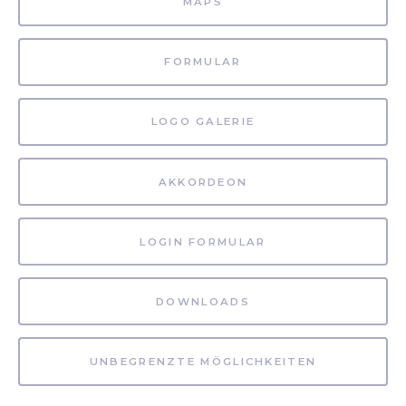
MAPS
FORMULAR
LOGO GALERIE
AKKORDEON
LOGIN FORMULAR
DOWNLOADS
UNBEGRENZTE MÖGLICHKEITEN