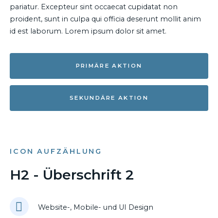
pariatur. Excepteur sint occaecat cupidatat non
proident, sunt in culpa qui officia deserunt mollit anim
id est laborum. Lorem ipsum dolor sit amet.
PRIMÄRE AKTION
SEKUNDÄRE AKTION
ICON AUFZÄHLUNG
H2 - Überschrift 2
Website-, Mobile- und UI Design