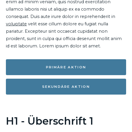
enim ad minim veniam, quis nostrud exercitation
ullamco laboris nisi ut aliquip ex ea commodo
consequat. Duis aute irure dolor in reprehenderit in
voluptate
velit esse cillum dolore eu fugiat nulla
pariatur. Excepteur sint occaecat cupidatat non
proident, sunt in culpa qui officia deserunt mollit anim
id est laborum. Lorem ipsum dolor sit amet.
PRIMÄRE AKTION
SEKUNDÄRE AKTION
H1 - Überschrift 1