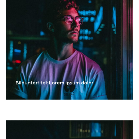
Bilduntertitel: Lorem ipsum dolor