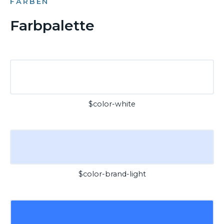
FARBEN
Farbpalette
$color-white
$color-brand-light