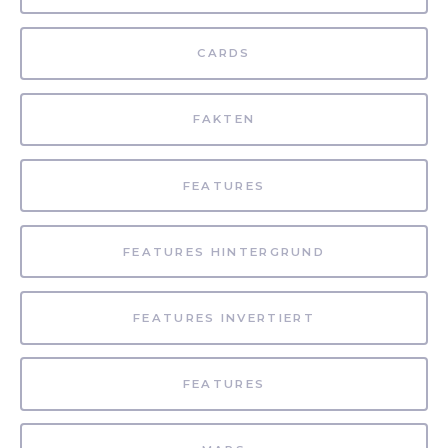
CARDS
FAKTEN
FEATURES
FEATURES HINTERGRUND
FEATURES INVERTIERT
FEATURES