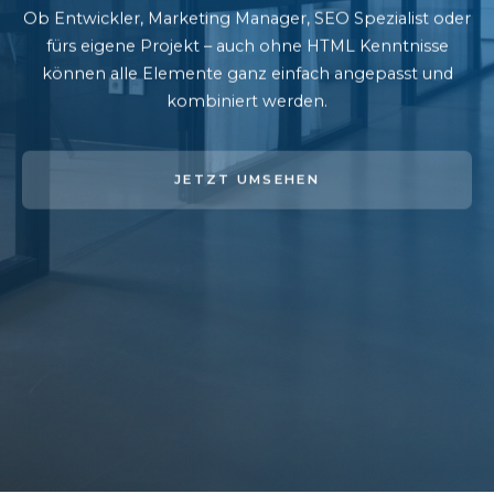
Ob Entwickler, Marketing Manager, SEO Spezialist oder
fürs eigene Projekt – auch ohne HTML Kenntnisse
können alle Elemente ganz einfach angepasst und
kombiniert werden.
JETZT UMSEHEN