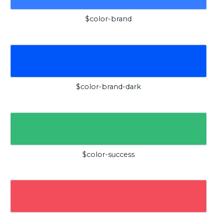
$color-brand
$color-brand-dark
$color-success