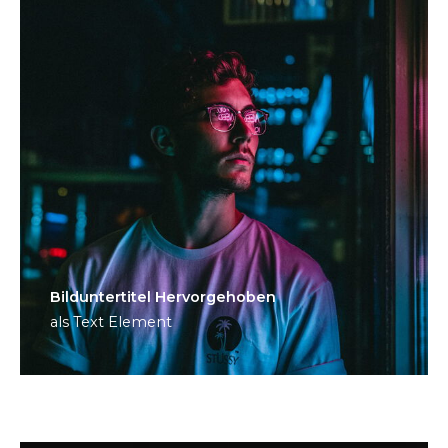
Bild­unter­titel Hervorgehoben
als Text Element