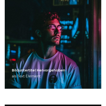
Bild­unter­titel Hervorgehoben
als Text Element