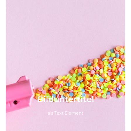
Bild­unter­titel
als Text Element