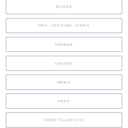
BILDER
MP4, YOUTUBE, VIMEO
FARBEN
GALERIE
NEWS
HERO
HERO FULLWIDTH