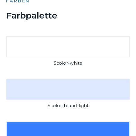
FARBEN
Farbpalette
$color-white
$color-brand-light