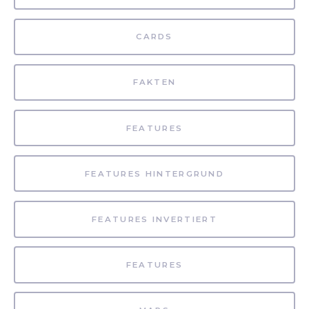
CARDS
FAKTEN
FEATURES
FEATURES HINTERGRUND
FEATURES INVERTIERT
FEATURES