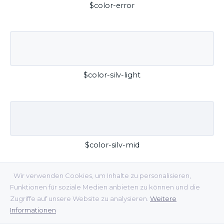
$color-error
$color-silv-light
$color-silv-mid
Wir verwenden Cookies, um Inhalte zu personalisieren,
Funktionen für soziale Medien anbieten zu können und die
Zugriffe auf unsere Website zu analysieren.
Weitere
Informationen
$color-silv-dark