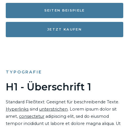
SEITEN BEISPIELE
JETZT KAUFEN
TYPOGRAFIE
H1 - Überschrift 1
Standard Fließtext: Geeignet für beschreibende Texte.
Hyperlinks
sind
unterstrichen
. Lorem ipsum dolor sit
amet,
consectetur
adipiscing elit, sed do eiusmod
tempor incididunt ut labore et dolore magna aliqua. Ut