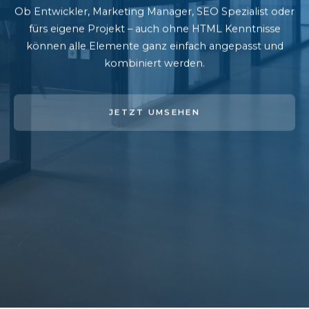
Ob Entwickler, Marketing Manager, SEO Spezialist oder
fürs eigene Projekt – auch ohne HTML Kenntnisse
können alle Elemente ganz einfach angepasst und
kombiniert werden.
JETZT UMSEHEN