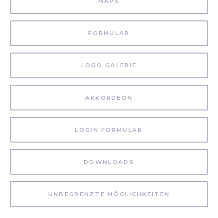
MAPS
FORMULAR
LOGO GALERIE
AKKORDEON
LOGIN FORMULAR
DOWNLOADS
UNBEGRENZTE MÖGLICHKEITEN