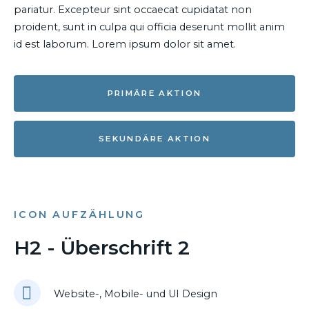
pariatur. Excepteur sint occaecat cupidatat non
proident, sunt in culpa qui officia deserunt mollit anim
id est laborum. Lorem ipsum dolor sit amet.
PRIMÄRE AKTION
SEKUNDÄRE AKTION
ICON AUFZÄHLUNG
H2 - Überschrift 2
Website-, Mobile- und UI Design