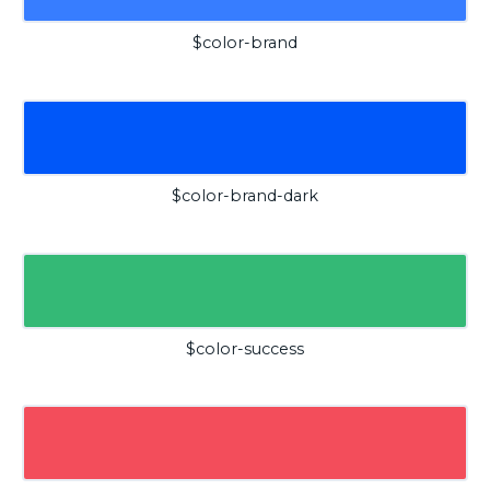
$color-brand
$color-brand-dark
$color-success