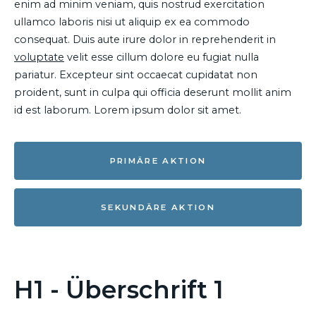
enim ad minim veniam, quis nostrud exercitation
ullamco laboris nisi ut aliquip ex ea commodo
consequat. Duis aute irure dolor in reprehenderit in
voluptate
velit esse cillum dolore eu fugiat nulla
pariatur. Excepteur sint occaecat cupidatat non
proident, sunt in culpa qui officia deserunt mollit anim
id est laborum. Lorem ipsum dolor sit amet.
PRIMÄRE AKTION
SEKUNDÄRE AKTION
H1 - Überschrift 1