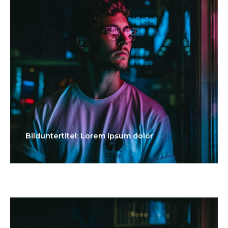
Bilduntertitel: Lorem ipsum dolor