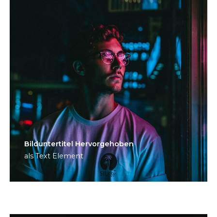
Bild­unter­titel Hervorgehoben
als Text Element