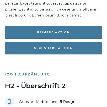
pariatur. Excepteur sint occaecat cupidatat non
proident, sunt in culpa qui officia deserunt mollit anim
id est laborum. Lorem ipsum dolor sit amet.
PRIMÄRE AKTION
SEKUNDÄRE AKTION
ICON AUFZÄHLUNG
H2 - Überschrift 2
Website-, Mobile- und UI Design