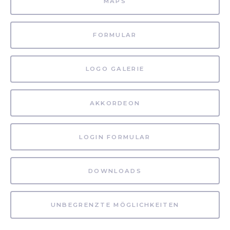
MAPS
FORMULAR
LOGO GALERIE
AKKORDEON
LOGIN FORMULAR
DOWNLOADS
UNBEGRENZTE MÖGLICHKEITEN