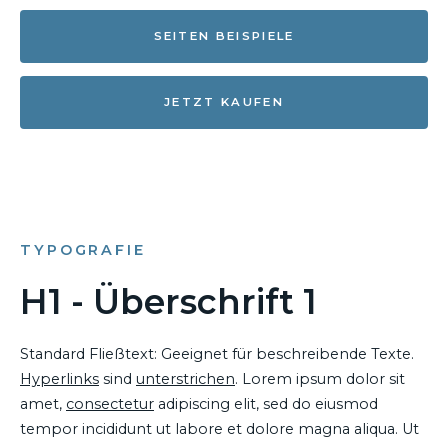
SEITEN BEISPIELE
JETZT KAUFEN
TYPOGRAFIE
H1 - Überschrift 1
Standard Fließtext: Geeignet für beschreibende Texte.
Hyperlinks
sind
unterstrichen
. Lorem ipsum dolor sit
amet,
consectetur
adipiscing elit, sed do eiusmod
tempor incididunt ut labore et dolore magna aliqua. Ut