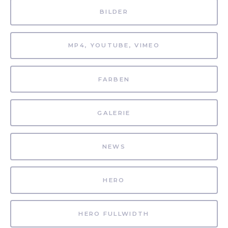
BILDER
MP4, YOUTUBE, VIMEO
FARBEN
GALERIE
NEWS
HERO
HERO FULLWIDTH