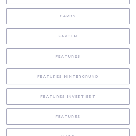
CARDS
FAKTEN
FEATURES
FEATURES HINTERGRUND
FEATURES INVERTIERT
FEATURES