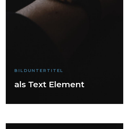
BILDUNTERTITEL
als Text Element