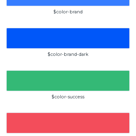
$color-brand
$color-brand-dark
$color-success