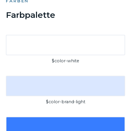
FARBEN
Farbpalette
$color-white
$color-brand-light