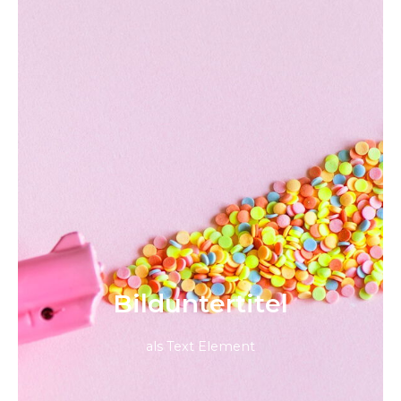
Bild­unter­titel
als Text Element