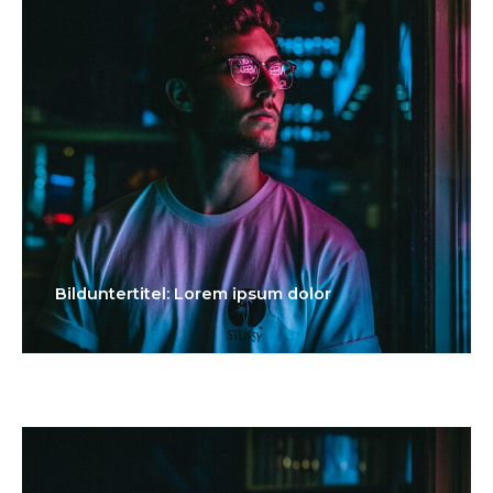
Bilduntertitel: Lorem ipsum dolor