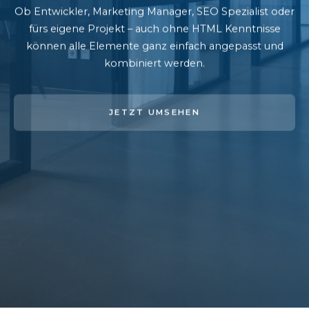
Ob Entwickler, Marketing Manager, SEO Spezialist oder
fürs eigene Projekt – auch ohne HTML Kenntnisse
können alle Elemente ganz einfach angepasst und
kombiniert werden.
JETZT UMSEHEN