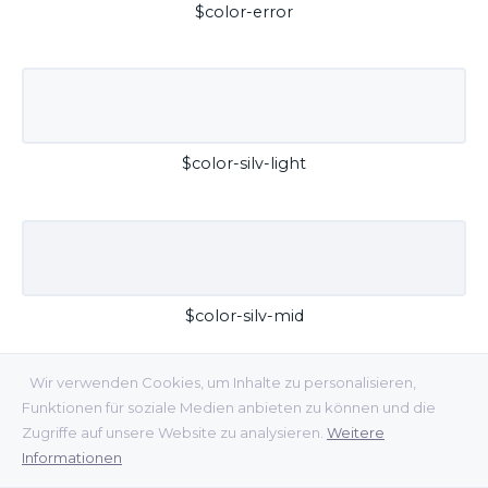
$color-error
$color-silv-light
$color-silv-mid
Wir verwenden Cookies, um Inhalte zu personalisieren,
Funktionen für soziale Medien anbieten zu können und die
Zugriffe auf unsere Website zu analysieren.
Weitere
Informationen
$color-silv-dark