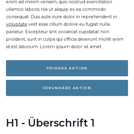
enim ad minim veniam, quis nostrud exercitation
ullamco laboris nisi ut aliquip ex ea commodo
consequat. Duis aute irure dolor in reprehenderit in
voluptate
velit esse cillum dolore eu fugiat nulla
pariatur. Excepteur sint occaecat cupidatat non
proident, sunt in culpa qui officia deserunt mollit anim
id est laborum. Lorem ipsum dolor sit amet.
PRIMÄRE AKTION
SEKUNDÄRE AKTION
H1 - Überschrift 1