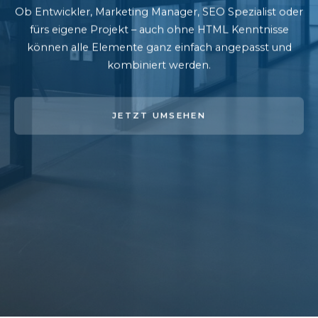
Ob Entwickler, Marketing Manager, SEO Spezialist oder
fürs eigene Projekt – auch ohne HTML Kenntnisse
können alle Elemente ganz einfach angepasst und
kombiniert werden.
JETZT UMSEHEN