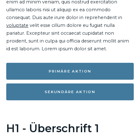
enim ad minim veniam, quis nostrud exercitation
ullamco laboris nisi ut aliquip ex ea commodo
consequat. Duis aute irure dolor in reprehenderit in
voluptate
velit esse cillum dolore eu fugiat nulla
pariatur. Excepteur sint occaecat cupidatat non
proident, sunt in culpa qui officia deserunt mollit anim
id est laborum. Lorem ipsum dolor sit amet.
PRIMÄRE AKTION
SEKUNDÄRE AKTION
H1 - Überschrift 1