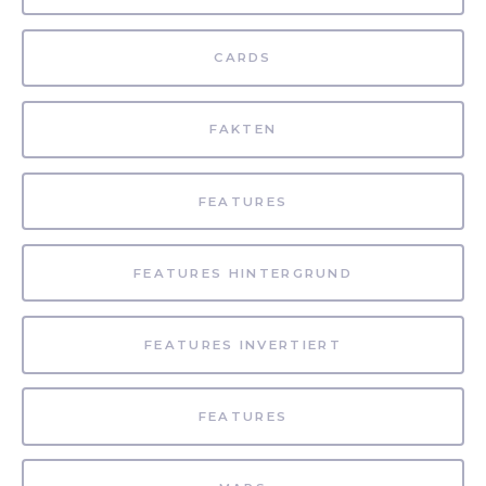
CARDS
FAKTEN
FEATURES
FEATURES HINTERGRUND
FEATURES INVERTIERT
FEATURES