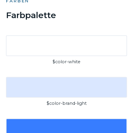
FARBEN
Farbpalette
$color-white
$color-brand-light