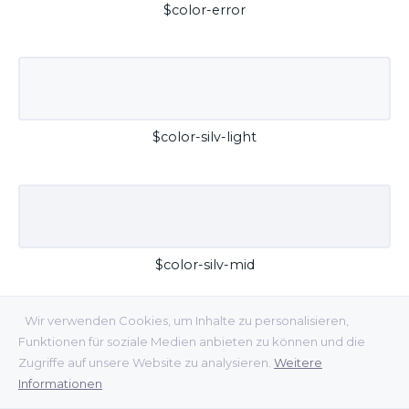
$color-error
$color-silv-light
$color-silv-mid
Wir verwenden Cookies, um Inhalte zu personalisieren,
Funktionen für soziale Medien anbieten zu können und die
Zugriffe auf unsere Website zu analysieren.
Weitere
Informationen
$color-silv-dark