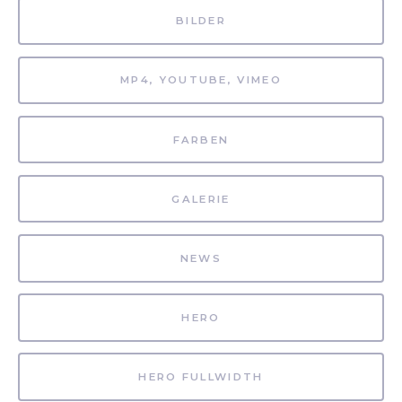
BILDER
MP4, YOUTUBE, VIMEO
FARBEN
GALERIE
NEWS
HERO
HERO FULLWIDTH