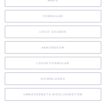
MAPS
FORMULAR
LOGO GALERIE
AKKORDEON
LOGIN FORMULAR
DOWNLOADS
UNBEGRENZTE MÖGLICHKEITEN