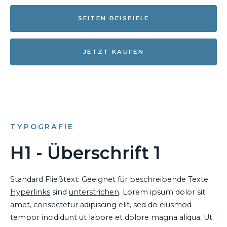
SEITEN BEISPIELE
JETZT KAUFEN
TYPOGRAFIE
H1 - Überschrift 1
Standard Fließtext: Geeignet für beschreibende Texte.
Hyperlinks
sind
unterstrichen
. Lorem ipsum dolor sit
amet,
consectetur
adipiscing elit, sed do eiusmod
tempor incididunt ut labore et dolore magna aliqua. Ut