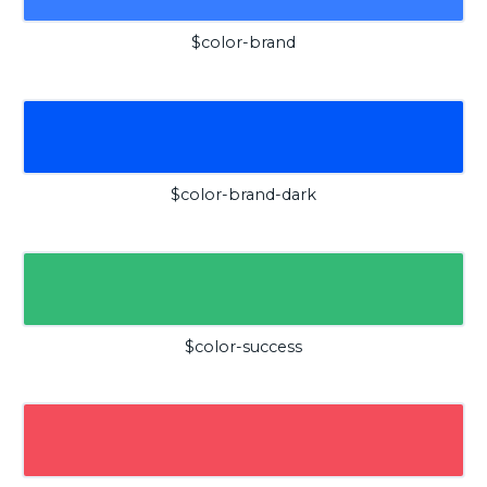
$color-brand
$color-brand-dark
$color-success