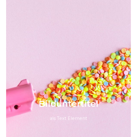
Bild­unter­titel
als Text Element