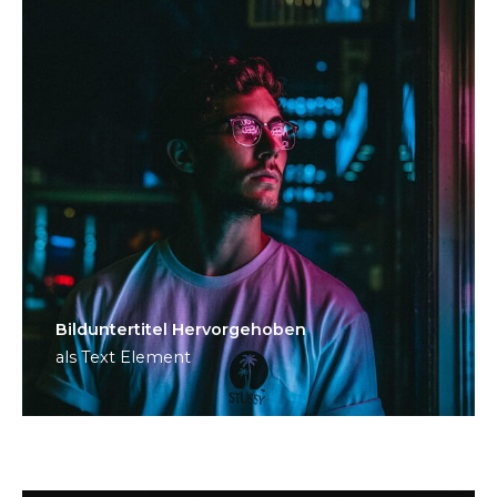
Bild­unter­titel Hervorgehoben
als Text Element