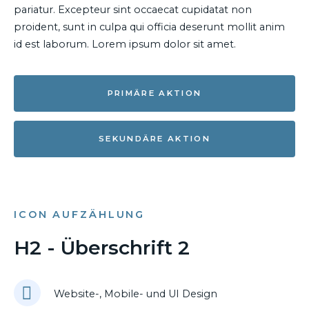
pariatur. Excepteur sint occaecat cupidatat non
proident, sunt in culpa qui officia deserunt mollit anim
id est laborum. Lorem ipsum dolor sit amet.
PRIMÄRE AKTION
SEKUNDÄRE AKTION
ICON AUFZÄHLUNG
H2 - Überschrift 2
Website-, Mobile- und UI Design