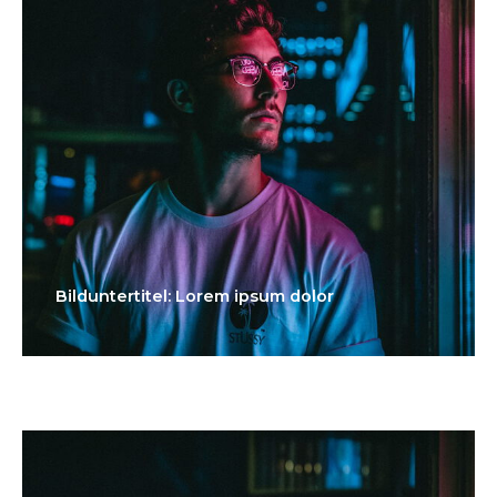
Bilduntertitel: Lorem ipsum dolor