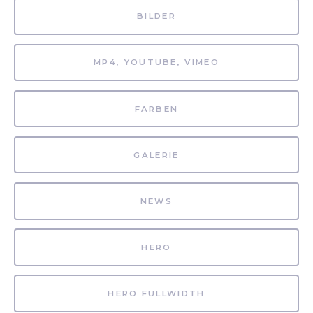
BILDER
MP4, YOUTUBE, VIMEO
FARBEN
GALERIE
NEWS
HERO
HERO FULLWIDTH