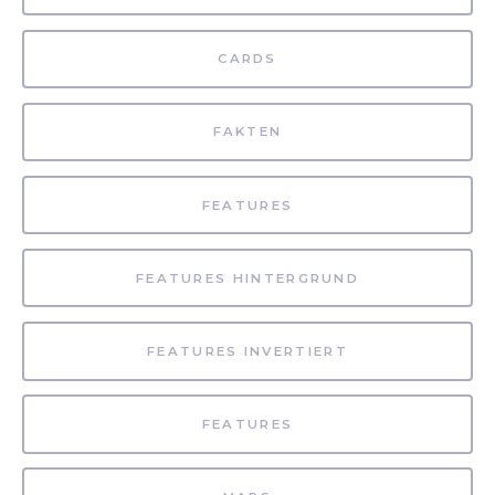
CARDS
FAKTEN
FEATURES
FEATURES HINTERGRUND
FEATURES INVERTIERT
FEATURES