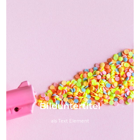
Bild­unter­titel
als Text Element