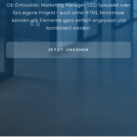
Ob Entwickler, Marketing Manager, SEO Spezialist oder
fürs eigene Projekt – auch ohne HTML Kenntnisse
können alle Elemente ganz einfach angepasst und
kombiniert werden.
JETZT UMSEHEN