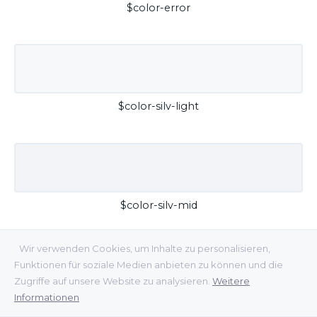
$color-error
$color-silv-light
$color-silv-mid
Wir verwenden Cookies, um Inhalte zu personalisieren,
Funktionen für soziale Medien anbieten zu können und die
Zugriffe auf unsere Website zu analysieren.
Weitere
Informationen
$color-silv-dark