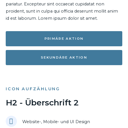
pariatur. Excepteur sint occaecat cupidatat non
proident, sunt in culpa qui officia deserunt mollit anim
id est laborum. Lorem ipsum dolor sit amet.
PRIMÄRE AKTION
SEKUNDÄRE AKTION
ICON AUFZÄHLUNG
H2 - Überschrift 2
Website-, Mobile- und UI Design