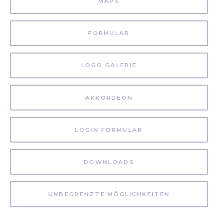
MAPS
FORMULAR
LOGO GALERIE
AKKORDEON
LOGIN FORMULAR
DOWNLOADS
UNBEGRENZTE MÖGLICHKEITEN