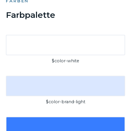
FARBEN
Farbpalette
$color-white
$color-brand-light