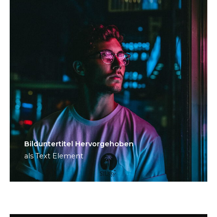
Bild­unter­titel Hervorgehoben
als Text Element