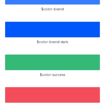
$color-brand
$color-brand-dark
$color-success