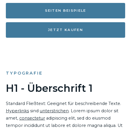
SEITEN BEISPIELE
JETZT KAUFEN
TYPOGRAFIE
H1 - Überschrift 1
Standard Fließtext: Geeignet für beschreibende Texte.
Hyperlinks
sind
unterstrichen
. Lorem ipsum dolor sit
amet,
consectetur
adipiscing elit, sed do eiusmod
tempor incididunt ut labore et dolore magna aliqua. Ut