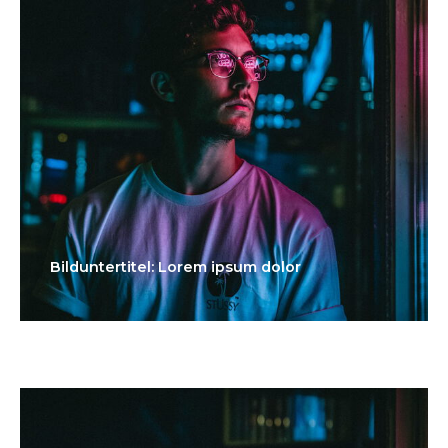
Bilduntertitel: Lorem ipsum dolor