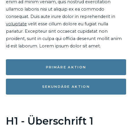
enim ad minim veniam, quis nostrud exercitation
ullamco laboris nisi ut aliquip ex ea commodo
consequat. Duis aute irure dolor in reprehenderit in
voluptate
velit esse cillum dolore eu fugiat nulla
pariatur. Excepteur sint occaecat cupidatat non
proident, sunt in culpa qui officia deserunt mollit anim
id est laborum. Lorem ipsum dolor sit amet.
PRIMÄRE AKTION
SEKUNDÄRE AKTION
H1 - Überschrift 1