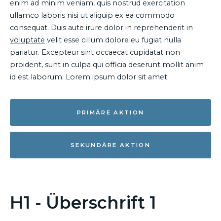
enim ad minim veniam, quis nostrud exercitation
ullamco laboris nisi ut aliquip ex ea commodo
consequat. Duis aute irure dolor in reprehenderit in
voluptate
velit esse cillum dolore eu fugiat nulla
pariatur. Excepteur sint occaecat cupidatat non
proident, sunt in culpa qui officia deserunt mollit anim
id est laborum. Lorem ipsum dolor sit amet.
PRIMÄRE AKTION
SEKUNDÄRE AKTION
H1 - Überschrift 1