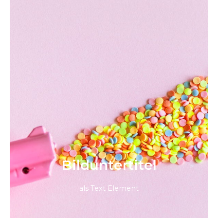
Bild­unter­titel
als Text Element