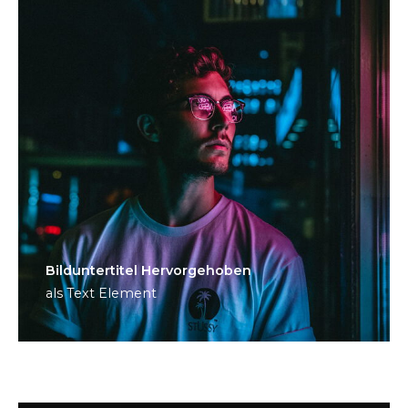
Bild­unter­titel Hervorgehoben
als Text Element