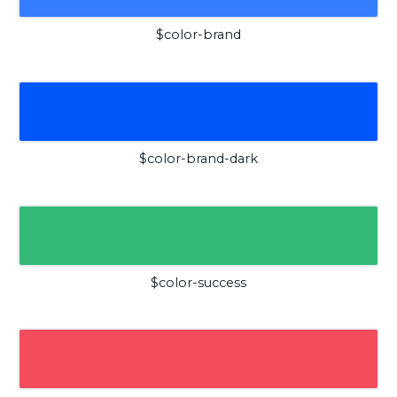
$color-brand
$color-brand-dark
$color-success