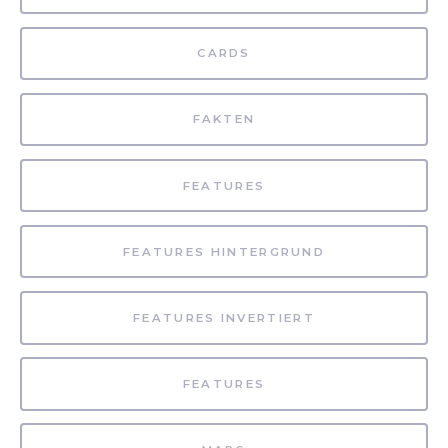
CARDS
FAKTEN
FEATURES
FEATURES HINTERGRUND
FEATURES INVERTIERT
FEATURES