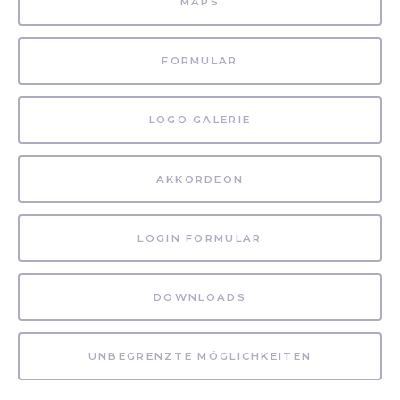
MAPS
FORMULAR
LOGO GALERIE
AKKORDEON
LOGIN FORMULAR
DOWNLOADS
UNBEGRENZTE MÖGLICHKEITEN