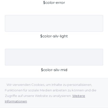
$color-error
$color-silv-light
$color-silv-mid
Wir verwenden Cookies, um Inhalte zu personalisieren,
Funktionen für soziale Medien anbieten zu können und die
Zugriffe auf unsere Website zu analysieren.
Weitere
Informationen
$color-silv-dark