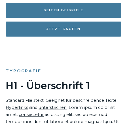
SEITEN BEISPIELE
JETZT KAUFEN
TYPOGRAFIE
H1 - Überschrift 1
Standard Fließtext: Geeignet für beschreibende Texte.
Hyperlinks
sind
unterstrichen
. Lorem ipsum dolor sit
amet,
consectetur
adipiscing elit, sed do eiusmod
tempor incididunt ut labore et dolore magna aliqua. Ut