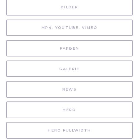
BILDER
MP4, YOUTUBE, VIMEO
FARBEN
GALERIE
NEWS
HERO
HERO FULLWIDTH