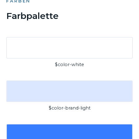
FARBEN
Farbpalette
$color-white
$color-brand-light