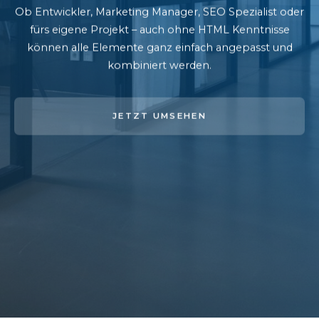
Ob Entwickler, Marketing Manager, SEO Spezialist oder
fürs eigene Projekt – auch ohne HTML Kenntnisse
können alle Elemente ganz einfach angepasst und
kombiniert werden.
JETZT UMSEHEN