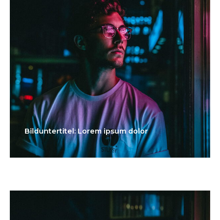
Bilduntertitel: Lorem ipsum dolor