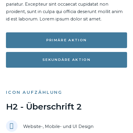
pariatur. Excepteur sint occaecat cupidatat non
proident, sunt in culpa qui officia deserunt mollit anim
id est laborum. Lorem ipsum dolor sit amet.
PRIMÄRE AKTION
SEKUNDÄRE AKTION
ICON AUFZÄHLUNG
H2 - Überschrift 2
Website-, Mobile- und UI Design