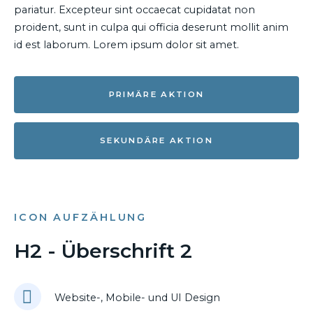
pariatur. Excepteur sint occaecat cupidatat non
proident, sunt in culpa qui officia deserunt mollit anim
id est laborum. Lorem ipsum dolor sit amet.
PRIMÄRE AKTION
SEKUNDÄRE AKTION
ICON AUFZÄHLUNG
H2 - Überschrift 2
Website-, Mobile- und UI Design