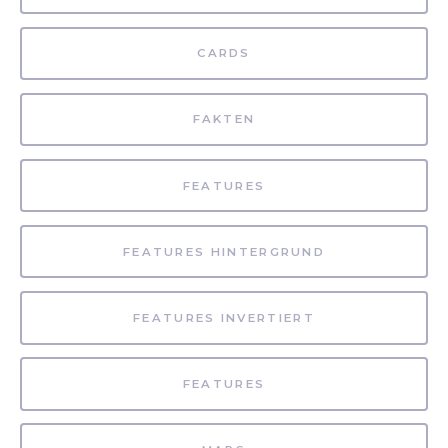
CARDS
FAKTEN
FEATURES
FEATURES HINTERGRUND
FEATURES INVERTIERT
FEATURES