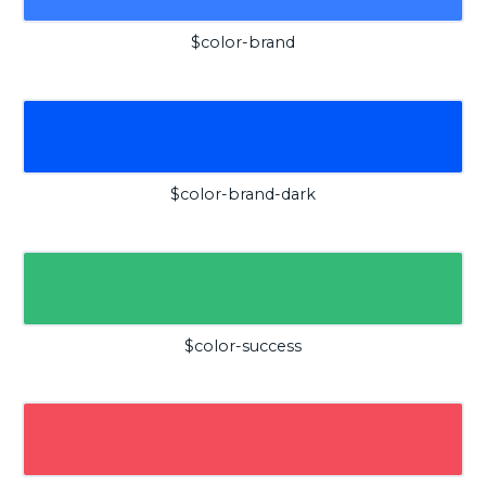
$color-brand
$color-brand-dark
$color-success