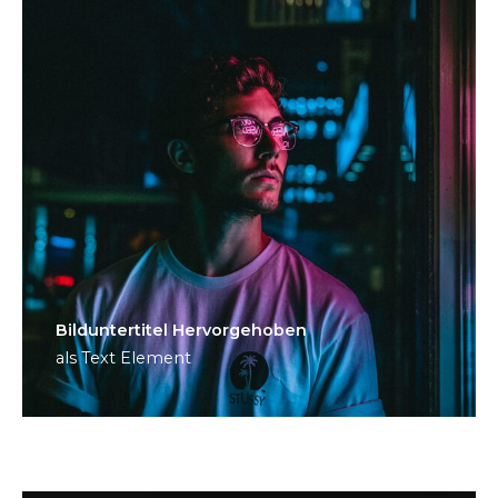
Bild­unter­titel Hervorgehoben
als Text Element