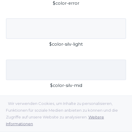
$color-error
$color-silv-light
$color-silv-mid
Wir verwenden Cookies, um Inhalte zu personalisieren,
Funktionen für soziale Medien anbieten zu können und die
Zugriffe auf unsere Website zu analysieren.
Weitere
Informationen
$color-silv-dark