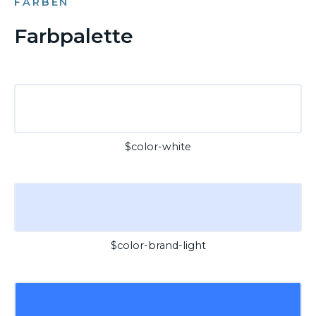
FARBEN
Farbpalette
$color-white
$color-brand-light