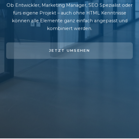
Ob Entwickler, Marketing Manager, SEO Spezialist oder
fürs eigene Projekt – auch ohne HTML Kenntnisse
können alle Elemente ganz einfach angepasst und
kombiniert werden.
JETZT UMSEHEN