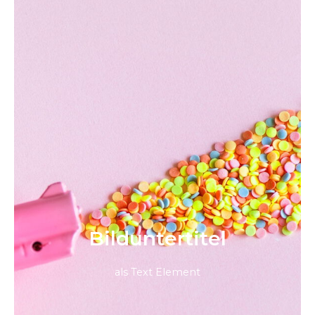
Bild­unter­titel
als Text Element