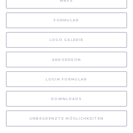
MAPS
FORMULAR
LOGO GALERIE
AKKORDEON
LOGIN FORMULAR
DOWNLOADS
UNBEGRENZTE MÖGLICHKEITEN