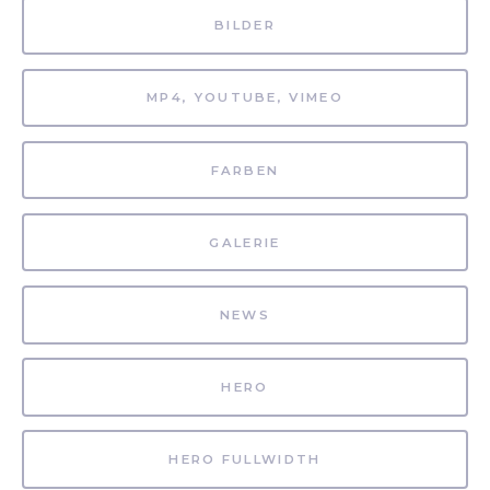
BILDER
MP4, YOUTUBE, VIMEO
FARBEN
GALERIE
NEWS
HERO
HERO FULLWIDTH