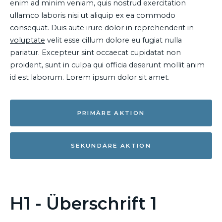
enim ad minim veniam, quis nostrud exercitation
ullamco laboris nisi ut aliquip ex ea commodo
consequat. Duis aute irure dolor in reprehenderit in
voluptate
velit esse cillum dolore eu fugiat nulla
pariatur. Excepteur sint occaecat cupidatat non
proident, sunt in culpa qui officia deserunt mollit anim
id est laborum. Lorem ipsum dolor sit amet.
PRIMÄRE AKTION
SEKUNDÄRE AKTION
H1 - Überschrift 1