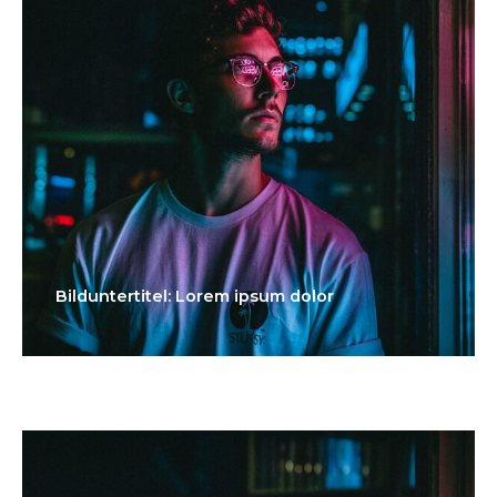
Bilduntertitel: Lorem ipsum dolor