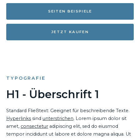
SEITEN BEISPIELE
JETZT KAUFEN
TYPOGRAFIE
H1 - Überschrift 1
Standard Fließtext: Geeignet für beschreibende Texte.
Hyperlinks
sind
unterstrichen
. Lorem ipsum dolor sit
amet,
consectetur
adipiscing elit, sed do eiusmod
tempor incididunt ut labore et dolore magna aliqua. Ut