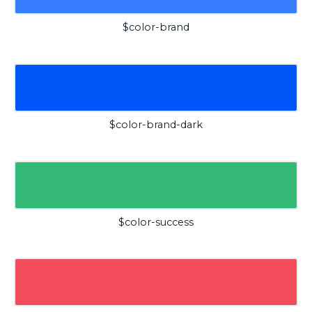
$color-brand
$color-brand-dark
$color-success