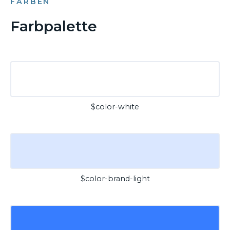
FARBEN
Farbpalette
$color-white
$color-brand-light