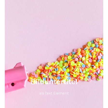
Bild­unter­titel
als Text Element