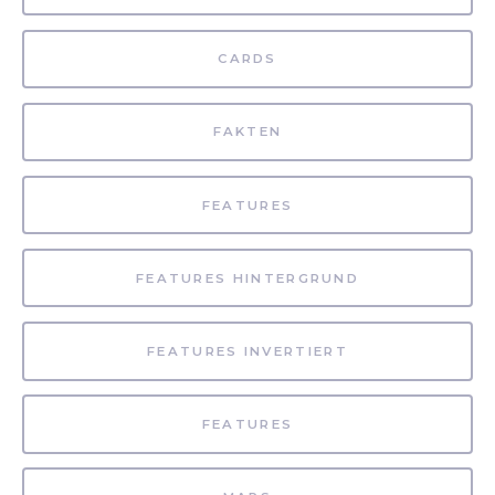
CARDS
FAKTEN
FEATURES
FEATURES HINTERGRUND
FEATURES INVERTIERT
FEATURES