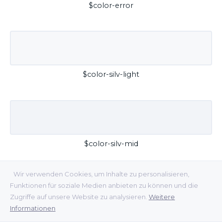
$color-error
$color-silv-light
$color-silv-mid
Wir verwenden Cookies, um Inhalte zu personalisieren,
Funktionen für soziale Medien anbieten zu können und die
Zugriffe auf unsere Website zu analysieren.
Weitere
Informationen
$color-silv-dark