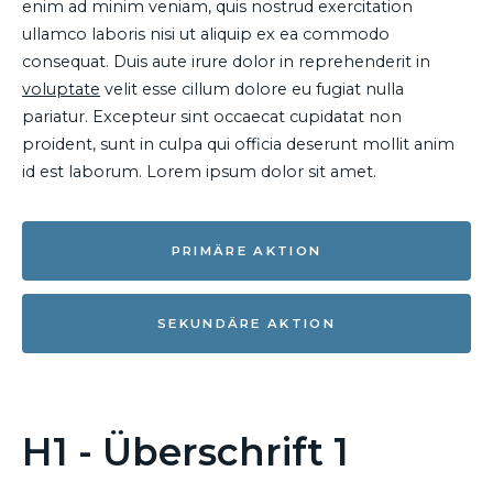
enim ad minim veniam, quis nostrud exercitation
ullamco laboris nisi ut aliquip ex ea commodo
consequat. Duis aute irure dolor in reprehenderit in
voluptate
velit esse cillum dolore eu fugiat nulla
pariatur. Excepteur sint occaecat cupidatat non
proident, sunt in culpa qui officia deserunt mollit anim
id est laborum. Lorem ipsum dolor sit amet.
PRIMÄRE AKTION
SEKUNDÄRE AKTION
H1 - Überschrift 1