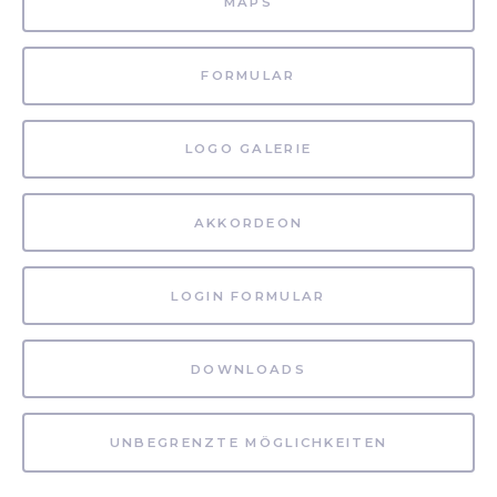
MAPS
FORMULAR
LOGO GALERIE
AKKORDEON
LOGIN FORMULAR
DOWNLOADS
UNBEGRENZTE MÖGLICHKEITEN