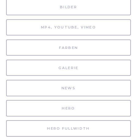
BILDER
MP4, YOUTUBE, VIMEO
FARBEN
GALERIE
NEWS
HERO
HERO FULLWIDTH