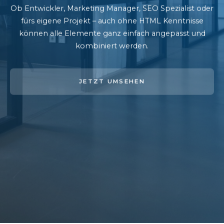
Ob Entwickler, Marketing Manager, SEO Spezialist oder
fürs eigene Projekt – auch ohne HTML Kenntnisse
können alle Elemente ganz einfach angepasst und
kombiniert werden.
JETZT UMSEHEN