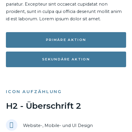
pariatur. Excepteur sint occaecat cupidatat non
proident, sunt in culpa qui officia deserunt mollit anim
id est laborum. Lorem ipsum dolor sit amet.
PRIMÄRE AKTION
SEKUNDÄRE AKTION
ICON AUFZÄHLUNG
H2 - Überschrift 2
Website-, Mobile- und UI Design