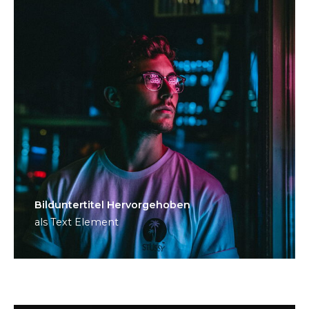
Bild­unter­titel Hervorgehoben
als Text Element