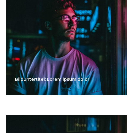
Bilduntertitel: Lorem ipsum dolor