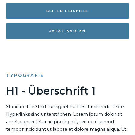
SEITEN BEISPIELE
JETZT KAUFEN
TYPOGRAFIE
H1 - Überschrift 1
Standard Fließtext: Geeignet für beschreibende Texte.
Hyperlinks
sind
unterstrichen
. Lorem ipsum dolor sit
amet,
consectetur
adipiscing elit, sed do eiusmod
tempor incididunt ut labore et dolore magna aliqua. Ut