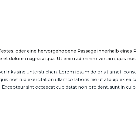
 Textes, oder eine hervorgehobene Passage innerhalb eines 
 et dolore magna aliqua. Ut enim ad minim veniam, quis nostru
erlinks
sind
unterstrichen
. Lorem ipsum dolor sit amet,
conse
is nostrud exercitation ullamco laboris nisi ut aliquip ex ea
ur. Excepteur sint occaecat cupidatat non proident, sunt in cul