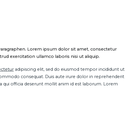
Paragraphen. Lorem ipsum dolor sit amet, consectetur
d exercitation ullamco laboris nisi ut aliquip.
ctetur
adipiscing elit, sed do eiusmod tempor incididunt ut
 commodo consequat. Duis aute irure dolor in reprehenderit
pa qui officia deserunt mollit anim id est laborum. Lorem