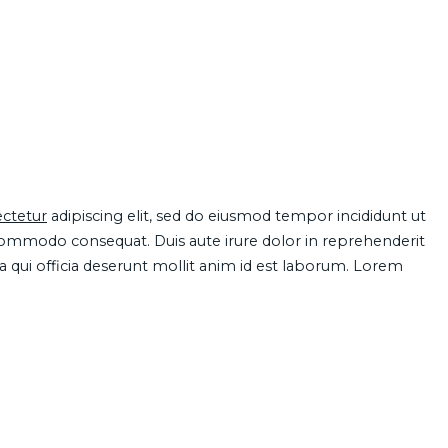
ctetur
adipiscing elit, sed do eiusmod tempor incididunt ut
 commodo consequat. Duis aute irure dolor in reprehenderit
pa qui officia deserunt mollit anim id est laborum. Lorem