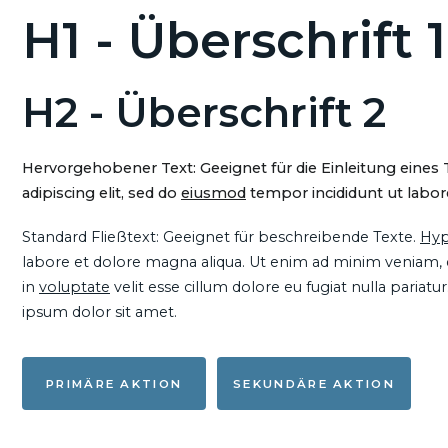
H1 - Überschrift 1
H2 - Überschrift 2
Hervorgehobener Text: Geeignet für die Einleitung eines
adipiscing elit, sed do
eiusmod
tempor incididunt ut labore
Standard Fließtext: Geeignet für beschreibende Texte.
Hyp
labore et dolore magna aliqua. Ut enim ad minim veniam, qu
in
voluptate
velit esse cillum dolore eu fugiat nulla pariat
ipsum dolor sit amet.
PRIMÄRE AKTION
SEKUNDÄRE AKTION