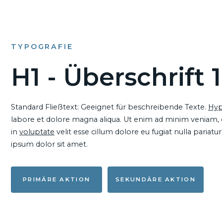
TYPOGRAFIE
H1 - Überschrift 1
Standard Fließtext: Geeignet für beschreibende Texte.
Hyp
labore et dolore magna aliqua. Ut enim ad minim veniam, qu
in
voluptate
velit esse cillum dolore eu fugiat nulla pariat
ipsum dolor sit amet.
PRIMÄRE AKTION
SEKUNDÄRE AKTION