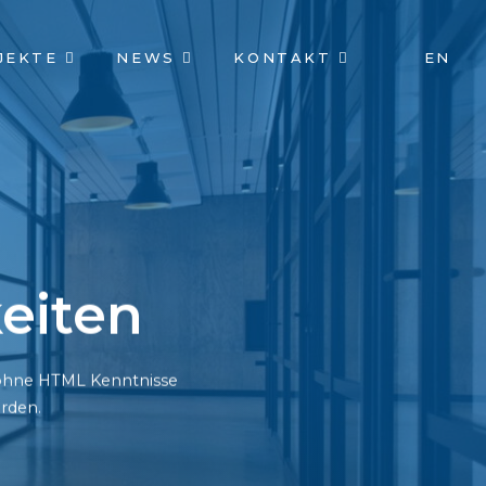
JEKTE
NEWS
KONTAKT
EN
eiten
h ohne HTML Kenntnisse
rden.