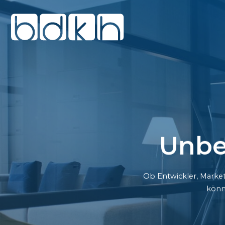
Unbe
Ob Entwickler, Market
könn