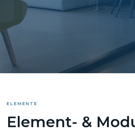
ELEMENTE
Element- & Modu