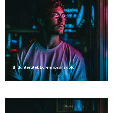
Bilduntertitel: Lorem ipsum dolor