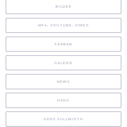
BILDER
MP4, YOUTUBE, VIMEO
FARBEN
GALERIE
NEWS
HERO
HERO FULLWIDTH