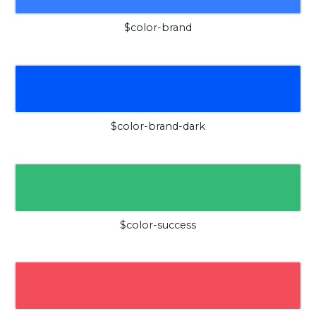
$color-brand
$color-brand-dark
$color-success