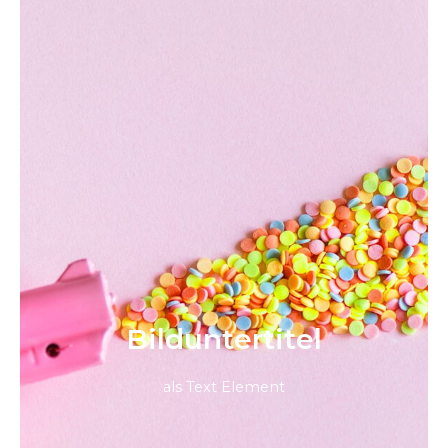
Bild­unter­titel
als Text Element