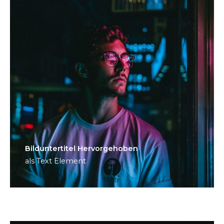
Bild­unter­titel Hervorgehoben
als Text Element