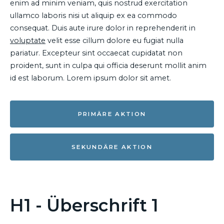
enim ad minim veniam, quis nostrud exercitation
ullamco laboris nisi ut aliquip ex ea commodo
consequat. Duis aute irure dolor in reprehenderit in
voluptate
velit esse cillum dolore eu fugiat nulla
pariatur. Excepteur sint occaecat cupidatat non
proident, sunt in culpa qui officia deserunt mollit anim
id est laborum. Lorem ipsum dolor sit amet.
PRIMÄRE AKTION
SEKUNDÄRE AKTION
H1 - Überschrift 1