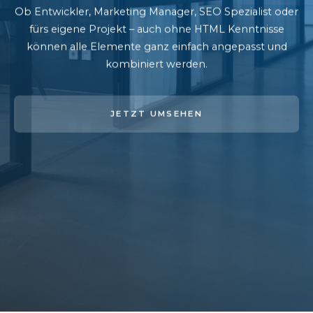
Ob Entwickler, Marketing Manager, SEO Spezialist oder
fürs eigene Projekt – auch ohne HTML Kenntnisse
können alle Elemente ganz einfach angepasst und
kombiniert werden.
JETZT UMSEHEN