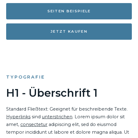
SEITEN BEISPIELE
JETZT KAUFEN
TYPOGRAFIE
H1 - Überschrift 1
Standard Fließtext: Geeignet für beschreibende Texte.
Hyperlinks
sind
unterstrichen
. Lorem ipsum dolor sit
amet,
consectetur
adipiscing elit, sed do eiusmod
tempor incididunt ut labore et dolore magna aliqua. Ut