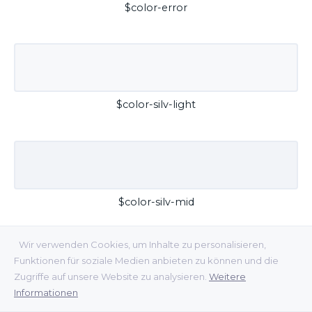
$color-error
$color-silv-light
$color-silv-mid
Wir verwenden Cookies, um Inhalte zu personalisieren,
Funktionen für soziale Medien anbieten zu können und die
Zugriffe auf unsere Website zu analysieren.
Weitere
Informationen
$color-silv-dark