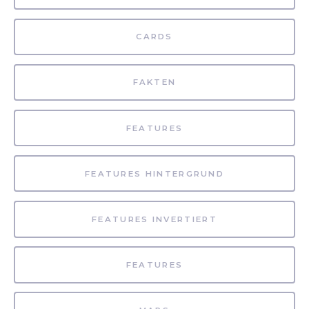
CARDS
FAKTEN
FEATURES
FEATURES HINTERGRUND
FEATURES INVERTIERT
FEATURES