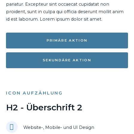
pariatur. Excepteur sint occaecat cupidatat non
proident, sunt in culpa qui officia deserunt mollit anim
id est laborum. Lorem ipsum dolor sit amet.
PRIMÄRE AKTION
SEKUNDÄRE AKTION
ICON AUFZÄHLUNG
H2 - Überschrift 2
Website-, Mobile- und UI Design