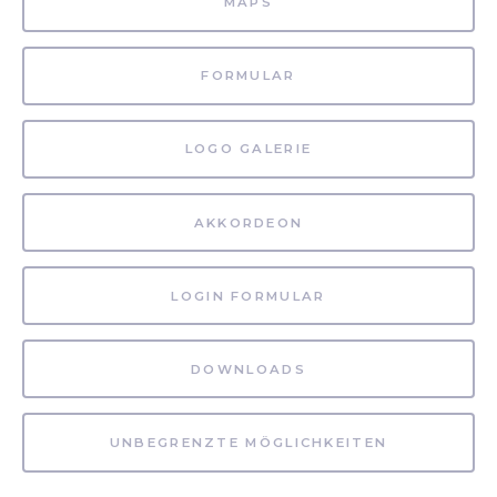
MAPS
FORMULAR
LOGO GALERIE
AKKORDEON
LOGIN FORMULAR
DOWNLOADS
UNBEGRENZTE MÖGLICHKEITEN