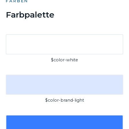
FARBEN
Farbpalette
$color-white
$color-brand-light