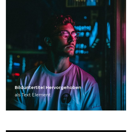
Bild­unter­titel Hervorgehoben
als Text Element