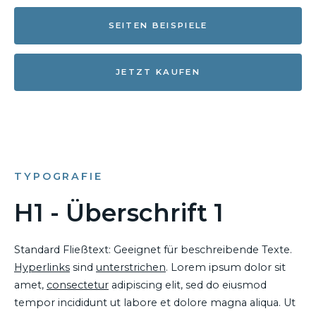
SEITEN BEISPIELE
JETZT KAUFEN
TYPOGRAFIE
H1 - Überschrift 1
Standard Fließtext: Geeignet für beschreibende Texte.
Hyperlinks
sind
unterstrichen
. Lorem ipsum dolor sit
amet,
consectetur
adipiscing elit, sed do eiusmod
tempor incididunt ut labore et dolore magna aliqua. Ut