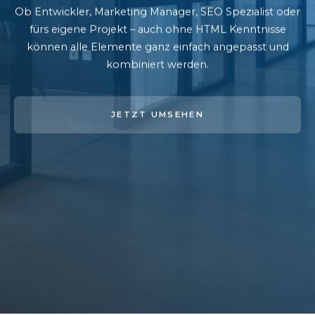
Ob Entwickler, Marketing Manager, SEO Spezialist oder
fürs eigene Projekt – auch ohne HTML Kenntnisse
können alle Elemente ganz einfach angepasst und
kombiniert werden.
JETZT UMSEHEN