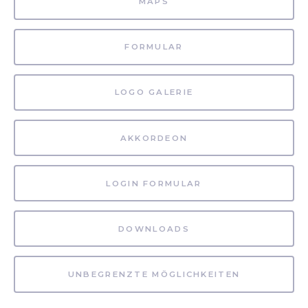
MAPS
FORMULAR
LOGO GALERIE
AKKORDEON
LOGIN FORMULAR
DOWNLOADS
UNBEGRENZTE MÖGLICHKEITEN