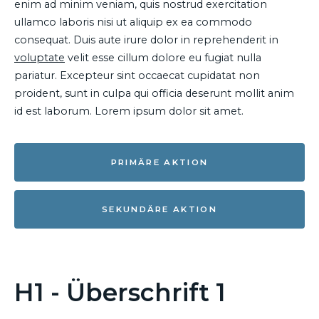
enim ad minim veniam, quis nostrud exercitation
ullamco laboris nisi ut aliquip ex ea commodo
consequat. Duis aute irure dolor in reprehenderit in
voluptate
velit esse cillum dolore eu fugiat nulla
pariatur. Excepteur sint occaecat cupidatat non
proident, sunt in culpa qui officia deserunt mollit anim
id est laborum. Lorem ipsum dolor sit amet.
PRIMÄRE AKTION
SEKUNDÄRE AKTION
H1 - Überschrift 1