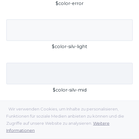
$color-error
$color-silv-light
$color-silv-mid
Wir verwenden Cookies, um Inhalte zu personalisieren,
Funktionen für soziale Medien anbieten zu können und die
Zugriffe auf unsere Website zu analysieren.
Weitere
Informationen
$color-silv-dark