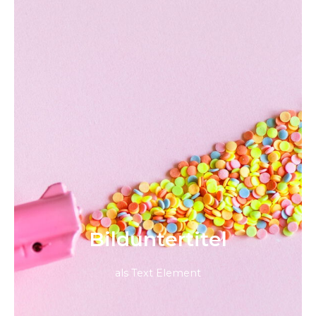
Bild­unter­titel
als Text Element