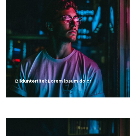
Bilduntertitel: Lorem ipsum dolor