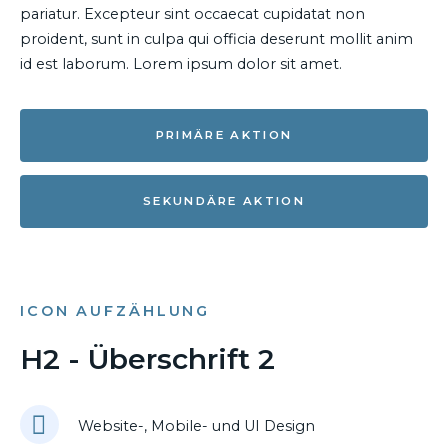
pariatur. Excepteur sint occaecat cupidatat non
proident, sunt in culpa qui officia deserunt mollit anim
id est laborum. Lorem ipsum dolor sit amet.
PRIMÄRE AKTION
SEKUNDÄRE AKTION
ICON AUFZÄHLUNG
H2 - Überschrift 2
Website-, Mobile- und UI Design