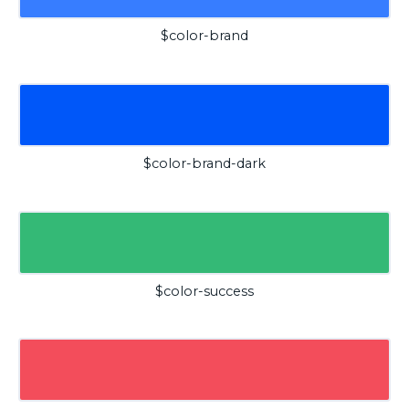
$color-brand
$color-brand-dark
$color-success