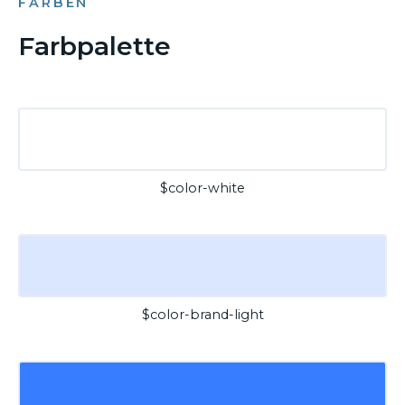
FARBEN
Farbpalette
$color-white
$color-brand-light