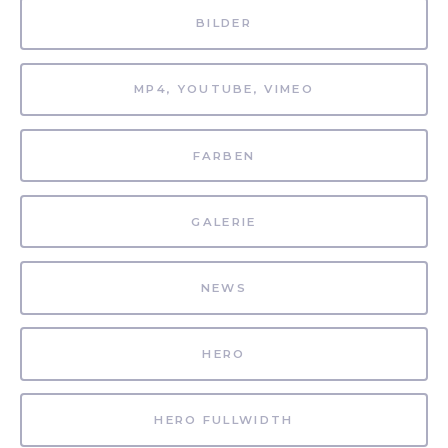
BILDER
MP4, YOUTUBE, VIMEO
FARBEN
GALERIE
NEWS
HERO
HERO FULLWIDTH