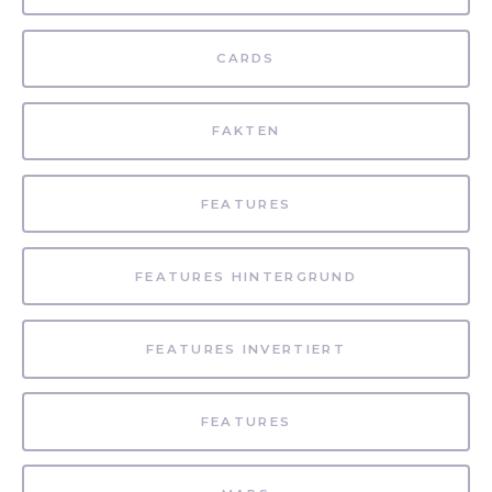
CARDS
FAKTEN
FEATURES
FEATURES HINTERGRUND
FEATURES INVERTIERT
FEATURES