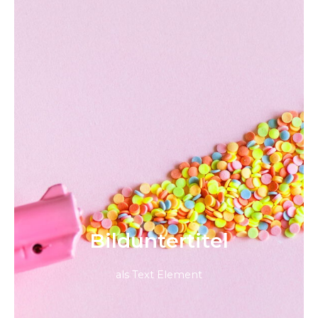
Bild­unter­titel
als Text Element