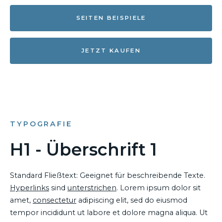
SEITEN BEISPIELE
JETZT KAUFEN
TYPOGRAFIE
H1 - Überschrift 1
Standard Fließtext: Geeignet für beschreibende Texte.
Hyperlinks
sind
unterstrichen
. Lorem ipsum dolor sit
amet,
consectetur
adipiscing elit, sed do eiusmod
tempor incididunt ut labore et dolore magna aliqua. Ut