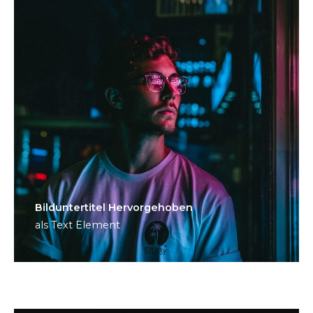
Bild­unter­titel Hervorgehoben
als Text Element