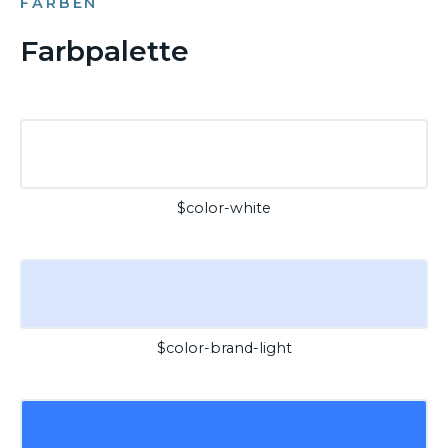
FARBEN
Farbpalette
$color-white
$color-brand-light