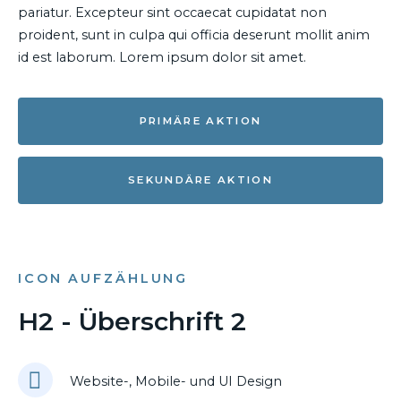
pariatur. Excepteur sint occaecat cupidatat non
proident, sunt in culpa qui officia deserunt mollit anim
id est laborum. Lorem ipsum dolor sit amet.
PRIMÄRE AKTION
SEKUNDÄRE AKTION
ICON AUFZÄHLUNG
H2 - Überschrift 2
Website-, Mobile- und UI Design