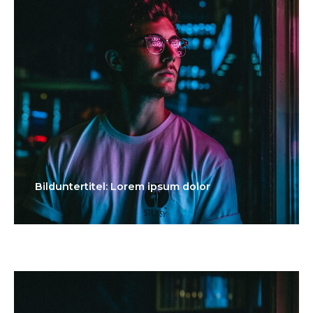
Bilduntertitel: Lorem ipsum dolor