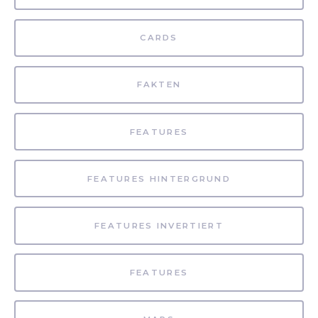
CARDS
FAKTEN
FEATURES
FEATURES HINTERGRUND
FEATURES INVERTIERT
FEATURES