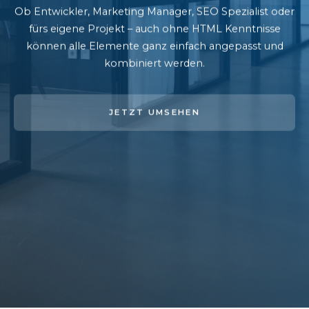
Ob Entwickler, Marketing Manager, SEO Spezialist oder
fürs eigene Projekt – auch ohne HTML Kenntnisse
können alle Elemente ganz einfach angepasst und
kombiniert werden.
JETZT UMSEHEN