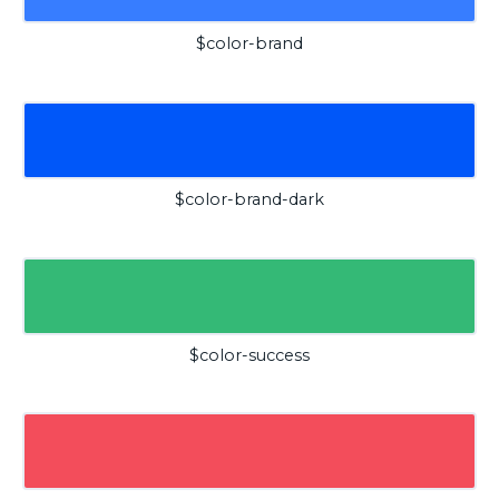
$color-brand
$color-brand-dark
$color-success