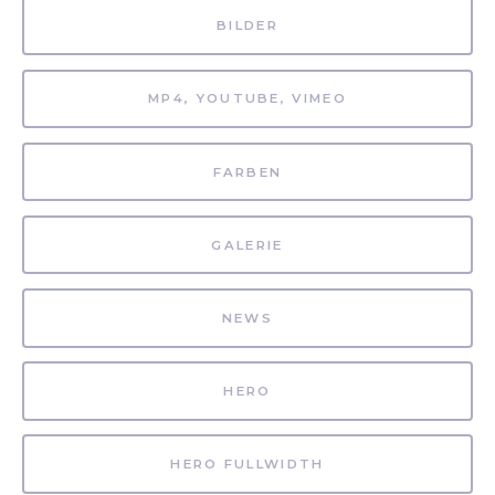
BILDER
MP4, YOUTUBE, VIMEO
FARBEN
GALERIE
NEWS
HERO
HERO FULLWIDTH