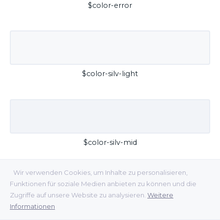
$color-error
$color-silv-light
$color-silv-mid
Wir verwenden Cookies, um Inhalte zu personalisieren,
Funktionen für soziale Medien anbieten zu können und die
Zugriffe auf unsere Website zu analysieren.
Weitere
Informationen
$color-silv-dark