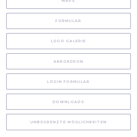
MAPS
FORMULAR
LOGO GALERIE
AKKORDEON
LOGIN FORMULAR
DOWNLOADS
UNBEGRENZTE MÖGLICHKEITEN