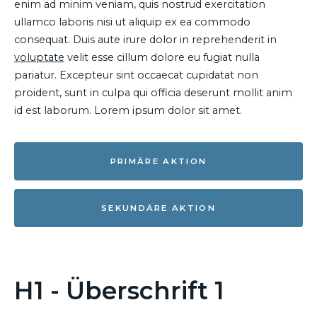
enim ad minim veniam, quis nostrud exercitation
ullamco laboris nisi ut aliquip ex ea commodo
consequat. Duis aute irure dolor in reprehenderit in
voluptate
velit esse cillum dolore eu fugiat nulla
pariatur. Excepteur sint occaecat cupidatat non
proident, sunt in culpa qui officia deserunt mollit anim
id est laborum. Lorem ipsum dolor sit amet.
PRIMÄRE AKTION
SEKUNDÄRE AKTION
H1 - Überschrift 1