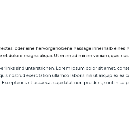
 Textes, oder eine hervorgehobene Passage innerhalb eines 
 et dolore magna aliqua. Ut enim ad minim veniam, quis nostru
erlinks
sind
unterstrichen
. Lorem ipsum dolor sit amet,
conse
is nostrud exercitation ullamco laboris nisi ut aliquip ex ea
ur. Excepteur sint occaecat cupidatat non proident, sunt in cul