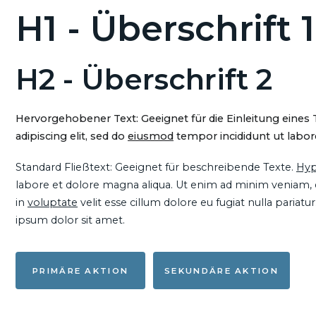
H1 - Überschrift 1
H2 - Überschrift 2
Hervorgehobener Text: Geeignet für die Einleitung eines
adipiscing elit, sed do
eiusmod
tempor incididunt ut labore
Standard Fließtext: Geeignet für beschreibende Texte.
Hyp
labore et dolore magna aliqua. Ut enim ad minim veniam, qu
in
voluptate
velit esse cillum dolore eu fugiat nulla pariat
ipsum dolor sit amet.
PRIMÄRE AKTION
SEKUNDÄRE AKTION