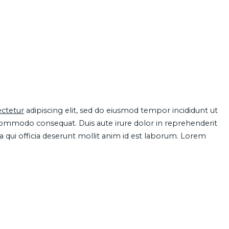
ctetur
adipiscing elit, sed do eiusmod tempor incididunt ut
 commodo consequat. Duis aute irure dolor in reprehenderit
pa qui officia deserunt mollit anim id est laborum. Lorem