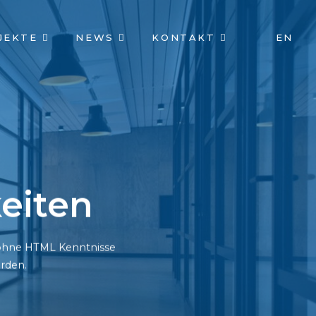
JEKTE
NEWS
KONTAKT
EN
eiten
h ohne HTML Kenntnisse
rden.