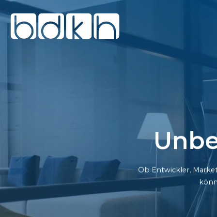
Unbe
Ob Entwickler, Market
könn