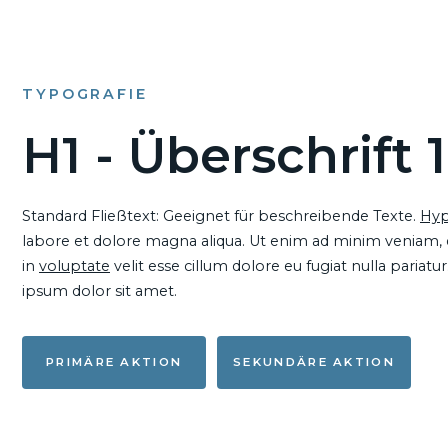
TYPOGRAFIE
H1 - Überschrift 1
Standard Fließtext: Geeignet für beschreibende Texte.
Hyp
labore et dolore magna aliqua. Ut enim ad minim veniam, qu
in
voluptate
velit esse cillum dolore eu fugiat nulla pariat
ipsum dolor sit amet.
PRIMÄRE AKTION
SEKUNDÄRE AKTION