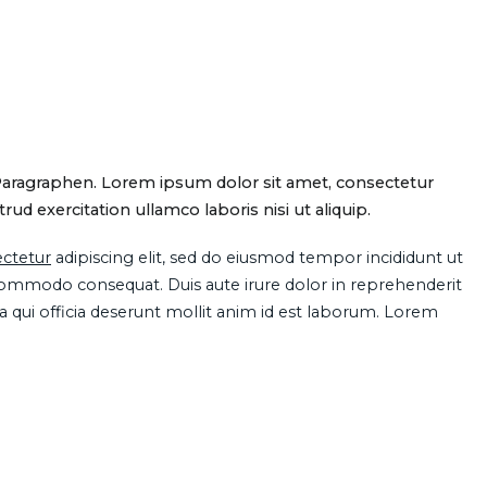
Paragraphen. Lorem ipsum dolor sit amet, consectetur
d exercitation ullamco laboris nisi ut aliquip.
ctetur
adipiscing elit, sed do eiusmod tempor incididunt ut
 commodo consequat. Duis aute irure dolor in reprehenderit
pa qui officia deserunt mollit anim id est laborum. Lorem