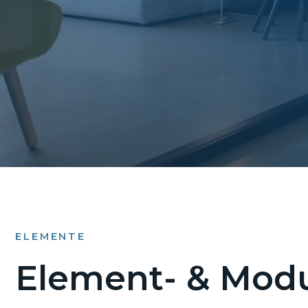
ELEMENTE
Element- & Modu